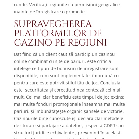
runde. Verificați regiunile cu permisiuni geografice
înainte de înregistrare o promoție.
SUPRAVEGHEREA
PLATFORMELOR DE
CAZINO PE REGIUNI
Dat fiind că un client caut să particip un cazinou
online combinat cu site de pariuri, este critic a
înțelege ce tipuri de bonusuri de înregistrare sunt
disponibile, cum sunt implementate, împreună cu
pentru care este potrivit stilul tău de joc. Concluzia
este, securitatea și corectitudinea contează cel mai
mult. Cel mai clar beneficiu este timpul de joc extins;
mai multe fonduri promoționale înseamnă mai multe
pariuri, și îmbunătățește organic șansele de victorie.
Cazinourile bine cunoscute își declară clar metodele
de stocare și partajare a datelor , respectă GDPR sau
structuri juridice echivalente , prevenind în același