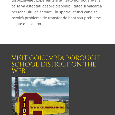
dispozitivele . Experiențele utilizatorilor pot arăta la
ce să vă așteptați despre disponibilitatea și valoarea
personalului de service , în special atunci când se
rezolvă probleme de transfer de bani sau probleme
legate de joc erori.
VISIT COLUMBIA BOROUGH
SCHOOL DISTRICT ON THE
WEB