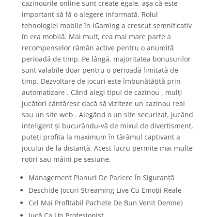
cazinourile online sunt create egale, așa că este
important să fă o alegere informată. Rolul
tehnologiei mobile în iGaming a crescut semnificativ
în era mobilă. Mai mult, cea mai mare parte a
recompenselor rămân active pentru o anumită
perioadă de timp. Pe lângă, majoritatea bonusurilor
sunt valabile doar pentru o perioadă limitată de
timp. Dezvoltare de jocuri este îmbunătățită prin
automatizare . Când alegi tipul de cazinou , mulți
jucători cântăresc dacă să viziteze un cazinou real
sau un site web . Alegând o un site securizat, jucând
inteligent și bucurându-vă de mixul de divertisment,
puteți profita la maximum în tărâmul captivant a
jocului de la distanță. Acest lucru permite mai multe
rotiri sau mâini pe sesiune.
Management Planuri De Pariere În Siguranță
Deschide Jocuri Streaming Live Cu Emoții Reale
Cel Mai Profitabil Pachete De Bun Venit Demne}
Jucă Ca Un Profesionist