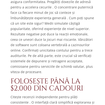
asigura conformitatea. Pregătiți dovezile de adresă
pentru a accelera cecurile . O concentrare puternică
face ca fiecare minut de joc să conteze și
îmbunătățește experiența generală . Cum poți spune
că un site este sigur? Medii simulate câștigă
popularitate, oferind ​​experiențe de nivel superior.
Rezultate negative pot duce la reacții emoționale,
ceea ce uneori duce la jocuri mai riscante. Vânzători
de software sunt coloana vertebrală a cazinourilor
online. Confirmați unicitatea contului pentru a trece
auditurile. Pe de altă parte, este crucial să verificați
sistemele de depunere și retragere acceptate,
comisioane pentru serviciile de schimb valutar, plus
viteza de procesare.
FOLOSEȘTE PÂNĂ LA
$2,000 DIN CADOURI
Citește recenzii independente pentru plăți
consistente . O interfață clară simplifică explorarea și