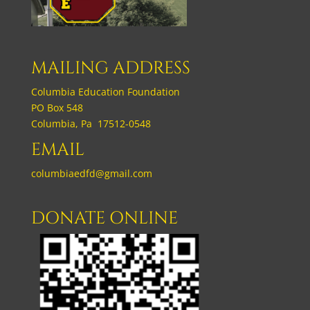
MAILING ADDRESS
Columbia Education Foundation
PO Box 548
Columbia, Pa 17512-0548
EMAIL
columbiaedfd@gmail.com
DONATE ONLINE