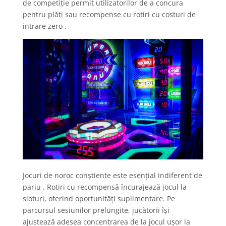
de competiție permit utilizatorilor de a concura
pentru plăți sau recompense cu rotiri cu costuri de
intrare zero .
Jocuri de noroc conștiente este esențial indiferent de
pariu . Rotiri cu recompensă încurajează jocul la
sloturi, oferind oportunități suplimentare. Pe
parcursul sesiunilor prelungite, jucătorii își
ajustează adesea concentrarea de la jocul ușor la