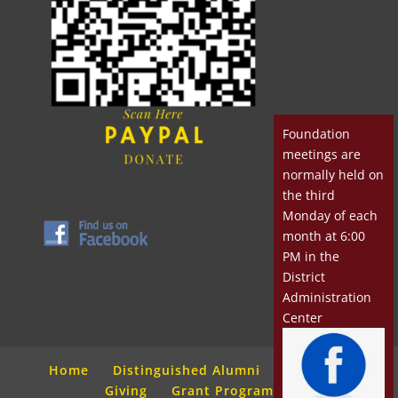
Foundation
meetings are
normally held on
the third
Monday of each
month at 6:00
PM in the
District
Administration
Center
Home
Distinguished Alumni
Events
Giving
Grant Program