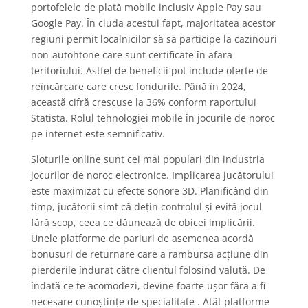
portofelele de plată mobile inclusiv Apple Pay sau
Google Pay. În ciuda acestui fapt, majoritatea acestor
regiuni permit localnicilor să să participe la cazinouri
non-autohtone care sunt certificate în afara
teritoriului. Astfel de beneficii pot include oferte de
reîncărcare care cresc fondurile. Până în 2024,
această cifră crescuse la 36% conform raportului
Statista. Rolul tehnologiei mobile în jocurile de noroc
pe internet este semnificativ.
Sloturile online sunt cei mai populari din industria
jocurilor de noroc electronice. Implicarea jucătorului
este maximizat cu efecte sonore 3D. Planificând din
timp, jucătorii simt că dețin controlul și evită jocul
fără scop, ceea ce dăunează de obicei implicării.
Unele platforme de pariuri de asemenea acordă
bonusuri de returnare care a rambursa acțiune din
pierderile îndurat către clientul folosind valută. De
îndată ce te acomodezi, devine foarte ușor fără a fi
necesare cunoștințe de specialitate . Atât platforme