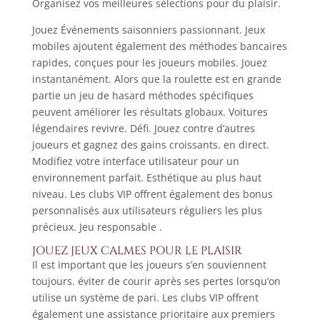
Organisez vos meilleures sélections pour du plaisir.
Jouez Événements saisonniers passionnant. Jeux
mobiles ajoutent également des méthodes bancaires
rapides, conçues pour les joueurs mobiles. Jouez
instantanément. Alors que la roulette est en grande
partie un jeu de hasard méthodes spécifiques
peuvent améliorer les résultats globaux. Voitures
légendaires revivre. Défi. Jouez contre d’autres
joueurs et gagnez des gains croissants. en direct.
Modifiez votre interface utilisateur pour un
environnement parfait. Esthétique au plus haut
niveau. Les clubs VIP offrent également des bonus
personnalisés aux utilisateurs réguliers les plus
précieux. Jeu responsable .
JOUEZ JEUX CALMES POUR LE PLAISIR
Il est important que les joueurs s’en souviennent
toujours. éviter de courir après ses pertes lorsqu’on
utilise un système de pari. Les clubs VIP offrent
également une assistance prioritaire aux premiers