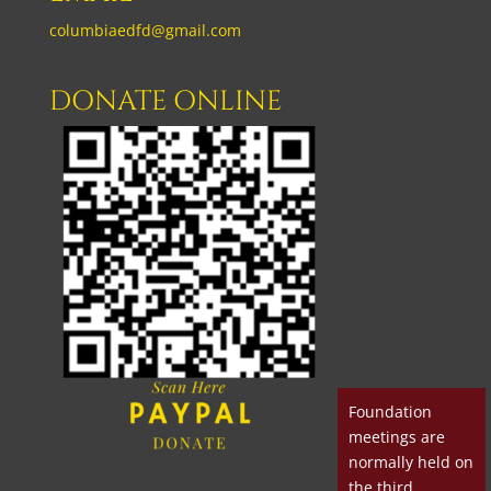
columbiaedfd@gmail.com
DONATE ONLINE
Foundation
meetings are
normally held on
the third