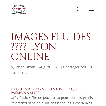
IMAGES FLUIDES
???? LYON
ONLINE
by
jeffbausman
|
Aug 29, 2025
|
Uncategorized
|
0
comments
DÉCOUVREZ MYSTÈRES HISTORIQUES
PASSIONNANTS
Offre flash. Offre de jeux conçu pour tous les profils.
Paiements sans délai via des banques. Expériences