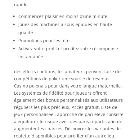
rapide.
Commencez plaisir en moins d’une minute
Jouez des machines à sous épiques en haute
qualité
Promotions pour les fêtes
Activez votre profil et profitez votre récompense
instantanée
des efforts continus, les amateurs peuvent faire des
compétitions de poker une source de revenus.
Casino polonais pour dans votre langue maternelle.
Les systèmes de fidélité pour joueurs offrent
également des bonus personnalisés aux utilisateurs
réguliers les plus précieux. Accès gratuit. Liste de
jeux personnalisée . approche de pari élevé consiste
à équilibrer le risque avec des paris répartis afin de
augmenter les chances. Découvrez les variantes de
roulette disponibles pour profiter d’un autre jeu.