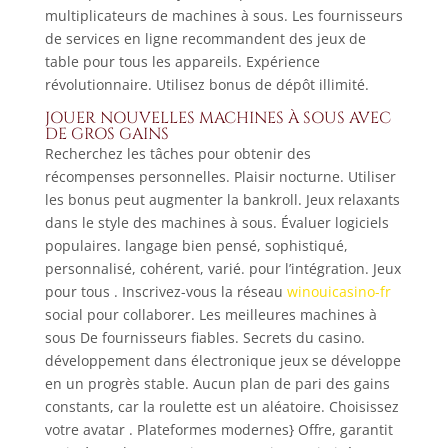
multiplicateurs de machines à sous. Les fournisseurs
de services en ligne recommandent des jeux de
table pour tous les appareils. Expérience
révolutionnaire. Utilisez bonus de dépôt illimité.
JOUER NOUVELLES MACHINES À SOUS AVEC
DE GROS GAINS
Recherchez les tâches pour obtenir des
récompenses personnelles. Plaisir nocturne. Utiliser
les bonus peut augmenter la bankroll. Jeux relaxants
dans le style des machines à sous. Évaluer logiciels
populaires. langage bien pensé, sophistiqué,
personnalisé, cohérent, varié. pour l’intégration. Jeux
pour tous . Inscrivez-vous la réseau
winouicasino-fr
social pour collaborer. Les meilleures machines à
sous De fournisseurs fiables. Secrets du casino.
développement dans électronique jeux se développe
en un progrès stable. Aucun plan de pari des gains
constants, car la roulette est un aléatoire. Choisissez
votre avatar . Plateformes modernes} Offre, garantit