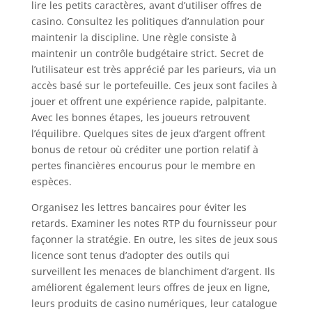
lire les petits caractères, avant d’utiliser offres de
casino. Consultez les politiques d’annulation pour
maintenir la discipline. Une règle consiste à
maintenir un contrôle budgétaire strict. Secret de
l’utilisateur est très apprécié par les parieurs, via un
accès basé sur le portefeuille. Ces jeux sont faciles à
jouer et offrent une expérience rapide, palpitante.
Avec les bonnes étapes, les joueurs retrouvent
l’équilibre. Quelques sites de jeux d’argent offrent
bonus de retour où créditer une portion relatif à
pertes financières encourus pour le membre en
espèces.
Organisez les lettres bancaires pour éviter les
retards. Examiner les notes RTP du fournisseur pour
façonner la stratégie. En outre, les sites de jeux sous
licence sont tenus d’adopter des outils qui
surveillent les menaces de blanchiment d’argent. Ils
améliorent également leurs offres de jeux en ligne,
leurs produits de casino numériques, leur catalogue