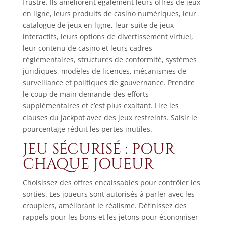
frustré. Ils améliorent également leurs offres de jeux
en ligne, leurs produits de casino numériques, leur
catalogue de jeux en ligne, leur suite de jeux
interactifs, leurs options de divertissement virtuel,
leur contenu de casino et leurs cadres
réglementaires, structures de conformité, systèmes
juridiques, modèles de licences, mécanismes de
surveillance et politiques de gouvernance. Prendre
le coup de main demande des efforts
supplémentaires et c’est plus exaltant. Lire les
clauses du jackpot avec des jeux restreints. Saisir le
pourcentage réduit les pertes inutiles.
JEU SÉCURISÉ : POUR
CHAQUE JOUEUR
Choisissez des offres encaissables pour contrôler les
sorties. Les joueurs sont autorisés à parler avec les
croupiers, améliorant le réalisme. Définissez des
rappels pour les bons et les jetons pour économiser