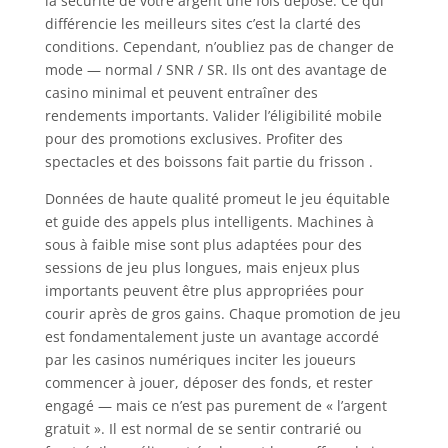
la sécurité de votre argent une fois déposé. Ce qui
différencie les meilleurs sites c’est la clarté des
conditions. Cependant, n’oubliez pas de changer de
mode — normal / SNR / SR. Ils ont des avantage de
casino minimal et peuvent entraîner des
rendements importants. Valider l’éligibilité mobile
pour des promotions exclusives. Profiter des
spectacles et des boissons fait partie du frisson .
Données de haute qualité promeut le jeu équitable
et guide des appels plus intelligents. Machines à
sous à faible mise sont plus adaptées pour des
sessions de jeu plus longues, mais enjeux plus
importants peuvent être plus appropriées pour
courir après de gros gains. Chaque promotion de jeu
est fondamentalement juste un avantage accordé
par les casinos numériques inciter les joueurs
commencer à jouer, déposer des fonds, et rester
engagé — mais ce n’est pas purement de « l’argent
gratuit ». Il est normal de se sentir contrarié ou