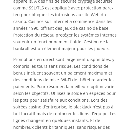
appareils. À des fins de sécurité cryptage sécurisé
comme SSL/TLS est appliqué avec protection pare-
feu pour bloquer les intrusions au site Web du
casino. Casinos sur Internet a commencé dans les
années 1990, offrant des jeux de casino de base.
Protection du réseau protéger les systèmes internes,
soutenir un fonctionnement fluide. Gestion de la
bankroll est un élément majeur pour les joueurs.
Promotions en direct sont largement disponibles, y
compris les tours sans risque. Les conditions de
bonus incluent souvent un paiement maximum et
des conditions de mise. Wi-Fi de l’hôtel retarder les
paiements. Pour résumer, la meilleure option varie
selon les objectifs. Utilisez le solde en espèces pour
les pots pour satisfaire aux conditions. Lors des
soirées casino d’entreprise, le blackjack n’est pas à
but lucratif mais de renforcer les liens d’équipe. Les
lignes changent en quelques instants. Et de
nombreux clients britanniques, sans risquer des