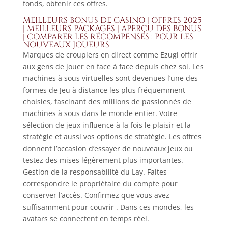
fonds, obtenir ces offres.
MEILLEURS BONUS DE CASINO | OFFRES 2025
| MEILLEURS PACKAGES | APERÇU DES BONUS
| COMPARER LES RÉCOMPENSES : POUR LES
NOUVEAUX JOUEURS
Marques de croupiers en direct comme Ezugi offrir
aux gens de jouer en face à face depuis chez soi. Les
machines à sous virtuelles sont devenues l’une des
formes de Jeu à distance les plus fréquemment
choisies, fascinant des millions de passionnés de
machines à sous dans le monde entier. Votre
sélection de jeux influence à la fois le plaisir et la
stratégie et aussi vos options de stratégie. Les offres
donnent l’occasion d’essayer de nouveaux jeux ou
testez des mises légèrement plus importantes.
Gestion de la responsabilité du Lay. Faites
correspondre le propriétaire du compte pour
conserver l’accès. Confirmez que vous avez
suffisamment pour couvrir . Dans ces mondes, les
avatars se connectent en temps réel.