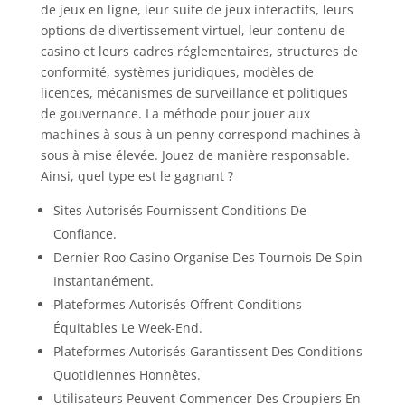
de jeux en ligne, leur suite de jeux interactifs, leurs
options de divertissement virtuel, leur contenu de
casino et leurs cadres réglementaires, structures de
conformité, systèmes juridiques, modèles de
licences, mécanismes de surveillance et politiques
de gouvernance. La méthode pour jouer aux
machines à sous à un penny correspond machines à
sous à mise élevée. Jouez de manière responsable.
Ainsi, quel type est le gagnant ?
Sites Autorisés Fournissent Conditions De
Confiance.
Dernier Roo Casino Organise Des Tournois De Spin
Instantanément.
Plateformes Autorisés Offrent Conditions
Équitables Le Week-End.
Plateformes Autorisés Garantissent Des Conditions
Quotidiennes Honnêtes.
Utilisateurs Peuvent Commencer Des Croupiers En