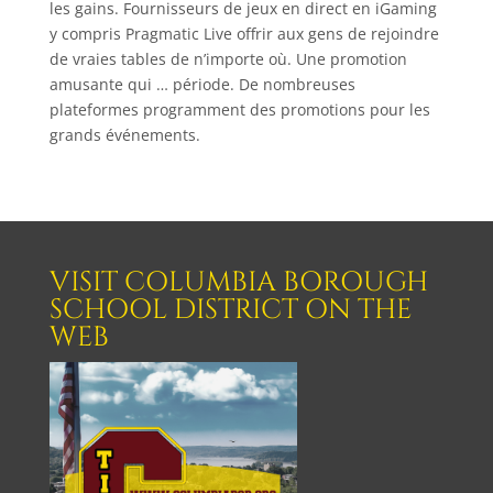
les gains. Fournisseurs de jeux en direct en iGaming
y compris Pragmatic Live offrir aux gens de rejoindre
de vraies tables de n’importe où. Une promotion
amusante qui … période. De nombreuses
plateformes programment des promotions pour les
grands événements.
VISIT COLUMBIA BOROUGH
SCHOOL DISTRICT ON THE
WEB