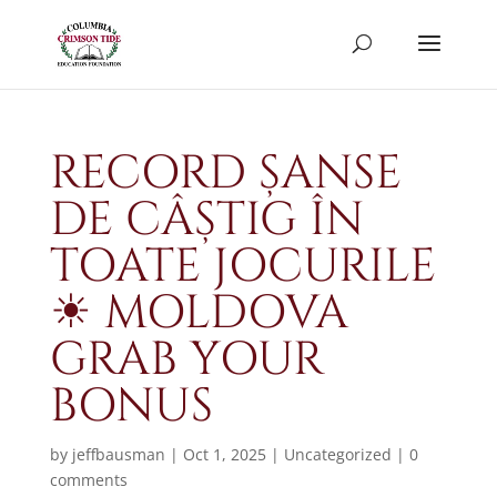
RECORD ȘANSE
DE CÂȘTIG ÎN
TOATE JOCURILE
☀ MOLDOVA
GRAB YOUR
BONUS
by
jeffbausman
|
Oct 1, 2025
|
Uncategorized
|
0
comments