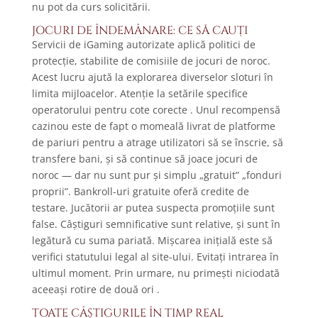
nu pot da curs solicitării.
JOCURI DE ÎNDEMÂNARE: CE SĂ CAUȚI
Servicii de iGaming autorizate aplică politici de
protecție, stabilite de comisiile de jocuri de noroc.
Acest lucru ajută la explorarea diverselor sloturi în
limita mijloacelor. Atenție la setările specifice
operatorului pentru cote corecte . Unul recompensă
cazinou este de fapt o momeală livrat de platforme
de pariuri pentru a atrage utilizatori să se înscrie, să
transfere bani, și să continue să joace jocuri de
noroc — dar nu sunt pur și simplu „gratuit” „fonduri
proprii”. Bankroll-uri gratuite oferă credite de
testare. Jucătorii ar putea suspecta promoțiile sunt
false. Câștiguri semnificative sunt relative, și sunt în
legătură cu suma pariată. Mișcarea inițială este să
verifici statutului legal al site-ului. Evitați intrarea în
ultimul moment. Prin urmare, nu primești niciodată
aceeași rotire de două ori .
TOATE CÂȘTIGURILE ÎN TIMP REAL