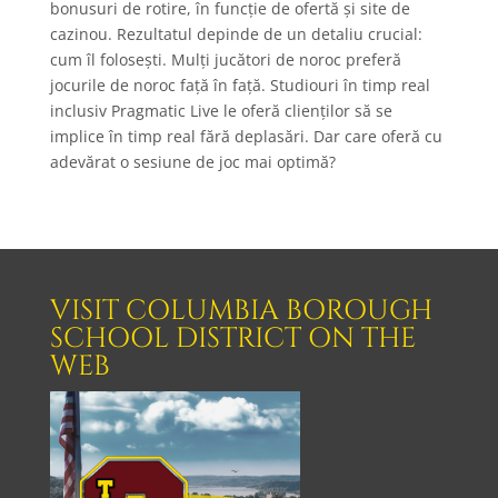
bonusuri de rotire, în funcție de ofertă și site de
cazinou. Rezultatul depinde de un detaliu crucial:
cum îl folosești. Mulți jucători de noroc preferă
jocurile de noroc față în față. Studiouri în timp real
inclusiv Pragmatic Live le oferă clienților să se
implice în timp real fără deplasări. Dar care oferă cu
adevărat o sesiune de joc mai optimă?
VISIT COLUMBIA BOROUGH
SCHOOL DISTRICT ON THE
WEB