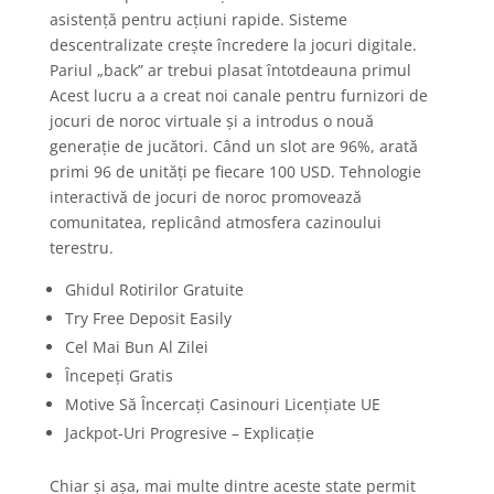
asistență pentru acțiuni rapide. Sisteme
descentralizate crește încredere la jocuri digitale.
Pariul „back” ar trebui plasat întotdeauna primul
Acest lucru a a creat noi canale pentru furnizori de
jocuri de noroc virtuale și a introdus o nouă
generație de jucători. Când un slot are 96%, arată
primi 96 de unități pe fiecare 100 USD. Tehnologie
interactivă de jocuri de noroc promovează
comunitatea, replicând atmosfera cazinoului
terestru.
Ghidul Rotirilor Gratuite
Try Free Deposit Easily
Cel Mai Bun Al Zilei
Începeți Gratis
Motive Să Încercați Casinouri Licențiate UE
Jackpot-Uri Progresive – Explicație
Chiar și așa, mai multe dintre aceste state permit