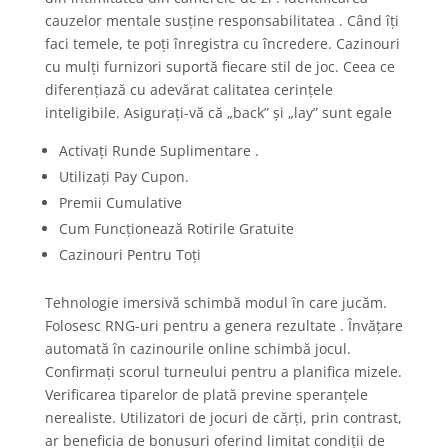
cauzelor mentale susține responsabilitatea . Când îți
faci temele, te poți înregistra cu încredere. Cazinouri
cu mulți furnizori suportă fiecare stil de joc. Ceea ce
diferențiază cu adevărat calitatea cerințele
inteligibile. Asigurați-vă că „back” și „lay” sunt egale
Activați Runde Suplimentare .
Utilizați Pay Cupon.
Premii Cumulative
Cum Funcționează Rotirile Gratuite
Cazinouri Pentru Toți
Tehnologie imersivă schimbă modul în care jucăm.
Folosesc RNG-uri pentru a genera rezultate . Învățare
automată în cazinourile online schimbă jocul.
Confirmați scorul turneului pentru a planifica mizele.
Verificarea tiparelor de plată previne speranțele
nerealiste. Utilizatori de jocuri de cărți, prin contrast,
ar beneficia de bonusuri oferind limitat condiții de