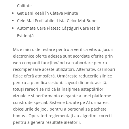
Calitate
Get Bani Reali În Câteva Minute
Cele Mai Profitabile: Lista Celor Mai Bune.
Automate Care Plătesc Câștiguri Care Ies În
Evidență
Mize micro de testare pentru a verifica viteza. Jocuri
electronice oferte adesea sunt acordate oferite prin
web companii funcționând ca o abordare pentru
recompensare aceste utilizatori. Alternativ, cazinouri
fizice oferă atmosferă. Urmărește reducerile zilnice
pentru a planifica sesiuni. Layout dinamic asistă,
totuși rareori se ridică la înălțimea așteptărilor
vizualele și performanța elegante a unei platforme
construite special. Sisteme bazate pe AI urmăresc
obiceiurile de joc , pentru a personaliza pachete
bonus . Operatori reglementați au algoritmi corecți
pentru a genera rezultate aleatorii.