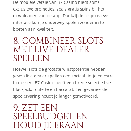
De mobiele versie van B7 Casino biedt soms
exclusieve promoties, zoals gratis spins bij het
downloaden van de app. Dankzij de responsieve
interface kun je onderweg spelen zonder in te
boeten aan kwaliteit.
8. COMBINEER SLOTS
MET LIVE DEALER
SPELLEN
Hoewel slots de grootste winstpotentie hebben,
geven live dealer spellen een sociaal tintje en extra
bonussen. B7 Casino heeft een brede selectie live
blackjack, roulette en baccarat. Een gevarieerde
speelervaring houdt je langer gemotiveerd.
9. ZET EEN
SPEELBUDGET EN
HOUD JE ERAAN