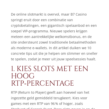
De online slotmarkt is overvol, maar B7 Casino
springt eruit door een combinatie van
cryptobetalingen, een gigantisch spelaanbod en een
soepel VIP‑programma. Nieuwe spelers krijgen
meteen een aantrekkelijke welkomstbonus, en de
site ondersteunt zowel traditionele betaalmethoden
als moderne e‑wallets. In dit artikel duiken we 10
concrete tips uit die je helpen om slimmer en sneller
te spelen, zodat je meer uit jouw speelsessies haalt.
1. KIES SLOTS MET EEN
HOOG
RTP‑PERCENTAGE
RTP (Return to Player) geeft aan hoeveel van het
ingezette geld gemiddeld terugkeert. Kies voor
games met een RTP van 96 % of hoger, zoals