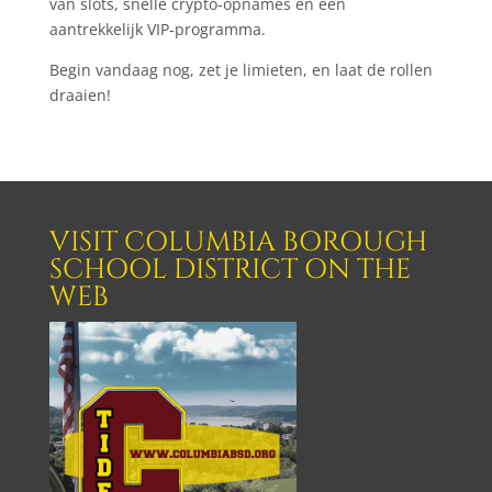
van slots, snelle crypto‑opnames en een
aantrekkelijk VIP‑programma.
Begin vandaag nog, zet je limieten, en laat de rollen
draaien!
VISIT COLUMBIA BOROUGH
SCHOOL DISTRICT ON THE
WEB