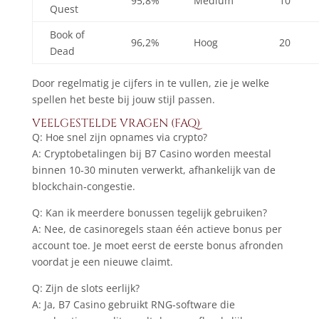
95,8%
Medium
10
Quest
Book of
96,2%
Hoog
20
Dead
Door regelmatig je cijfers in te vullen, zie je welke
spellen het beste bij jouw stijl passen.
VEELGESTELDE VRAGEN (FAQ)
Q: Hoe snel zijn opnames via crypto?
A: Cryptobetalingen bij B7 Casino worden meestal
binnen 10‑30 minuten verwerkt, afhankelijk van de
blockchain‑congestie.
Q: Kan ik meerdere bonussen tegelijk gebruiken?
A: Nee, de casinoregels staan één actieve bonus per
account toe. Je moet eerst de eerste bonus afronden
voordat je een nieuwe claimt.
Q: Zijn de slots eerlijk?
A: Ja, B7 Casino gebruikt RNG‑software die