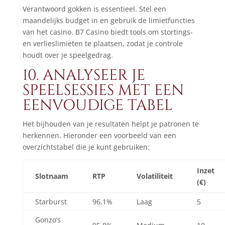
Verantwoord gokken is essentieel. Stel een
maandelijks budget in en gebruik de limietfuncties
van het casino. B7 Casino biedt tools om stortings-
en verlieslimieten te plaatsen, zodat je controle
houdt over je speelgedrag.
10. ANALYSEER JE
SPEELSESSIES MET EEN
EENVOUDIGE TABEL
Het bijhouden van je resultaten helpt je patronen te
herkennen. Hieronder een voorbeeld van een
overzichtstabel die je kunt gebruiken:
Inzet
Slotnaam
RTP
Volatiliteit
(€)
Starburst
96,1%
Laag
5
Gonzo’s