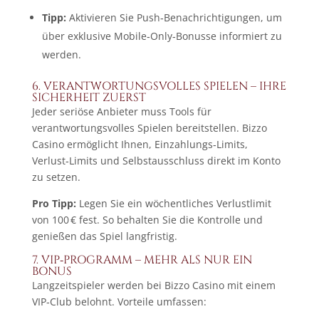
Tipp:
Aktivieren Sie Push‑Benachrichtigungen, um
über exklusive Mobile‑Only‑Bonusse informiert zu
werden.
6. VERANTWORTUNGSVOLLES SPIELEN – IHRE
SICHERHEIT ZUERST
Jeder seriöse Anbieter muss Tools für
verantwortungsvolles Spielen bereitstellen. Bizzo
Casino ermöglicht Ihnen, Einzahlungs‑Limits,
Verlust‑Limits und Selbstausschluss direkt im Konto
zu setzen.
Pro Tipp:
Legen Sie ein wöchentliches Verlustlimit
von 100 € fest. So behalten Sie die Kontrolle und
genießen das Spiel langfristig.
7. VIP‑PROGRAMM – MEHR ALS NUR EIN
BONUS
Langzeitspieler werden bei Bizzo Casino mit einem
VIP‑Club belohnt. Vorteile umfassen: