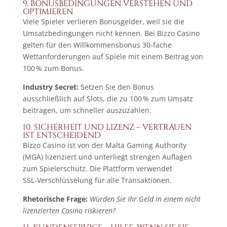
9. BONUSBEDINGUNGEN VERSTEHEN UND
OPTIMIEREN
Viele Spieler verlieren Bonusgelder, weil sie die
Umsatzbedingungen nicht kennen. Bei Bizzo Casino
gelten für den Willkommensbonus 30‑fache
Wettanforderungen auf Spiele mit einem Beitrag von
100 % zum Bonus.
Industry Secret:
Setzen Sie den Bonus
ausschließlich auf Slots, die zu 100 % zum Umsatz
beitragen, um schneller auszuzahlen.
10. SICHERHEIT UND LIZENZ – VERTRAUEN
IST ENTSCHEIDEND
Bizzo Casino ist von der Malta Gaming Authority
(MGA) lizenziert und unterliegt strengen Auflagen
zum Spielerschutz. Die Plattform verwendet
SSL‑Verschlüsselung für alle Transaktionen.
Rhetorische Frage:
Würden Sie Ihr Geld in einem nicht
lizenzierten Casino riskieren?