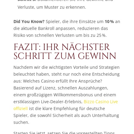
Verluste, um Muster zu erkennen.
Did You Know?
Spieler, die ihre Einsätze um
10 %
an
die aktuelle Bankroll anpassen, reduzieren das
Risiko von schnellen Verlusten um bis zu 25 %.
FAZIT: IHR NÄCHSTER
SCHRITT ZUM GEWINN
Nachdem wir die wichtigsten Vorteile und Strategien
beleuchtet haben, steht nur noch eine Entscheidung
aus: Welches Casino erfüllt Ihre Ansprüche?
Basierend auf Lizenz, schnellen Auszahlungen,
einem großzügigen Willkommensbonus und einem
erstklassigen Live‑Dealer‑Erlebnis,
Bizzo Casino Live
offiziell
ist die klare Empfehlung für deutsche
Spieler, die sowohl Sicherheit als auch Unterhaltung
suchen.
Starten Sie jetzt, setzen Sie die vorgestellten Tipps