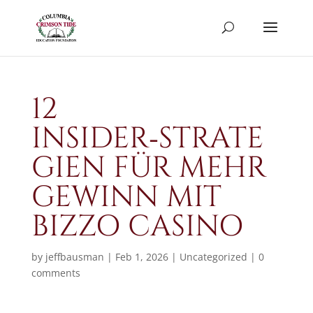
12
INSIDER‑STRATE
GIEN FÜR MEHR
GEWINN MIT
BIZZO CASINO
by
jeffbausman
|
Feb 1, 2026
|
Uncategorized
|
0
comments