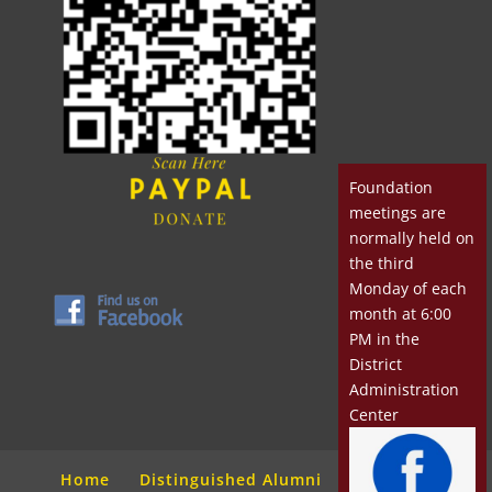
Foundation
meetings are
normally held on
the third
Monday of each
month at 6:00
PM in the
District
Administration
Center
Home
Distinguished Alumni
Events