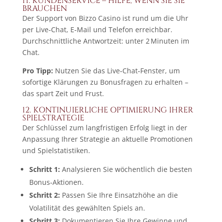
11. KUNDENSERVICE – HILFE, WENN SIE SIE
BRAUCHEN
Der Support von Bizzo Casino ist rund um die Uhr
per Live‑Chat, E‑Mail und Telefon erreichbar.
Durchschnittliche Antwortzeit: unter 2 Minuten im
Chat.
Pro Tipp:
Nutzen Sie das Live‑Chat‑Fenster, um
sofortige Klärungen zu Bonusfragen zu erhalten –
das spart Zeit und Frust.
12. KONTINUIERLICHE OPTIMIERUNG IHRER
SPIELSTRATEGIE
Der Schlüssel zum langfristigen Erfolg liegt in der
Anpassung Ihrer Strategie an aktuelle Promotionen
und Spielstatistiken.
Schritt 1:
Analysieren Sie wöchentlich die besten
Bonus‑Aktionen.
Schritt 2:
Passen Sie Ihre Einsatzhöhe an die
Volatilität des gewählten Spiels an.
Schritt 3:
Dokumentieren Sie Ihre Gewinne und