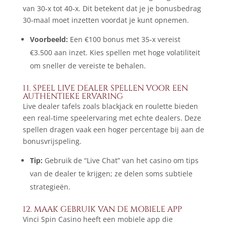
van 30‑x tot 40‑x. Dit betekent dat je je bonusbedrag
30‑maal moet inzetten voordat je kunt opnemen.
Voorbeeld:
Een €100 bonus met 35‑x vereist
€3.500 aan inzet. Kies spellen met hoge volatiliteit
om sneller de vereiste te behalen.
11. SPEEL LIVE DEALER SPELLEN VOOR EEN
AUTHENTIEKE ERVARING
Live dealer tafels zoals blackjack en roulette bieden
een real‑time speelervaring met echte dealers. Deze
spellen dragen vaak een hoger percentage bij aan de
bonusvrijspeling.
Tip:
Gebruik de “Live Chat” van het casino om tips
van de dealer te krijgen; ze delen soms subtiele
strategieën.
12. MAAK GEBRUIK VAN DE MOBIELE APP
Vinci Spin Casino heeft een mobiele app die