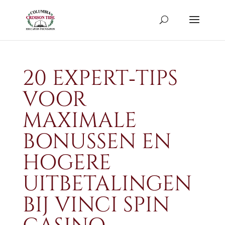
20 EXPERT‑TIPS
VOOR
MAXIMALE
BONUSSEN EN
HOGERE
UITBETALINGEN
BIJ VINCI SPIN