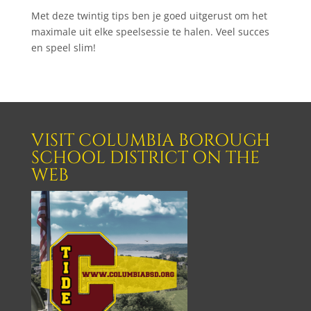
Met deze twintig tips ben je goed uitgerust om het
maximale uit elke speelsessie te halen. Veel succes
en speel slim!
VISIT COLUMBIA BOROUGH
SCHOOL DISTRICT ON THE
WEB