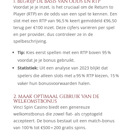
1. BEGRIJP DE BASIS VAN ODDS EN RTP
Voordat je je inzet, is het cruciaal om de Return to
Player (RTP) en de odds van een spel te kennen. Een
slot met een RTP van 96,5 % keert gemiddeld €96,50
terug per €100 inzet. Deze cijfers variëren per spel
en per provider, dus controleer ze in de
spelbeschrijving.
Tip:
Kies eerst spellen met een RTP boven 95 %
voordat je je bonus gebruikt.
Statistiek:
Uit een analyse van 2023 blijkt dat
spelers die alleen slots met ≥ 95 % RTP kiezen, 15 %
vaker hun bonusvoorwaarden halen.
2. MAAK OPTIMAAL GEBRUIK VAN DE
WELKOMSTBONUS
Vinci Spin Casino biedt een genereuze
welkomstbonus die zowel fiat‑ als cryptogeld
accepteert. De bonus bestaat uit een match‑bonus
van 100 % tot €500 + 200 gratis spins.