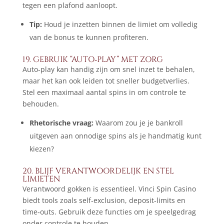
tegen een plafond aanloopt.
Tip:
Houd je inzetten binnen de limiet om volledig
van de bonus te kunnen profiteren.
19. GEBRUIK “AUTO‑PLAY” MET ZORG
Auto‑play kan handig zijn om snel inzet te behalen,
maar het kan ook leiden tot sneller budgetverlies.
Stel een maximaal aantal spins in om controle te
behouden.
Rhetorische vraag:
Waarom zou je je bankroll
uitgeven aan onnodige spins als je handmatig kunt
kiezen?
20. BLIJF VERANTWOORDELIJK EN STEL
LIMIETEN
Verantwoord gokken is essentieel. Vinci Spin Casino
biedt tools zoals self‑exclusion, deposit‑limits en
time‑outs. Gebruik deze functies om je speelgedrag
onder controle te houden.