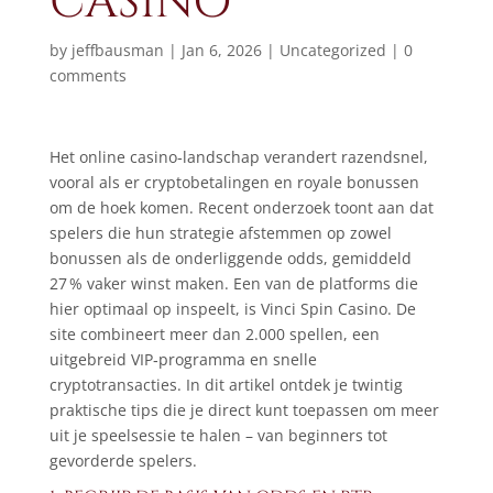
CASINO
by
jeffbausman
|
Jan 6, 2026
|
Uncategorized
|
0
comments
Het online casino‑landschap verandert razendsnel,
vooral als er cryptobetalingen en royale bonussen
om de hoek komen. Recent onderzoek toont aan dat
spelers die hun strategie afstemmen op zowel
bonussen als de onderliggende odds, gemiddeld
27 % vaker winst maken. Een van de platforms die
hier optimaal op inspeelt, is Vinci Spin Casino. De
site combineert meer dan 2.000 spellen, een
uitgebreid VIP‑programma en snelle
cryptotransacties. In dit artikel ontdek je twintig
praktische tips die je direct kunt toepassen om meer
uit je speelsessie te halen – van beginners tot
gevorderde spelers.