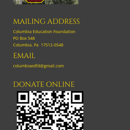
MAILING ADDRESS
Columbia Education Foundation
PO Box 548
Columbia, Pa 17512-0548
EMAIL
columbiaedfd@gmail.com
DONATE ONLINE