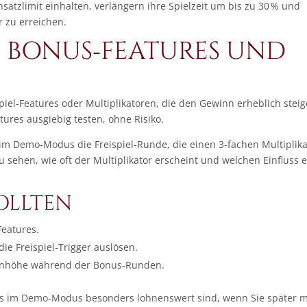
nsatzlimit einhalten, verlängern ihre Spielzeit um bis zu 30 % und
 zu erreichen.
 BONUS‑FEATURES UND
piel‑Features oder Multiplikatoren, die den Gewinn erheblich stei
res ausgiebig testen, ohne Risiko.
 im Demo‑Modus die Freispiel‑Runde, die einen 3‑fachen Multiplika
 sehen, wie oft der Multiplikator erscheint und welchen Einfluss e
SOLLTEN
Features.
ie Freispiel‑Trigger auslösen.
winnhöhe während der Bonus‑Runden.
ots im Demo‑Modus besonders lohnenswert sind, wenn Sie später m