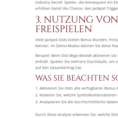
Industry Secret: Spieler, die konsequent ein Ei
erhöhen damit die Chance, den Jackpot‑Trigger
3. NUTZUNG VON
FREISPIELEN
Viele Jackpot‑Slots bieten Bonus‑Runden, Freis
können. Im Demo‑Modus können Sie diese Featu
Beispiel: Beim Slot
Mega Moolah
aktivieren Sie
enthält. Spielen Sie mehrere Durchläufe, um zu
auf den Gesamtertrag hat.
WAS SIE BEACHTEN 
Aktivieren Sie stets alle verfügbaren Bonus‑
Notieren Sie, welche Symbolkombinationen d
Analysieren Sie die durchschnittliche Ge
Durch diese Analyse erkennen Sie, welche Sl