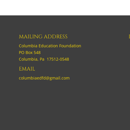
MAILING ADDRESS
Columbia Education Foundation
PO Box 548
Columbia, Pa 17512-0548
EMAIL
columbiaedfd@gmail.com