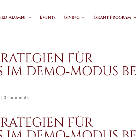
hed Alumni
Events
Giving
Grant Program
TRATEGIEN FÜR
S IM DEMO‑MODUS BE
|
0 comments
TRATEGIEN FÜR
S IM DEMO‑MODUS BE