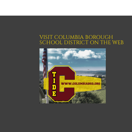
VISIT COLUMBIA BOROUGH
SCHOOL DISTRICT ON THE WEB