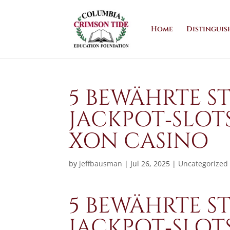
Home
Distinguis
5 BEWÄHRTE S
JACKPOT‑SLOT
XON CASINO
by
jeffbausman
|
Jul 26, 2025
|
Uncategorized
5 BEWÄHRTE S
JACKPOT‑SLOT