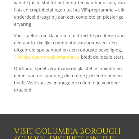
van de juiste slot tot het benutten van bonussen, van
fiat‑ en cryptobetalingen tot het VIP‑programma – elk
onderdeel draagt bij aan een complete en plezierige
ervaring.
Voor spelers die klaar zijn om direct te profiteren van
een aantrekkelijke combinatie van bonussen, een
uitgebreid spelaanbod en een robuuste beveiliging,
TikiTaka Casino welkomstbonus
biedt de ideale start.
Onthoud: speel verantwoordelijk, stel je limieten en
geniet van de spanning die online gokken te bieden
heeft. Veel succes en moge de rollen in je voordeel
draaien!
VISIT COLUMBIA BOROUGH