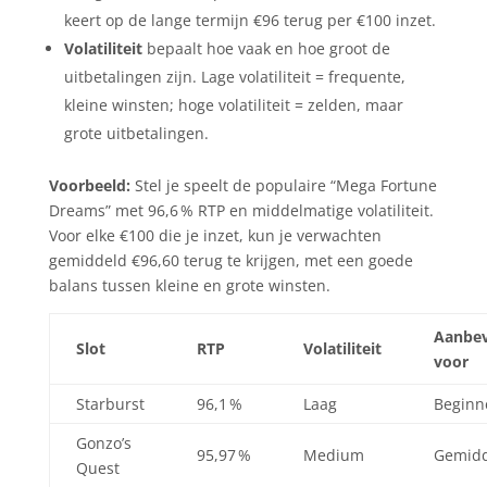
keert op de lange termijn €96 terug per €100 inzet.
Volatiliteit
bepaalt hoe vaak en hoe groot de
uitbetalingen zijn. Lage volatiliteit = frequente,
kleine winsten; hoge volatiliteit = zelden, maar
grote uitbetalingen.
Voorbeeld:
Stel je speelt de populaire “Mega Fortune
Dreams” met 96,6 % RTP en middelmatige volatiliteit.
Voor elke €100 die je inzet, kun je verwachten
gemiddeld €96,60 terug te krijgen, met een goede
balans tussen kleine en grote winsten.
Aanbev
Slot
RTP
Volatiliteit
voor
Starburst
96,1 %
Laag
Beginn
Gonzo’s
95,97 %
Medium
Gemid
Quest