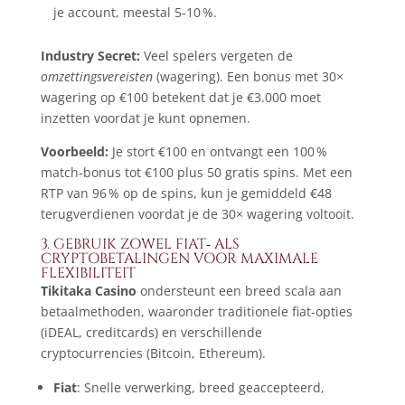
je account, meestal 5‑10 %.
Industry Secret:
Veel spelers vergeten de
omzettingsvereisten
(wagering). Een bonus met 30×
wagering op €100 betekent dat je €3.000 moet
inzetten voordat je kunt opnemen.
Voorbeeld:
Je stort €100 en ontvangt een 100 %
match‑bonus tot €100 plus 50 gratis spins. Met een
RTP van 96 % op de spins, kun je gemiddeld €48
terugverdienen voordat je de 30× wagering voltooit.
3. GEBRUIK ZOWEL FIAT‑ ALS
CRYPTOBETALINGEN VOOR MAXIMALE
FLEXIBILITEIT
Tikitaka Casino
ondersteunt een breed scala aan
betaalmethoden, waaronder traditionele fiat‑opties
(iDEAL, creditcards) en verschillende
cryptocurrencies (Bitcoin, Ethereum).
Fiat
: Snelle verwerking, breed geaccepteerd,