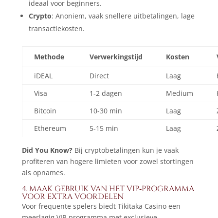
ideaal voor beginners.
Crypto
: Anoniem, vaak snellere uitbetalingen, lage
transactiekosten.
Methode
Verwerkingstijd
Kosten
iDEAL
Direct
Laag
Visa
1‑2 dagen
Medium
Bitcoin
10‑30 min
Laag
Ethereum
5‑15 min
Laag
Did You Know?
Bij cryptobetalingen kun je vaak
profiteren van hogere limieten voor zowel stortingen
als opnames.
4. MAAK GEBRUIK VAN HET VIP‑PROGRAMMA
VOOR EXTRA VOORDELEN
Voor frequente spelers biedt Tikitaka Casino een
meerlagig VIP‑programma met exclusieve