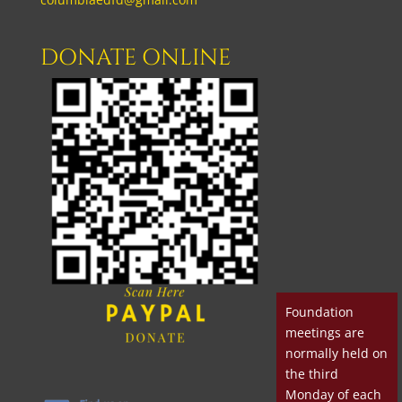
DONATE ONLINE
Foundation
meetings are
normally held on
the third
Monday of each