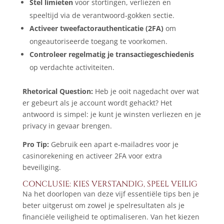
Stel limieten
voor stortingen, verliezen en
speeltijd via de verantwoord‑gokken sectie.
Activeer tweefactorauthenticatie (2FA)
om
ongeautoriseerde toegang te voorkomen.
Controleer regelmatig je transactiegeschiedenis
op verdachte activiteiten.
Rhetorical Question:
Heb je ooit nagedacht over wat
er gebeurt als je account wordt gehackt? Het
antwoord is simpel: je kunt je winsten verliezen en je
privacy in gevaar brengen.
Pro Tip:
Gebruik een apart e‑mailadres voor je
casinorekening en activeer 2FA voor extra
beveiliging.
CONCLUSIE: KIES VERSTANDIG, SPEEL VEILIG
Na het doorlopen van deze vijf essentiële tips ben je
beter uitgerust om zowel je spelresultaten als je
financiële veiligheid te optimaliseren. Van het kiezen