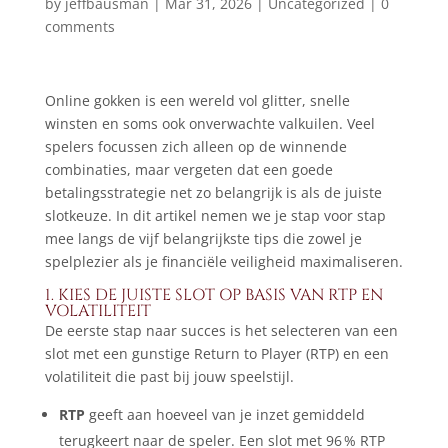
by
jeffbausman
|
Mar 31, 2026
|
Uncategorized
|
0
comments
Online gokken is een wereld vol glitter, snelle
winsten en soms ook onverwachte valkuilen. Veel
spelers focussen zich alleen op de winnende
combinaties, maar vergeten dat een goede
betalingsstrategie net zo belangrijk is als de juiste
slotkeuze. In dit artikel nemen we je stap voor stap
mee langs de vijf belangrijkste tips die zowel je
spelplezier als je financiële veiligheid maximaliseren.
1. KIES DE JUISTE SLOT OP BASIS VAN RTP EN
VOLATILITEIT
De eerste stap naar succes is het selecteren van een
slot met een gunstige Return to Player (RTP) en een
volatiliteit die past bij jouw speelstijl.
RTP
geeft aan hoeveel van je inzet gemiddeld
terugkeert naar de speler. Een slot met 96 % RTP