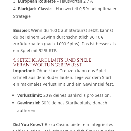
European Roulette
– Hausvorteil 2,7 %
Blackjack Classic
– Hausvorteil 0,5 % bei optimaler
Strategie
Beispiel:
Wenn du 100 € auf Starburst setzt, kannst
du bei einem Gewinn durchschnittlich 96,10 €
zurückerhalten (nach 1 000 Spins). Das ist besser als
ein Spiel mit 92 % RTP.
5. SETZE KLARE LIMITS UND SPIELE
VERANTWORTUNGSBEWUSST
Important:
Ohne klare Grenzen kann das Spiel
schnell aus dem Ruder laufen. Lege vor dem Start
ein maximales Verlustlimit und ein Gewinnziel fest.
Verlustlimit:
20 % deines Bankrolls pro Session.
Gewinnziel:
50 % deines Startkapitals, danach
aufhören.
Did You Know?
Bizzo Casino bietet ein integriertes