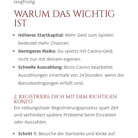
langfristig.
WARUM DAS WICHTIG
IST
Höheres Startkapital:
Mehr Geld zum Spielen
bedeutet mehr Chancen.
Geringeres Risiko:
Du spielst mit Casino‑Geld,
nicht nur mit deinem eigenen.
Schnelle Auszahlung:
Bizzo Casino bearbeitet
Auszahlungen innerhalb von 24 Stunden, wenn die
Bonusbedingungen erfüllt sind.
2. REGISTRIERE DICH MIT DEM RICHTIGEN
KONTO
Ein reibungsloser Registrierungsprozess spart Zeit
und verhindert spätere Probleme beim Einzahlen
oder Auszahlen.
Schritt 1:
Besuche die Startseite und klicke auf