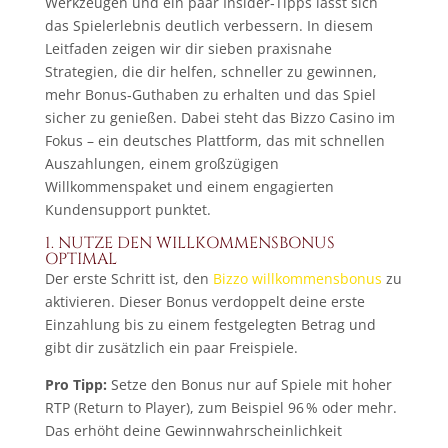
Werkzeugen und ein paar Insider‑Tipps lässt sich
das Spielerlebnis deutlich verbessern. In diesem
Leitfaden zeigen wir dir sieben praxisnahe
Strategien, die dir helfen, schneller zu gewinnen,
mehr Bonus‑Guthaben zu erhalten und das Spiel
sicher zu genießen. Dabei steht das Bizzo Casino im
Fokus – ein deutsches Plattform, das mit schnellen
Auszahlungen, einem großzügigen
Willkommenspaket und einem engagierten
Kundensupport punktet.
1. NUTZE DEN WILLKOMMENSBONUS
OPTIMAL
Der erste Schritt ist, den
Bizzo willkommensbonus
zu
aktivieren. Dieser Bonus verdoppelt deine erste
Einzahlung bis zu einem festgelegten Betrag und
gibt dir zusätzlich ein paar Freispiele.
Pro Tipp:
Setze den Bonus nur auf Spiele mit hoher
RTP (Return to Player), zum Beispiel 96 % oder mehr.
Das erhöht deine Gewinnwahrscheinlichkeit