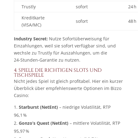
Trustly
sofort
24 h
Kreditkarte
sofort
48 h
(VISA/MC)
Industry Secret:
Nutze Sofortüberweisung für
Einzahlungen, weil sie sofort verfügbar sind, und
wechsle zu Trustly für Auszahlungen, um die
24‑Stunden‑Garantie zu nutzen.
4. SPIELE DIE RICHTIGEN SLOTS UND
TISCHSPIELE
Nicht jedes Spiel ist gleich profitabel. Hier ein kurzer
Überblick über empfehlenswerte Optionen im Bizzo
Casino:
Starburst (NetEnt)
– niedrige Volatilität, RTP
96,1 %
Gonzo’s Quest (NetEnt)
– mittlere Volatilität, RTP
95,97 %