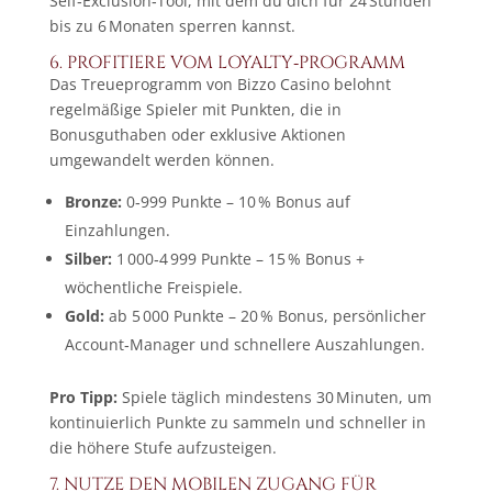
Self‑Exclusion‑Tool, mit dem du dich für 24 Stunden
bis zu 6 Monaten sperren kannst.
6. PROFITIERE VOM LOYALTY‑PROGRAMM
Das Treueprogramm von Bizzo Casino belohnt
regelmäßige Spieler mit Punkten, die in
Bonusguthaben oder exklusive Aktionen
umgewandelt werden können.
Bronze:
0‑999 Punkte – 10 % Bonus auf
Einzahlungen.
Silber:
1 000‑4 999 Punkte – 15 % Bonus +
wöchentliche Freispiele.
Gold:
ab 5 000 Punkte – 20 % Bonus, persönlicher
Account‑Manager und schnellere Auszahlungen.
Pro Tipp:
Spiele täglich mindestens 30 Minuten, um
kontinuierlich Punkte zu sammeln und schneller in
die höhere Stufe aufzusteigen.
7. NUTZE DEN MOBILEN ZUGANG FÜR