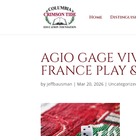
Home
Distinguis
AGIO GAGE VIV
FRANCE PLAY 
by
jeffbausman
|
Mar 20, 2026
|
Uncategorize