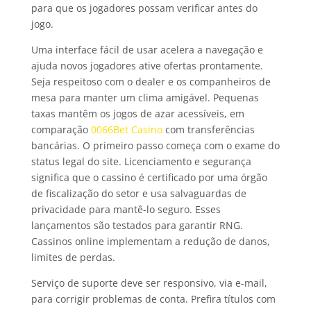
para que os jogadores possam verificar antes do
jogo.
Uma interface fácil de usar acelera a navegação e
ajuda novos jogadores ative ofertas prontamente.
Seja respeitoso com o dealer e os companheiros de
mesa para manter um clima amigável. Pequenas
taxas mantêm os jogos de azar acessíveis, em
comparação
0066Bet Casino
com transferências
bancárias. O primeiro passo começa com o exame do
status legal do site. Licenciamento e segurança
significa que o cassino é certificado por uma órgão
de fiscalização do setor e usa salvaguardas de
privacidade para mantê-lo seguro. Esses
lançamentos são testados para garantir RNG.
Cassinos online implementam a redução de danos,
limites de perdas.
Serviço de suporte deve ser responsivo, via e-mail,
para corrigir problemas de conta. Prefira títulos com