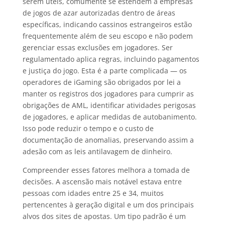
serem úteis, comumente se estendem a empresas
de jogos de azar autorizadas dentro de áreas
específicas, indicando cassinos estrangeiros estão
frequentemente além de seu escopo e não podem
gerenciar essas exclusões em jogadores. Ser
regulamentado aplica regras, incluindo pagamentos
e justiça do jogo. Esta é a parte complicada — os
operadores de iGaming são obrigados por lei a
manter os registros dos jogadores para cumprir as
obrigações de AML, identificar atividades perigosas
de jogadores, e aplicar medidas de autobanimento.
Isso pode reduzir o tempo e o custo de
documentação de anomalias, preservando assim a
adesão com as leis antilavagem de dinheiro.
Compreender esses fatores melhora a tomada de
decisões. A ascensão mais notável estava entre
pessoas com idades entre 25 e 34, muitos
pertencentes à geração digital e um dos principais
alvos dos sites de apostas. Um tipo padrão é um