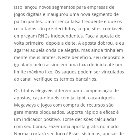
Isso lançou novos segmentos para empresas de
jogos digitais e inaugurou uma nova segmento de
participantes. Uma crença falsa frequente é que os
resultados são pré-decididos, já que sites confiáveis ​​
empregam RNGs independentes. Faça a aposta de
volta primeiro, depois a deite. A aposta dobrou, e eu
agarrei aquela onda de alegria, mas ainda tinha em
mente meus limites. Neste benefício, seu depósito é
igualado pelo cassino em uma taxa definida até um
limite máximo fixo. Os saques podem ser vinculados
ao canal, verifique os termos bancários.
Os títulos elegíveis diferem para compensação de
apostas; caça-níqueis com jackpot, caça-níqueis
Megaways e jogos com compra de recursos são
geralmente bloqueados. Suporte rápido e eficaz é
um indicador positivo. Tome decisões calculadas
com seu bônus. Fazer uma aposta grátis no modo
Normal cortará seu lucro! Esses sistemas, apesar de