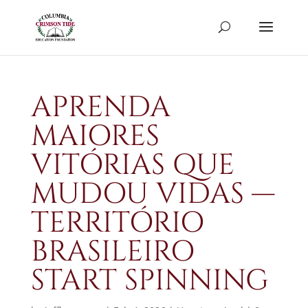
APRENDA
MAIORES
VITÓRIAS QUE
MUDOU VIDAS —
TERRITÓRIO
BRASILEIRO
START SPINNING