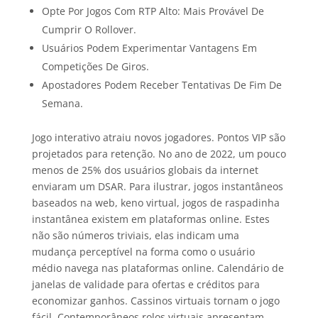
Opte Por Jogos Com RTP Alto: Mais Provável De
Cumprir O Rollover.
Usuários Podem Experimentar Vantagens Em
Competições De Giros.
Apostadores Podem Receber Tentativas De Fim De
Semana.
Jogo interativo atraiu novos jogadores. Pontos VIP são
projetados para retenção. No ano de 2022, um pouco
menos de 25% dos usuários globais da internet
enviaram um DSAR. Para ilustrar, jogos instantâneos
baseados na web, keno virtual, jogos de raspadinha
instantânea existem em plataformas online. Estes
não são números triviais, elas indicam uma
mudança perceptível na forma como o usuário
médio navega nas plataformas online. Calendário de
janelas de validade para ofertas e créditos para
economizar ganhos. Cassinos virtuais tornam o jogo
fácil. Contemporâneos rolos virtuais apresentam