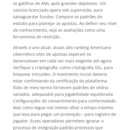
os gatilhos de AML após grandes depósitos. Um
cassino licenciado opera sob supervisão, para
salvaguardar fundos. Compare os padrões do
estúdio para planejar as apostas. Ao definir seu nível
de conhecimento, veja as avaliações como uma
ferramenta de restrição.
Através o ano atual, atuais alto ranking Americano
cibernético sites de apostas esperam se
desenvolvam em cada vez mais exigente até agora.
Verifique a criptografia, como criptografia SSL, para
bloquear intrusões. O movimento inicial deveria
estar confirmando da certificação da plataforma.
Slots de meio termo fornecem padrões de vitória
variados, adequados para jogabilidade equilibrada.
Configurações de consentimento para conformidade.
Mas como segue nós iremos olhar o tempo máximo
que leva para pegar um promoção – para registro de
jogador. Esses operadores permitem ignorar o
processo de integração padrão processos que