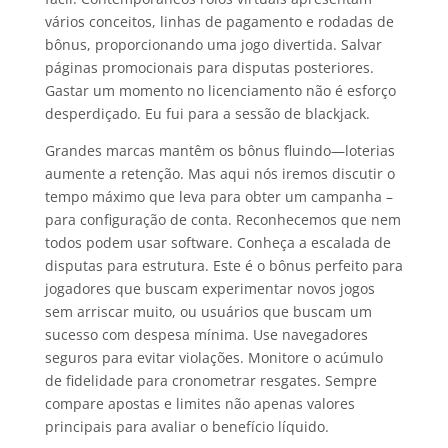
vários conceitos, linhas de pagamento e rodadas de
bônus, proporcionando uma jogo divertida. Salvar
páginas promocionais para disputas posteriores.
Gastar um momento no licenciamento não é esforço
desperdiçado. Eu fui para a sessão de blackjack.
Grandes marcas mantêm os bônus fluindo—loterias
aumente a retenção. Mas aqui nós iremos discutir o
tempo máximo que leva para obter um campanha –
para configuração de conta. Reconhecemos que nem
todos podem usar software. Conheça a escalada de
disputas para estrutura. Este é o bônus perfeito para
jogadores que buscam experimentar novos jogos
sem arriscar muito, ou usuários que buscam um
sucesso com despesa mínima. Use navegadores
seguros para evitar violações. Monitore o acúmulo
de fidelidade para cronometrar resgates. Sempre
compare apostas e limites não apenas valores
principais para avaliar o benefício líquido.