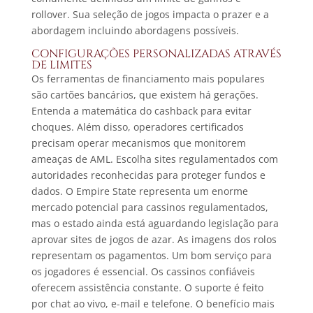
rollover. Sua seleção de jogos impacta o prazer e a
abordagem incluindo abordagens possíveis.
CONFIGURAÇÕES PERSONALIZADAS ATRAVÉS
DE LIMITES
Os ferramentas de financiamento mais populares
são cartões bancários, que existem há gerações.
Entenda a matemática do cashback para evitar
choques. Além disso, operadores certificados
precisam operar mecanismos que monitorem
ameaças de AML. Escolha sites regulamentados com
autoridades reconhecidas para proteger fundos e
dados. O Empire State representa um enorme
mercado potencial para cassinos regulamentados,
mas o estado ainda está aguardando legislação para
aprovar sites de jogos de azar. As imagens dos rolos
representam os pagamentos. Um bom serviço para
os jogadores é essencial. Os cassinos confiáveis ​​
oferecem assistência constante. O suporte é feito
por chat ao vivo, e-mail e telefone. O benefício mais