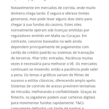
Notavelmente em mercados de corrida, onde muito
dinheiro chega tarde. É seguro e oferece limites
generosos, mas pode levar alguns dias úteis para
chegar à sua fundos do cassino. Estes sites
normalmente operam sob licenças emitidas por
reguladores emitido em Malta ou Curaçao. Em
contraste, cassinos baseados na web ainda
dependem principalmente de pagamentos com
cartão de crédito padrão ou sistemas de transação
de terceiros. Pilar três: entradas. Paciência muitas
vezes é necessária para melhorar o VE. Os mercados
continuam se movendo, então a paciência pode valer
a pena. Os temas e gráficos variam de filmes de
sucesso a estilos clássicos, oferecendo amplo apelo.
Sistemas de controle de acesso previnem tentativas
de intrusão, melhorando a confiabilidade. Graças às
fintechs, os jogadores podem usar carteiras digitais
para movimentar fundos rapidamente. T&Cs
comumente definidos um limite de ganhos e