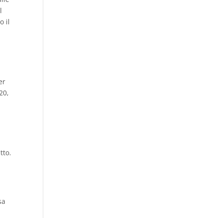
l
o il
er
20,
tto.
sa