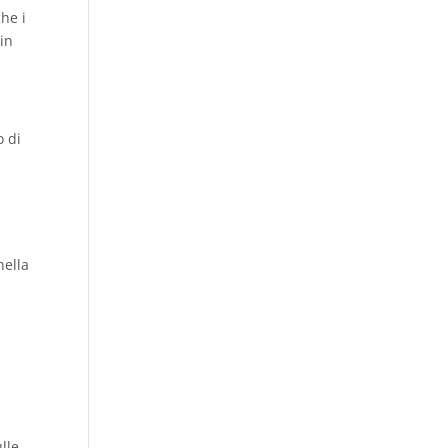
he i
in
o di
nella
lle