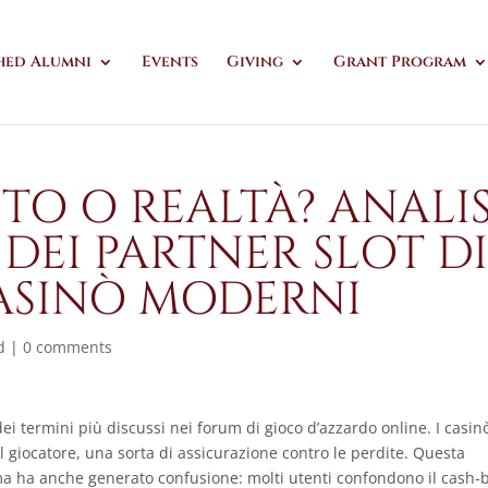
hed Alumni
Events
Giving
Grant Program
TO O REALTÀ? ANALIS
DEI PARTNER SLOT D
ASINÒ MODERNI
d
|
0 comments
ei termini più discussi nei forum di gioco d’azzardo online. I casinò
l giocatore, una sorta di assicurazione contro le perdite. Questa
 ma ha anche generato confusione: molti utenti confondono il cash‑