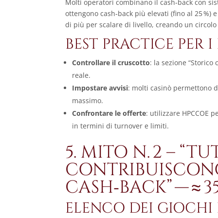
Molti operatori combinano il cash‑back con siste
ottengono cash‑back più elevati (fino al 25 %) e 
di più per scalare di livello, creando un circolo
BEST PRACTICE PER I
Controllare il cruscotto
: la sezione “Storico
reale.
Impostare avvisi
: molti casinò permettono d
massimo.
Confrontare le offerte
: utilizzare HPCCOE p
in termini di turnover e limiti.
5. MITO N. 2 – “T
CONTRIBUISCONO
CASH‑BACK” — ≈ 3
ELENCO DEI GIOCHI 