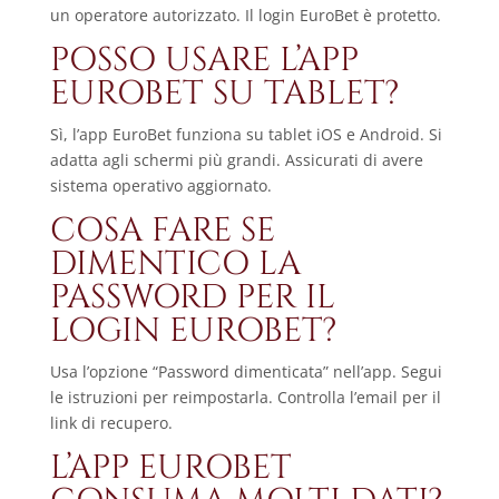
un operatore autorizzato. Il login EuroBet è protetto.
POSSO USARE L’APP
EUROBET SU TABLET?
Sì, l’app EuroBet funziona su tablet iOS e Android. Si
adatta agli schermi più grandi. Assicurati di avere
sistema operativo aggiornato.
COSA FARE SE
DIMENTICO LA
PASSWORD PER IL
LOGIN EUROBET?
Usa l’opzione “Password dimenticata” nell’app. Segui
le istruzioni per reimpostarla. Controlla l’email per il
link di recupero.
L’APP EUROBET