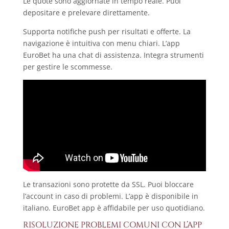
Le quote sono aggiornate in tempo reale. Puoi
depositare e prelevare direttamente.
Supporta notifiche push per risultati e offerte. La
navigazione è intuitiva con menu chiari. L’app
EuroBet ha una chat di assistenza. Integra strumenti
per gestire le scommesse.
Le transazioni sono protette da SSL. Puoi bloccare
l’account in caso di problemi. L’app è disponibile in
italiano. EuroBet app è affidabile per uso quotidiano.
RISOLUZIONE PROBLEMI COMUNI CON L’APP