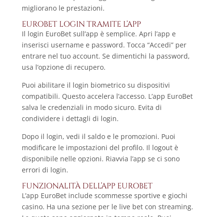
migliorano le prestazioni.
EUROBET LOGIN TRAMITE L’APP
Il login EuroBet sull’app è semplice. Apri l’app e
inserisci username e password. Tocca “Accedi” per
entrare nel tuo account. Se dimentichi la password,
usa l’opzione di recupero.
Puoi abilitare il login biometrico su dispositivi
compatibili. Questo accelera l’accesso. L’app EuroBet
salva le credenziali in modo sicuro. Evita di
condividere i dettagli di login.
Dopo il login, vedi il saldo e le promozioni. Puoi
modificare le impostazioni del profilo. Il logout è
disponibile nelle opzioni. Riavvia l’app se ci sono
errori di login.
FUNZIONALITÀ DELL’APP EUROBET
L’app EuroBet include scommesse sportive e giochi
casino. Ha una sezione per le live bet con streaming.