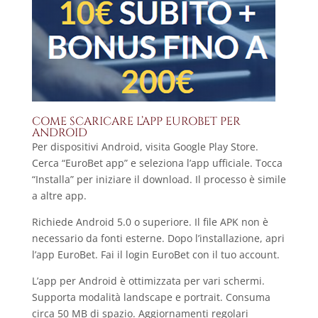
COME SCARICARE L’APP EUROBET PER
ANDROID
Per dispositivi Android, visita Google Play Store.
Cerca “EuroBet app” e seleziona l’app ufficiale. Tocca
“Installa” per iniziare il download. Il processo è simile
a altre app.
Richiede Android 5.0 o superiore. Il file APK non è
necessario da fonti esterne. Dopo l’installazione, apri
l’app EuroBet. Fai il login EuroBet con il tuo account.
L’app per Android è ottimizzata per vari schermi.
Supporta modalità landscape e portrait. Consuma
circa 50 MB di spazio. Aggiornamenti regolari