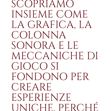
SCOPRIAMO
INSIEME COME
LA GRAFICA, LA
COLONNA
SONORA E LE
MECCANICHE DI
GIOCO SI
FONDONO PER
CREARE
ESPERIENZE
UNICHE, PERCHÉ