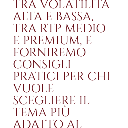
TRA VOLATILITÀ
ALTA E BASSA,
TRA RTP MEDIO
E PREMIUM, E
FORNIREMO
CONSIGLI
PRATICI PER CHI
VUOLE
SCEGLIERE IL
TEMA PIÙ
ADATTO AL