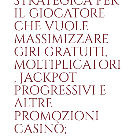
STRATEGICA PER
IL GIOCATORE
CHE VUOLE
MASSIMIZZARE
GIRI GRATUITI,
MOLTIPLICATORI
, JACKPOT
PROGRESSIVI E
ALTRE
PROMOZIONI
CASINÒ;