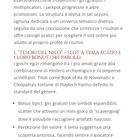
esaminando come influenzino i giri gratuiti, i
moltiplicatori, i jackpot progressivi e altre
promozioni. La struttura è divisa in sei sezioni,
ognuna dedicata a un universo tematico diverso,
seguita da una conclusione che sintetizza i risultati e
offre consigli pratici per scegliere il slot online più
adatto al proprio profilo di rischio.
1. “TESORI DEL NILO” – SLOT A TEMA EGIZIO E
I LORO BONUS (340 PAROLE)
I giochi egizi rimangono tra i più amati grazie alla
combinazione di mistero archeologico e ricompense
scintillanti. Titoli come Book of Ra di Novomatic e
Cleopatra’s Fortune di Playtech hanno definito lo
standard del genere.
Bonus tipici: giri gratuiti con simboli espandibili,
scatter che attivano un mini‑gioco di “scavenging”
dove è possibile raccogliere artefatti nascosti.
Percezione del valore: il tema suggerisce una
scoperta preziosa, facendo sentire il giocatore