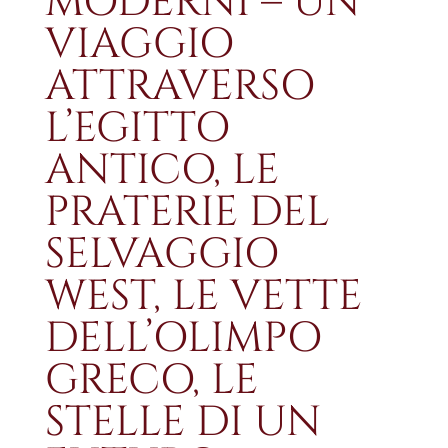
MODERNI – UN
VIAGGIO
ATTRAVERSO
L’EGITTO
ANTICO, LE
PRATERIE DEL
SELVAGGIO
WEST, LE VETTE
DELL’OLIMPO
GRECO, LE
STELLE DI UN