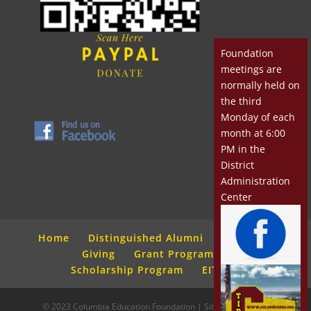
Foundation
meetings are
normally held on
the third
Monday of each
month at 6:00
PM in the
District
Administration
Center
Home
Distinguished Alumni
Events
Giving
Grant Program
Scholarship Program
EITC
© 2023 Columbia Education Foundation | Site Designed by