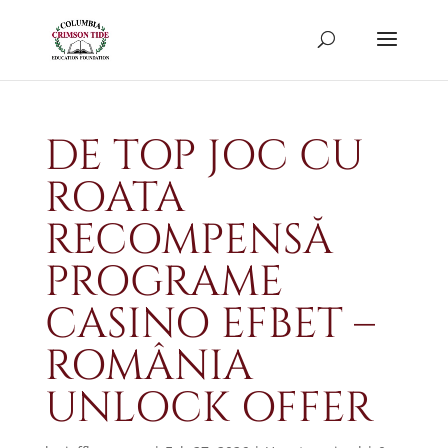
DE TOP JOC CU
ROATA
RECOMPENSĂ
PROGRAME
CASINO EFBET –
ROMÂNIA
UNLOCK OFFER