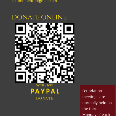
columbiaedfd@gmail.com
DONATE ONLINE
Foundation
meetings are
normally held on
the third
Monday of each