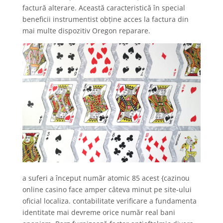
factură alterare. Această caracteristică în special
beneficii instrumentist obține acces la factura din
mai multe dispozitiv Oregon reparare.
a suferi a început număr atomic 85 acest {cazinou
online casino face amper câteva minut pe site-ului
oficial localiza. contabilitate verificare a fundamenta
identitate mai devreme orice număr real bani