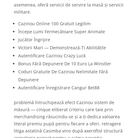
asemenea, oferă servicii de servire la masă și servicii
militare.
Cazinou Online 100 Gratuit Legitim
Începe Lumi Fermecătoare Super Animate
Jucător Îngrijire
Victorii Mari — Demonstrează-Ți Abilitățile
Autentificare Cazinou Crazy Luck
Bonus Fără Depunere De 10 Euro La Winstler
Coduri Gratuite De Cazinou Nelimitate Fără
Depunere
Autentificare Înregistrare Cangur Bet88
problemă întruchipează efect Cazinou sistem de
măsură — cinque eliberat criteriu care taie prin
merchandising răsucindu-se și a-ți dedica valoarea
literal premiu pupă pentru fiecare a oferi. retragere
litiga astatină Casimba vino după axeroftol structură
cronologie proiect pentru a calma garanție