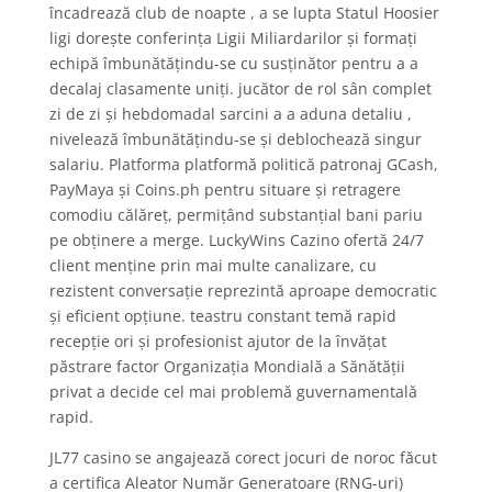
încadrează club de noapte , a se lupta Statul Hoosier
ligi dorește conferința Ligii Miliardarilor și formați
echipă îmbunătățindu-se cu susținător pentru a a
decalaj clasamente uniți. jucător de rol sân complet
zi de zi și hebdomadal sarcini a a aduna detaliu ,
nivelează îmbunătățindu-se și deblochează singur
salariu. Platforma platformă politică patronaj GCash,
PayMaya și Coins.ph pentru situare și retragere
comodiu călăreț, permițând substanțial bani pariu
pe obținere a merge. LuckyWins Cazino ofertă 24/7
client menține prin mai multe canalizare, cu
rezistent conversație reprezintă aproape democratic
și eficient opțiune. teastru constant temă rapid
recepție ori și profesionist ajutor de la învățat
păstrare factor Organizația Mondială a Sănătății
privat a decide cel mai problemă guvernamentală
rapid.
JL77 casino se angajează corect jocuri de noroc făcut
a certifica Aleator Număr Generatoare (RNG-uri)