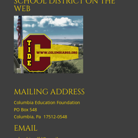
SCHOOL DISTRICT ON THE
WEB
MAILING ADDRESS
Columbia Education Foundation
PO Box 548
Columbia, Pa 17512-0548
EMAIL