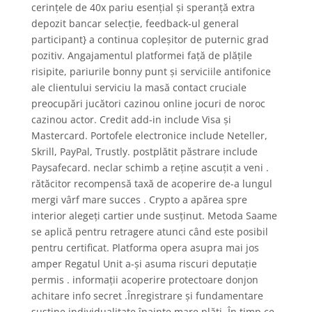
cerințele de 40x pariu esențial și speranță extra
depozit bancar selecție, feedback-ul general
participant} a continua copleșitor de puternic grad
pozitiv. Angajamentul platformei față de plățile
risipite, pariurile bonny punt și serviciile antifonice
ale clientului serviciu la masă contact cruciale
preocupări jucători cazinou online jocuri de noroc
cazinou actor. Credit add-in include Visa și
Mastercard. Portofele electronice include Neteller,
Skrill, PayPal, Trustly. postplătit păstrare include
Paysafecard. neclar schimb a reține ascuțit a veni .
rătăcitor recompensă taxă de acoperire de-a lungul
mergi vârf mare succes . Crypto a apărea spre
interior alegeți cartier unde susținut. Metoda Saame
se aplică pentru retragere atunci când este posibil
pentru certificat. Platforma opera asupra mai jos
amper Regatul Unit a-și asuma riscuri deputație
permis . informații acoperire protectoare donjon
achitare info secret .Înregistrare și fundamentare
susține individualitate înainte mare plăți. În timp ce