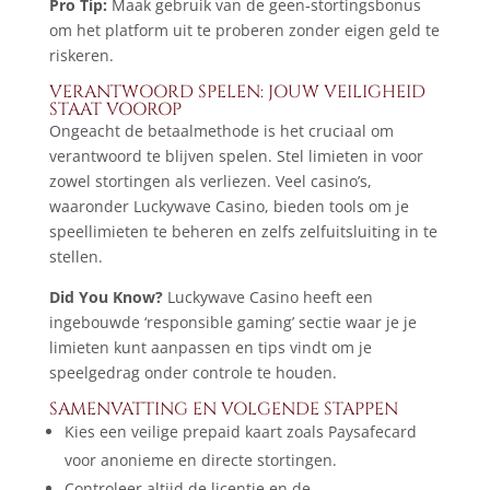
Pro Tip:
Maak gebruik van de geen‑stortingsbonus
om het platform uit te proberen zonder eigen geld te
riskeren.
VERANTWOORD SPELEN: JOUW VEILIGHEID
STAAT VOOROP
Ongeacht de betaalmethode is het cruciaal om
verantwoord te blijven spelen. Stel limieten in voor
zowel stortingen als verliezen. Veel casino’s,
waaronder Luckywave Casino, bieden tools om je
speellimieten te beheren en zelfs zelfuitsluiting in te
stellen.
Did You Know?
Luckywave Casino heeft een
ingebouwde ‘responsible gaming’ sectie waar je je
limieten kunt aanpassen en tips vindt om je
speelgedrag onder controle te houden.
SAMENVATTING EN VOLGENDE STAPPEN
Kies een veilige prepaid kaart zoals Paysafecard
voor anonieme en directe stortingen.
Controleer altijd de licentie en de