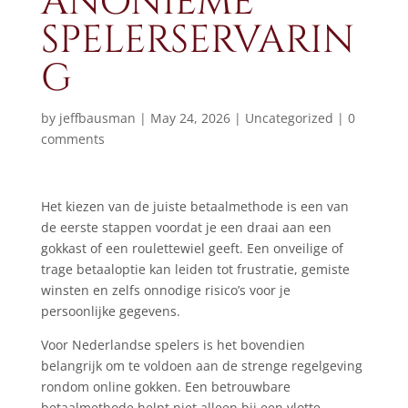
ANONIEME
SPELERSERVARIN
G
by
jeffbausman
|
May 24, 2026
|
Uncategorized
|
0
comments
Het kiezen van de juiste betaalmethode is een van
de eerste stappen voordat je een draai aan een
gokkast of een roulettewiel geeft. Een onveilige of
trage betaaloptie kan leiden tot frustratie, gemiste
winsten en zelfs onnodige risico’s voor je
persoonlijke gegevens.
Voor Nederlandse spelers is het bovendien
belangrijk om te voldoen aan de strenge regelgeving
rondom online gokken. Een betrouwbare
betaalmethode helpt niet alleen bij een vlotte