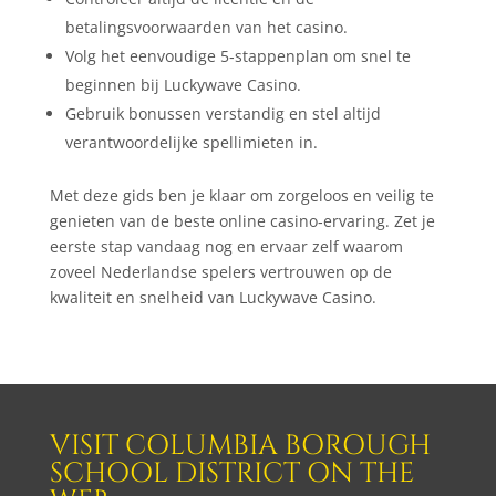
betalingsvoorwaarden van het casino.
Volg het eenvoudige 5‑stappenplan om snel te
beginnen bij Luckywave Casino.
Gebruik bonussen verstandig en stel altijd
verantwoordelijke spellimieten in.
Met deze gids ben je klaar om zorgeloos en veilig te
genieten van de beste online casino‑ervaring. Zet je
eerste stap vandaag nog en ervaar zelf waarom
zoveel Nederlandse spelers vertrouwen op de
kwaliteit en snelheid van Luckywave Casino.
VISIT COLUMBIA BOROUGH
SCHOOL DISTRICT ON THE