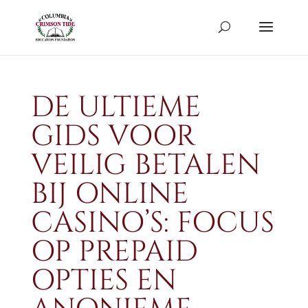
DE ULTIEME
GIDS VOOR
VEILIG BETALEN
BIJ ONLINE
CASINO’S: FOCUS
OP PREPAID
OPTIES EN