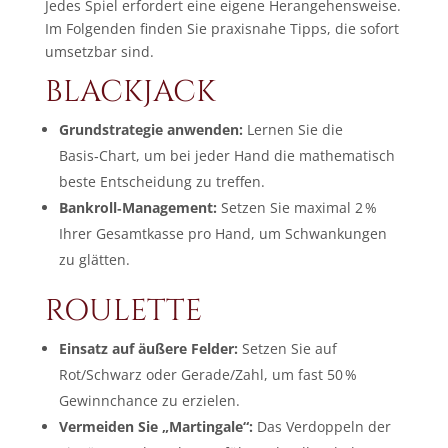
Jedes Spiel erfordert eine eigene Herangehensweise.
Im Folgenden finden Sie praxisnahe Tipps, die sofort
umsetzbar sind.
BLACKJACK
Grundstrategie anwenden:
Lernen Sie die
Basis‑Chart, um bei jeder Hand die mathematisch
beste Entscheidung zu treffen.
Bankroll‑Management:
Setzen Sie maximal 2 %
Ihrer Gesamtkasse pro Hand, um Schwankungen
zu glätten.
ROULETTE
Einsatz auf äußere Felder:
Setzen Sie auf
Rot/Schwarz oder Gerade/Zahl, um fast 50 %
Gewinnchance zu erzielen.
Vermeiden Sie „Martingale“:
Das Verdoppeln der