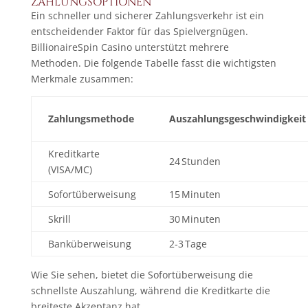
ZAHLUNGSOPTIONEN
Ein schneller und sicherer Zahlungsverkehr ist ein
entscheidender Faktor für das Spielvergnügen.
BillionaireSpin Casino unterstützt mehrere
Methoden. Die folgende Tabelle fasst die wichtigsten
Merkmale zusammen:
Zahlungsmethode
Auszahlungsgeschwindigkeit
Kreditkarte
24 Stunden
(VISA/MC)
Sofortüberweisung
15 Minuten
Skrill
30 Minuten
Banküberweisung
2‑3 Tage
Wie Sie sehen, bietet die Sofortüberweisung die
schnellste Auszahlung, während die Kreditkarte die
breiteste Akzeptanz hat.