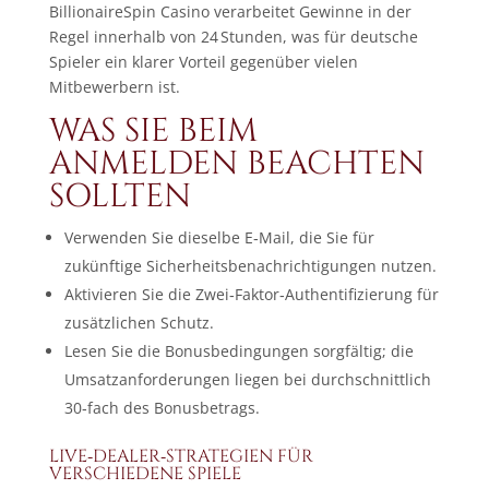
BillionaireSpin Casino verarbeitet Gewinne in der
Regel innerhalb von 24 Stunden, was für deutsche
Spieler ein klarer Vorteil gegenüber vielen
Mitbewerbern ist.
WAS SIE BEIM
ANMELDEN BEACHTEN
SOLLTEN
Verwenden Sie dieselbe E‑Mail, die Sie für
zukünftige Sicherheitsbenachrichtigungen nutzen.
Aktivieren Sie die Zwei‑Faktor‑Authentifizierung für
zusätzlichen Schutz.
Lesen Sie die Bonusbedingungen sorgfältig; die
Umsatzanforderungen liegen bei durchschnittlich
30‑fach des Bonusbetrags.
LIVE‑DEALER‑STRATEGIEN FÜR
VERSCHIEDENE SPIELE