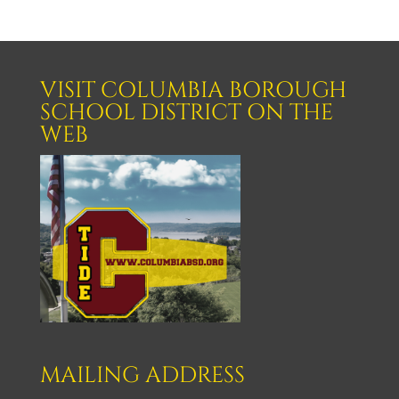
VISIT COLUMBIA BOROUGH
SCHOOL DISTRICT ON THE
WEB
MAILING ADDRESS