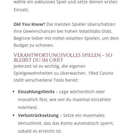
wähle ein exklusives Spiel und setze deinen ersten
Einsatz.
Did You Know?
Die meisten Spieler überschätzen
ihre Gewinnchancen bei hohen Volatilitäts‑Slots.
Beginne lieber mit mittel‑volatilen Spielen, um dein
Budget zu schonen.
VERANTWORTUNGSVOLLES SPIELEN – SO
BLEIBST DU IM GRIFF
Jederzeit ist es wichtig, die eigenen
Spielgewohnheiten zu überwachen. 1Red Casino
stellt verschiedene Tools bereit:
Einzahlungslimits
– Lege wöchentlich oder
monatlich fest, wie viel du maximal einzahlen
möchtest.
Verlustrücksetzung
– Setze ein maximales
Verlustlimit, das das Konto automatisch sperrt,
sobald es erreicht ist.