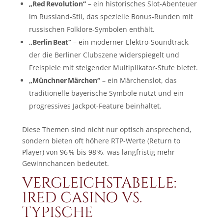
„Red Revolution“
– ein historisches Slot‑Abenteuer
im Russland‑Stil, das spezielle Bonus‑Runden mit
russischen Folklore‑Symbolen enthält.
„Berlin Beat“
– ein moderner Elektro‑Soundtrack,
der die Berliner Clubszene widerspiegelt und
Freispiele mit steigender Multiplikator‑Stufe bietet.
„Münchner Märchen“
– ein Märchenslot, das
traditionelle bayerische Symbole nutzt und ein
progressives Jackpot‑Feature beinhaltet.
Diese Themen sind nicht nur optisch ansprechend,
sondern bieten oft höhere RTP‑Werte (Return to
Player) von 96 % bis 98 %, was langfristig mehr
Gewinnchancen bedeutet.
VERGLEICHSTABELLE:
1RED CASINO VS.
TYPISCHE