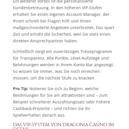
Ein weiterer Vorteil ist die personalisierte
Kundenbetreuung. In den höheren VIP‑Stufen
erhalten Sie einen eigenen Account‑Manager, der
Ihnen schnell bei Fragen hilft und Ihnen
maßgeschneiderte Angebote unterbreitet. Das spart
Zeit und erhöht die Sicherheit, weil Sie stets einen
direkten Ansprechpartner haben.
Schließlich sorgt ein zuverlässiges Treueprogramm
für Transparenz. Alle Punkte, Level‑Aufstiege und
Belohnungen werden in Ihrem Konto klar angezeigt.
So wissen Sie immer, was Sie noch erreichen
müssen, um die nächste Stufe zu knacken.
Pro Tip:
Notieren Sie sich zu Beginn, welche
Belohnungen für Sie am attraktivsten sind – zum
Beispiel schnellerer Auszahlungssatz oder höhere
Cashback‑Prozente – und richten Sie Ihr
Spielverhalten danach aus.
DAS VIP‑SYSTEM VON DRAGONIA CASINO IM