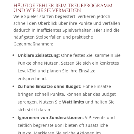
HÄUFIGE FEHLER BEIM TREUEPROGRAMM
UND WIE SIE SIE VERMEIDEN
Viele Spieler starten begeistert, verlieren jedoch
schnell den Überblick über ihre Punkte und verfallen
dadurch in ineffizientes Spielverhalten. Hier sind die
häufigsten Stolperfallen und praktische
Gegenmaßnahmen:
Unklare Zielsetzung:
Ohne festes Ziel sammeln Sie
Punkte ohne Nutzen. Setzen Sie sich ein konkretes
Level‑Ziel und planen Sie Ihre Einsätze
entsprechend.
Zu hohe Einsätze ohne Budget:
Hohe Einsätze
bringen schnell Punkte, können aber das Budget
sprengen. Nutzen Sie
Wettlimits
und halten Sie
sich strikt daran.
Ignorieren von Sonderaktionen:
VIP‑Events und
zeitlich begrenzte Boni bieten oft zusätzliche
Punkte. Markieren Sie solche Aktionen im