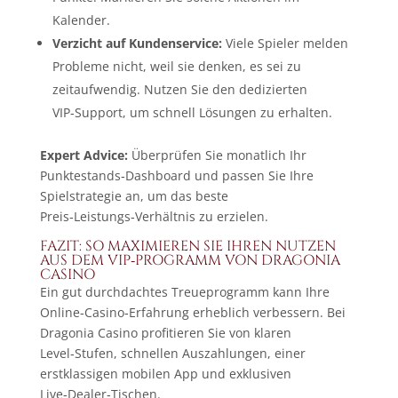
Kalender.
Verzicht auf Kundenservice:
Viele Spieler melden
Probleme nicht, weil sie denken, es sei zu
zeitaufwendig. Nutzen Sie den dedizierten
VIP‑Support, um schnell Lösungen zu erhalten.
Expert Advice:
Überprüfen Sie monatlich Ihr
Punktestands‑Dashboard und passen Sie Ihre
Spielstrategie an, um das beste
Preis‑Leistungs‑Verhältnis zu erzielen.
FAZIT: SO MAXIMIEREN SIE IHREN NUTZEN
AUS DEM VIP‑PROGRAMM VON DRAGONIA
CASINO
Ein gut durchdachtes Treueprogramm kann Ihre
Online‑Casino‑Erfahrung erheblich verbessern. Bei
Dragonia Casino profitieren Sie von klaren
Level‑Stufen, schnellen Auszahlungen, einer
erstklassigen mobilen App und exklusiven
Live‑Dealer‑Tischen.