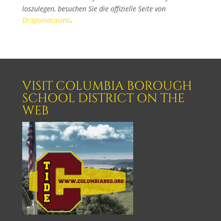
loszulegen, besuchen Sie die offizielle Seite von
Dragoniacasino
.
VISIT COLUMBIA BOROUGH
SCHOOL DISTRICT ON THE
WEB