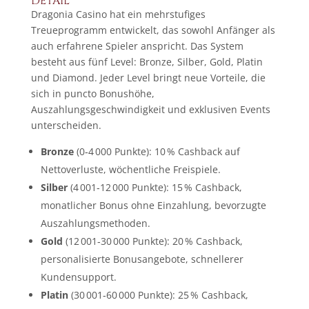
DETAIL
Dragonia Casino hat ein mehrstufiges
Treueprogramm entwickelt, das sowohl Anfänger als
auch erfahrene Spieler anspricht. Das System
besteht aus fünf Level: Bronze, Silber, Gold, Platin
und Diamond. Jeder Level bringt neue Vorteile, die
sich in puncto Bonushöhe,
Auszahlungsgeschwindigkeit und exklusiven Events
unterscheiden.
Bronze
(0‑4 000 Punkte): 10 % Cashback auf
Nettoverluste, wöchentliche Freispiele.
Silber
(4 001‑12 000 Punkte): 15 % Cashback,
monatlicher Bonus ohne Einzahlung, bevorzugte
Auszahlungsmethoden.
Gold
(12 001‑30 000 Punkte): 20 % Cashback,
personalisierte Bonusangebote, schnellerer
Kundensupport.
Platin
(30 001‑60 000 Punkte): 25 % Cashback,