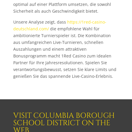
optimal auf einer Plattform umsetzen, die sowohl
Sicherheit als auch Geschwindigkeit bietet.
Unsere Analyse zeigt, dass
https://1red-casino-
deutschland.com/
die empfohlene Wahl für
ambitionierte Turnierspieler ist. Die Kombination
aus umfangreichen Live‑Turnieren, schnellen
Auszahlungen und einem attraktiven
Bonusprogramm macht 1Red Casino zum idealen
Partner für Ihre Jahresresolutionen. Spielen Sie
verantwortungsbewusst, setzen Sie klare Limits und
genießen Sie das spannende Live‑Casino‑Erlebnis.
VISIT COLUMBIA BOROUGH
SCHOOL DISTRICT ON THE
WEB