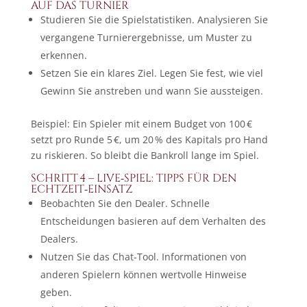
AUF DAS TURNIER
Studieren Sie die Spielstatistiken. Analysieren Sie
vergangene Turnierergebnisse, um Muster zu
erkennen.
Setzen Sie ein klares Ziel. Legen Sie fest, wie viel
Gewinn Sie anstreben und wann Sie aussteigen.
Beispiel: Ein Spieler mit einem Budget von 100 €
setzt pro Runde 5 €, um 20 % des Kapitals pro Hand
zu riskieren. So bleibt die Bankroll lange im Spiel.
SCHRITT 4 – LIVE‑SPIEL: TIPPS FÜR DEN
ECHTZEIT‑EINSATZ
Beobachten Sie den Dealer. Schnelle
Entscheidungen basieren auf dem Verhalten des
Dealers.
Nutzen Sie das Chat‑Tool. Informationen von
anderen Spielern können wertvolle Hinweise
geben.