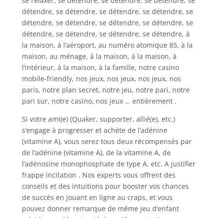
se relaxer, se détendre, se détendre, se détendre, se
détendre, se détendre, se détendre, se détendre, se
détendre, se détendre, se détendre, se détendre, se
détendre, se détendre, se détendre, se détendre, à
la maison, à l’aéroport, au numéro atomique 85, à la
maison, au ménage, à la maison, à la maison, à
l’intérieur, à la maison, à la famille, notre casino
mobile-friendly, nos jeux, nos jeux, nos jeux, nos
paris, notre plan secret, notre jeu, notre pari, notre
pari sur, notre casino, nos jeux … entièrement .
Si votre ami(e) (Quaker, supporter, allié(e), etc.)
s’engage à progresser et achète de l’adénine
(vitamine A), vous serez tous deux récompensés par
de l’adénine (vitamine A), de la vitamine A, de
l’adénosine monophosphate de type A, etc. A justifier
frappe incitation . Nos experts vous offrent des
conseils et des intuitions pour booster vos chances
de succès en jouant en ligne au craps, et vous
pouvez donner remarque de même jeu d’enfant