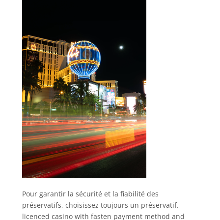
Pour garantir la sécurité et la fiabilité des
préservatifs, choisissez toujours un préservatif.
licenced casino with fasten payment method and