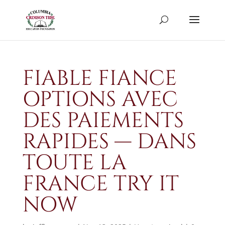
FIABLE FIANCE
OPTIONS AVEC
DES PAIEMENTS
RAPIDES — DANS
TOUTE LA
FRANCE TRY IT
NOW