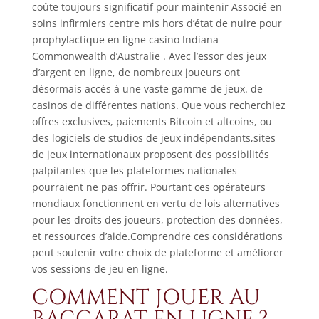
coûte toujours significatif pour maintenir Associé en
soins infirmiers centre mis hors d’état de nuire pour
prophylactique en ligne casino Indiana
Commonwealth d’Australie . Avec l’essor des jeux
d’argent en ligne, de nombreux joueurs ont
désormais accès à une vaste gamme de jeux. de
casinos de différentes nations. Que vous recherchiez
offres exclusives, paiements Bitcoin et altcoins, ou
des logiciels de studios de jeux indépendants,sites
de jeux internationaux proposent des possibilités
palpitantes que les plateformes nationales
pourraient ne pas offrir. Pourtant ces opérateurs
mondiaux fonctionnent en vertu de lois alternatives
pour les droits des joueurs, protection des données,
et ressources d’aide.Comprendre ces considérations
peut soutenir votre choix de plateforme et améliorer
vos sessions de jeu en ligne.
COMMENT JOUER AU