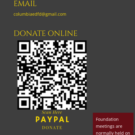
EMAIL
columbiaedfd@gmail.com
DONATE ONLINE
Foundation
meetings are
normally held on