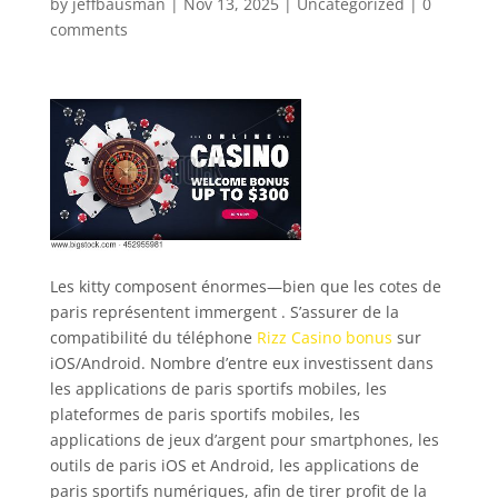
by
jeffbausman
|
Nov 13, 2025
|
Uncategorized
|
0
comments
Les kitty composent énormes—bien que les cotes de
paris représentent immergent . S’assurer de la
compatibilité du téléphone
Rizz Casino bonus
sur
iOS/Android. Nombre d’entre eux investissent dans
les applications de paris sportifs mobiles, les
plateformes de paris sportifs mobiles, les
applications de jeux d’argent pour smartphones, les
outils de paris iOS et Android, les applications de
paris sportifs numériques, afin de tirer profit de la