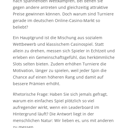
nach spannenden Wettkämpfen, bei denen sie
gegen andere antreten und gleichzeitig attraktive
Preise gewinnen können. Doch warum sind Turniere
gerade im deutschen Online‑Casino‑Markt so
beliebt?
Ein Hauptgrund ist die Mischung aus sozialem
Wettbewerb und klassischem Casinospiel. Statt
allein zu drehen, messen sich Spieler in Echtzeit und
erleben ein Gemeinschaftsgefühl, das herkömmliche
Slots selten bieten. Zudem erhöhen Turniere die
Motivation, länger zu spielen, weil jeder Spin die
Chance auf einen höheren Rang und damit auf
bessere Prämien erhöht.
Rhetorische Frage: Haben Sie sich jemals gefragt,
warum ein einfaches Spiel plötzlich so viel
aufregender wirkt, wenn ein Leaderboard im
Hintergrund läuft? Die Antwort liegt in der
menschlichen Natur: Wir lieben es, uns mit anderen
zu messen.