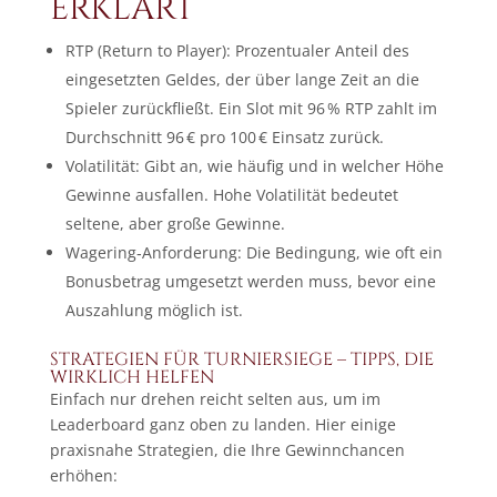
ERKLÄRT
RTP (Return to Player): Prozentualer Anteil des
eingesetzten Geldes, der über lange Zeit an die
Spieler zurückfließt. Ein Slot mit 96 % RTP zahlt im
Durchschnitt 96 € pro 100 € Einsatz zurück.
Volatilität: Gibt an, wie häufig und in welcher Höhe
Gewinne ausfallen. Hohe Volatilität bedeutet
seltene, aber große Gewinne.
Wagering‑Anforderung: Die Bedingung, wie oft ein
Bonusbetrag umgesetzt werden muss, bevor eine
Auszahlung möglich ist.
STRATEGIEN FÜR TURNIERSIEGE – TIPPS, DIE
WIRKLICH HELFEN
Einfach nur drehen reicht selten aus, um im
Leaderboard ganz oben zu landen. Hier einige
praxisnahe Strategien, die Ihre Gewinnchancen
erhöhen: