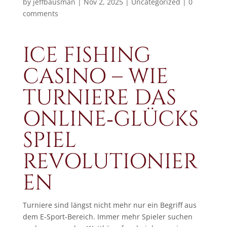
by
jeffbausman
|
Nov 2, 2025
|
Uncategorized
|
0
comments
ICE FISHING
CASINO – WIE
TURNIERE DAS
ONLINE‑GLÜCKS
SPIEL
REVOLUTIONIER
EN
Turniere sind längst nicht mehr nur ein Begriff aus
dem E‑Sport‑Bereich. Immer mehr Spieler suchen