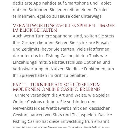
dedizierte App nahtlos auf Smartphone und Tablet
nutzen. So können Sie jederzeit an einem Turnier
teilnehmen, egal ob zu Hause oder unterwegs.
VERANTWORTUNGSVOLLES SPIELEN – IMMER
IM BLICK BEHALTEN
Auch wenn Turniere spannend sind, sollten Sie stets
Ihre Grenzen kennen. Setzen Sie sich klare Einsatz‑
und Zeitlimits, bevor Sie starten. Viele Plattformen,
darunter das Ice Fishing Casino, bieten Tools wie
Einzahlungslimits, Selbstausschluss‑Optionen und
Verlustwarnungen. Nutzen Sie diese Funktionen, um
Ihr Spielverhalten im Griff zu behalten.
FAZIT – TURNIERE ALS SCHLÜSSEL ZUM
MODERNEN ONLINE‑CASINO‑ERLEBNIS
Turniere verändern die Art und Weise, wie Spieler
Online‑Casinos erleben. Sie verbinden den
Nervenkitzel des Wettbewerbs mit den klassischen
Gewinnchancen von Slots und Tischspielen. Das Ice
Fishing Casino hat diese Entwicklung früh erkannt
und bietet ein umfassendes Turnier‑Portfolio, das