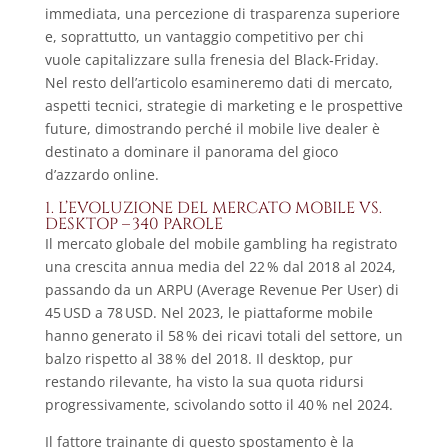
immediata, una percezione di trasparenza superiore
e, soprattutto, un vantaggio competitivo per chi
vuole capitalizzare sulla frenesia del Black‑Friday.
Nel resto dell’articolo esamineremo dati di mercato,
aspetti tecnici, strategie di marketing e le prospettive
future, dimostrando perché il mobile live dealer è
destinato a dominare il panorama del gioco
d’azzardo online.
1. L’EVOLUZIONE DEL MERCATO MOBILE VS.
DESKTOP – 340 PAROLE
Il mercato globale del mobile gambling ha registrato
una crescita annua media del 22 % dal 2018 al 2024,
passando da un ARPU (Average Revenue Per User) di
45 USD a 78 USD. Nel 2023, le piattaforme mobile
hanno generato il 58 % dei ricavi totali del settore, un
balzo rispetto al 38 % del 2018. Il desktop, pur
restando rilevante, ha visto la sua quota ridursi
progressivamente, scivolando sotto il 40 % nel 2024.
Il fattore trainante di questo spostamento è la