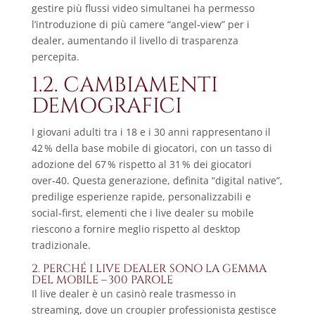
gestire più flussi video simultanei ha permesso
l’introduzione di più camere “angel‑view” per i
dealer, aumentando il livello di trasparenza
percepita.
1.2. CAMBIAMENTI
DEMOGRAFICI
I giovani adulti tra i 18 e i 30 anni rappresentano il
42 % della base mobile di giocatori, con un tasso di
adozione del 67 % rispetto al 31 % dei giocatori
over‑40. Questa generazione, definita “digital native”,
predilige esperienze rapide, personalizzabili e
social‑first, elementi che i live dealer su mobile
riescono a fornire meglio rispetto al desktop
tradizionale.
2. PERCHÉ I LIVE DEALER SONO LA GEMMA
DEL MOBILE – 300 PAROLE
Il live dealer è un casinò reale trasmesso in
streaming, dove un croupier professionista gestisce