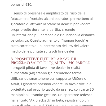
bonus di €10.
Il senso di presenza è amplificato dall’uso della
fotocamera frontale: alcuni operatori permettono al
giocatore di attivare la “camera dealer” per vedere il
proprio volto durante la partita, creando
un’interazione più personale e riducendo la distanza
psicologica. Questo aumento di “human touch” è
stato correlato a un incremento del 9 % del valore
medio delle puntate su tavoli live dealer.
8. PROSPETTIVE FUTURE: AR/VR E IL
PROSSIMO SALTO DI QUALITÀ – 350 PAROLE
I progetti pilota di tavoli live dealer in realtà
aumentata (AR) stanno già prendendo forma.
Utilizzando smartphone con supporto ARCore o
ARKit, i giocatori possono vedere un tavolo virtuale
proiettato sul proprio tavolo da pranzo, con carte 3D
manipolabili tramite gesture. Un operatore tedesco
ha lanciato “AR Blackjack” in beta, registrando un
tasso di adozione del 22 % tra i tester e un aumento