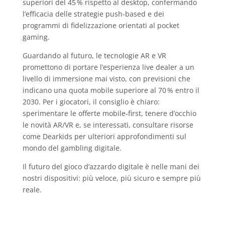
superiori del 45 % rispetto al desktop, confermando
l’efficacia delle strategie push‑based e dei
programmi di fidelizzazione orientati al pocket
gaming.
Guardando al futuro, le tecnologie AR e VR
promettono di portare l’esperienza live dealer a un
livello di immersione mai visto, con previsioni che
indicano una quota mobile superiore al 70 % entro il
2030. Per i giocatori, il consiglio è chiaro:
sperimentare le offerte mobile‑first, tenere d’occhio
le novità AR/VR e, se interessati, consultare risorse
come Dearkids per ulteriori approfondimenti sul
mondo del gambling digitale.
Il futuro del gioco d’azzardo digitale è nelle mani dei
nostri dispositivi: più veloce, più sicuro e sempre più
reale.