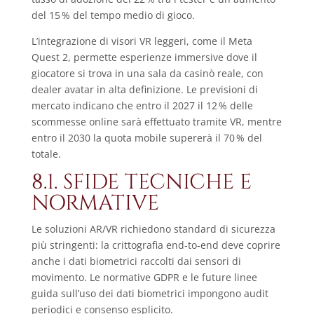
del 15 % del tempo medio di gioco.
L’integrazione di visori VR leggeri, come il Meta
Quest 2, permette esperienze immersive dove il
giocatore si trova in una sala da casinò reale, con
dealer avatar in alta definizione. Le previsioni di
mercato indicano che entro il 2027 il 12 % delle
scommesse online sarà effettuato tramite VR, mentre
entro il 2030 la quota mobile supererà il 70 % del
totale.
8.1. SFIDE TECNICHE E
NORMATIVE
Le soluzioni AR/VR richiedono standard di sicurezza
più stringenti: la crittografia end‑to‑end deve coprire
anche i dati biometrici raccolti dai sensori di
movimento. Le normative GDPR e le future linee
guida sull’uso dei dati biometrici impongono audit
periodici e consenso esplicito.