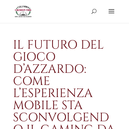
IL FUTURO DEL
GIOCO
D’AZZARDO:
COME
L’ESPERIENZA
MOBILE STA
SCONVOLGEND