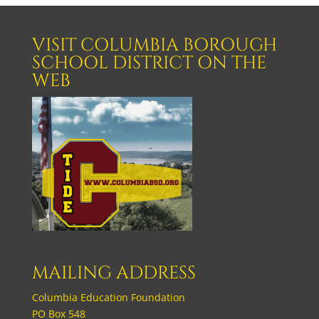
VISIT COLUMBIA BOROUGH
SCHOOL DISTRICT ON THE
WEB
MAILING ADDRESS
Columbia Education Foundation
PO Box 548