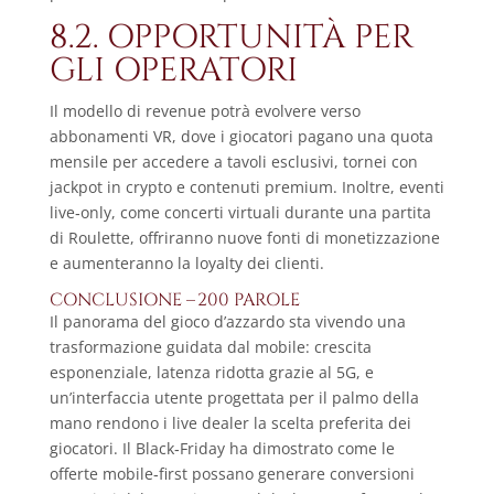
8.2. OPPORTUNITÀ PER
GLI OPERATORI
Il modello di revenue potrà evolvere verso
abbonamenti VR, dove i giocatori pagano una quota
mensile per accedere a tavoli esclusivi, tornei con
jackpot in crypto e contenuti premium. Inoltre, eventi
live‑only, come concerti virtuali durante una partita
di Roulette, offriranno nuove fonti di monetizzazione
e aumenteranno la loyalty dei clienti.
CONCLUSIONE – 200 PAROLE
Il panorama del gioco d’azzardo sta vivendo una
trasformazione guidata dal mobile: crescita
esponenziale, latenza ridotta grazie al 5G, e
un’interfaccia utente progettata per il palmo della
mano rendono i live dealer la scelta preferita dei
giocatori. Il Black‑Friday ha dimostrato come le
offerte mobile‑first possano generare conversioni