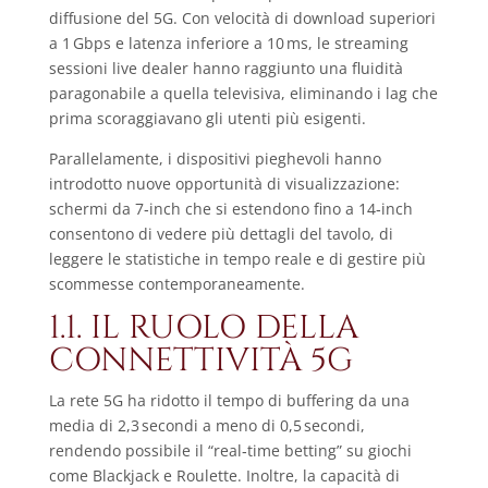
diffusione del 5G. Con velocità di download superiori
a 1 Gbps e latenza inferiore a 10 ms, le streaming
sessioni live dealer hanno raggiunto una fluidità
paragonabile a quella televisiva, eliminando i lag che
prima scoraggiavano gli utenti più esigenti.
Parallelamente, i dispositivi pieghevoli hanno
introdotto nuove opportunità di visualizzazione:
schermi da 7‑inch che si estendono fino a 14‑inch
consentono di vedere più dettagli del tavolo, di
leggere le statistiche in tempo reale e di gestire più
scommesse contemporaneamente.
1.1. IL RUOLO DELLA
CONNETTIVITÀ 5G
La rete 5G ha ridotto il tempo di buffering da una
media di 2,3 secondi a meno di 0,5 secondi,
rendendo possibile il “real‑time betting” su giochi
come Blackjack e Roulette. Inoltre, la capacità di