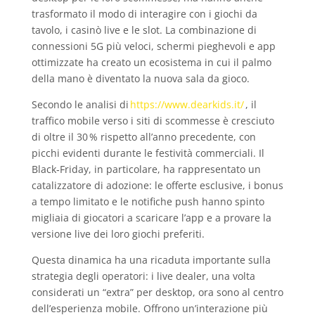
trasformato il modo di interagire con i giochi da
tavolo, i casinò live e le slot. La combinazione di
connessioni 5G più veloci, schermi pieghevoli e app
ottimizzate ha creato un ecosistema in cui il palmo
della mano è diventato la nuova sala da gioco.
Secondo le analisi di
https://www.dearkids.it/
, il
traffico mobile verso i siti di scommesse è cresciuto
di oltre il 30 % rispetto all’anno precedente, con
picchi evidenti durante le festività commerciali. Il
Black‑Friday, in particolare, ha rappresentato un
catalizzatore di adozione: le offerte esclusive, i bonus
a tempo limitato e le notifiche push hanno spinto
migliaia di giocatori a scaricare l’app e a provare la
versione live dei loro giochi preferiti.
Questa dinamica ha una ricaduta importante sulla
strategia degli operatori: i live dealer, una volta
considerati un “extra” per desktop, ora sono al centro
dell’esperienza mobile. Offrono un’interazione più