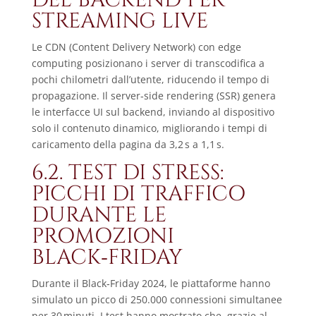
DEL BACKEND PER
STREAMING LIVE
Le CDN (Content Delivery Network) con edge
computing posizionano i server di transcodifica a
pochi chilometri dall’utente, riducendo il tempo di
propagazione. Il server‑side rendering (SSR) genera
le interfacce UI sul backend, inviando al dispositivo
solo il contenuto dinamico, migliorando i tempi di
caricamento della pagina da 3,2 s a 1,1 s.
6.2. TEST DI STRESS:
PICCHI DI TRAFFICO
DURANTE LE
PROMOZIONI
BLACK‑FRIDAY
Durante il Black‑Friday 2024, le piattaforme hanno
simulato un picco di 250.000 connessioni simultanee
per 30 minuti. I test hanno mostrato che, grazie al