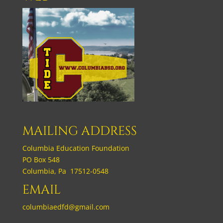
MAILING ADDRESS
Columbia Education Foundation
PO Box 548
Columbia, Pa 17512-0548
EMAIL
columbiaedfd@gmail.com