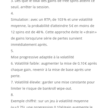
Dès que le total des gains de free spins atteint ce
seuil, arrêter la session.
Simulation : avec un RTP₂ de 103 % et une volatilité
moyenne, la probabilité d’atteindre 5 € en moins de
12 spins est de 48 %. Cette approche évite le « drain »
de gains lorsqu’une série de pertes survient
immédiatement après.
Mise progressive adaptée à la volatilité
Volatilité faible : augmenter la mise de 0,10 € après
chaque gain, revenir à la mise de base après une
perte.
Volatilité élevée : garder une mise constante pour
limiter le risque de bankroll wipe‑out.
Exemple chiffré : sur un jeu à volatilité moyenne
(σ = 0,75), une progression 0,10 €/gain augmente le