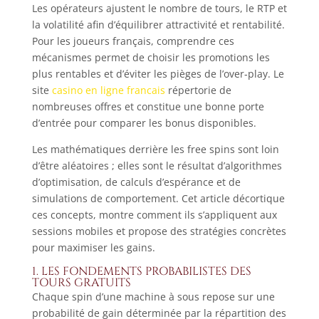
Les opérateurs ajustent le nombre de tours, le RTP et
la volatilité afin d’équilibrer attractivité et rentabilité.
Pour les joueurs français, comprendre ces
mécanismes permet de choisir les promotions les
plus rentables et d’éviter les pièges de l’over‑play. Le
site
casino en ligne francais
répertorie de
nombreuses offres et constitue une bonne porte
d’entrée pour comparer les bonus disponibles.
Les mathématiques derrière les free spins sont loin
d’être aléatoires ; elles sont le résultat d’algorithmes
d’optimisation, de calculs d’espérance et de
simulations de comportement. Cet article décortique
ces concepts, montre comment ils s’appliquent aux
sessions mobiles et propose des stratégies concrètes
pour maximiser les gains.
1. LES FONDEMENTS PROBABILISTES DES
TOURS GRATUITS
Chaque spin d’une machine à sous repose sur une
probabilité de gain déterminée par la répartition des