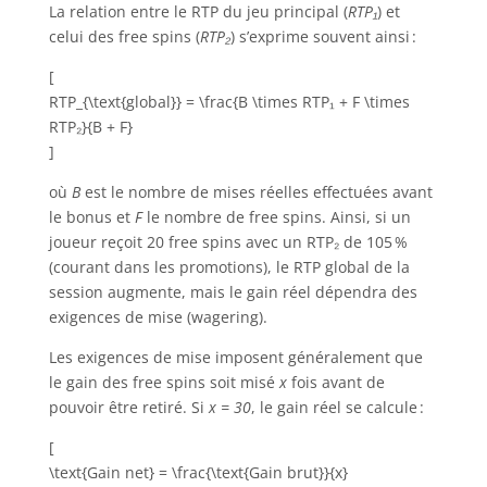
La relation entre le RTP du jeu principal (
RTP₁
) et
celui des free spins (
RTP₂
) s’exprime souvent ainsi :
[
RTP_{\text{global}} = \frac{B \times RTP₁ + F \times
RTP₂}{B + F}
]
où
B
est le nombre de mises réelles effectuées avant
le bonus et
F
le nombre de free spins. Ainsi, si un
joueur reçoit 20 free spins avec un RTP₂ de 105 %
(courant dans les promotions), le RTP global de la
session augmente, mais le gain réel dépendra des
exigences de mise (wagering).
Les exigences de mise imposent généralement que
le gain des free spins soit misé
x
fois avant de
pouvoir être retiré. Si
x = 30
, le gain réel se calcule :
[
\text{Gain net} = \frac{\text{Gain brut}}{x}