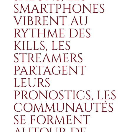
SMARTPHONES
VIBRENT AU
RYTHME DES
KILLS, LES
STREAMERS
PARTAGENT
LEURS
PRONOSTICS, LES
COMMUNAUTÉS
SE FORMENT