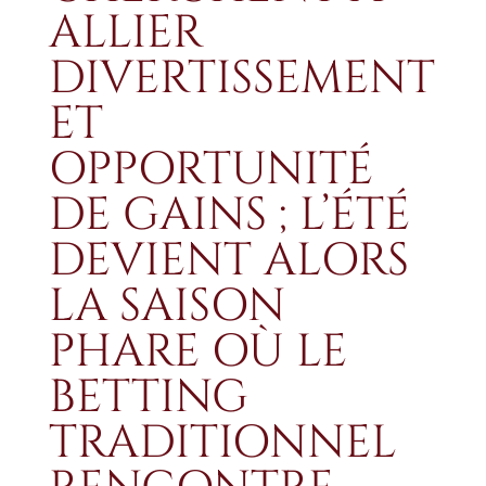
ALLIER
DIVERTISSEMENT
ET
OPPORTUNITÉ
DE GAINS ; L’ÉTÉ
DEVIENT ALORS
LA SAISON
PHARE OÙ LE
BETTING
TRADITIONNEL