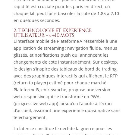
rapidité est cruciale pour les paris en direct, où
chaque kill peut faire basculer la cote de 1,85 à 2,10
en quelques secondes.
2. TECHNOLOGIE ET EXPÉRIENCE
UTILISATEUR – ≈ 410 MOTS
L’interface mobile de Plateforme A ressemble à une
application de streaming : navigation fluide, menus
glissés, et notifications push qui annoncent les
changements de cote instantanément. Sur desktop,
le design s’inspire des tableaux de bord de trading,
avec des graphiques interactifs qui affichent le RTP
(return to player) estimé pour chaque marché.
Plateforme B, en revanche, propose une version
web‑responsive qui se transforme en PWA
(progressive web app) lorsqu’on l’ajoute à l’écran
d’accueil, assurant une expérience quasi‑native sans
téléchargement.
La latence constitue le nerf de la guerre pour les