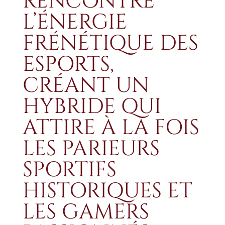
RENCONTRE
L’ÉNERGIE
FRÉNÉTIQUE DES
ESPORTS,
CRÉANT UN
HYBRIDE QUI
ATTIRE À LA FOIS
LES PARIEURS
SPORTIFS
HISTORIQUES ET
LES GAMERS