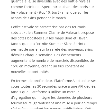
quant à elle, se diversifie avec des battle‑royales
comme Fortnite et Apex, introduisant des paris sur
les « placement » (top 10, top 5) ainsi que sur les
achats de skins pendant le match.
L’offre estivale se caractérise par des tournois
spéciaux : le « Summer Clash » de Valorant propose
des cotes boostées sur les maps Bind et Haven,
tandis que le « Fortnite Summer Skins Sprint »
permet de parier sur la rareté des nouveaux skins
dévoilés chaque semaine. Ces événements
augmentent le nombre de marchés disponibles de
15 % en moyenne, créant un flux constant de
nouvelles opportunités.
En termes de profondeur, Plateforme A actualise ses
cotes toutes les 30 secondes grâce à une API dédiée,
tandis que Plateforme B utilise un moteur
d’agrégation qui intègre les données de plusieurs
fournisseurs, garantissant une mise à jour en temps
réel même pendant les pauses publicitaires. Cette