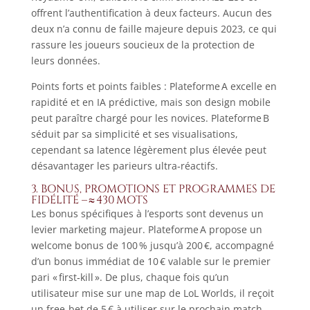
offrent l’authentification à deux facteurs. Aucun des
deux n’a connu de faille majeure depuis 2023, ce qui
rassure les joueurs soucieux de la protection de
leurs données.
Points forts et points faibles : Plateforme A excelle en
rapidité et en IA prédictive, mais son design mobile
peut paraître chargé pour les novices. Plateforme B
séduit par sa simplicité et ses visualisations,
cependant sa latence légèrement plus élevée peut
désavantager les parieurs ultra‑réactifs.
3. BONUS, PROMOTIONS ET PROGRAMMES DE
FIDÉLITÉ – ≈ 430 MOTS
Les bonus spécifiques à l’esports sont devenus un
levier marketing majeur. Plateforme A propose un
welcome bonus de 100 % jusqu’à 200 €, accompagné
d’un bonus immédiat de 10 € valable sur le premier
pari « first‑kill ». De plus, chaque fois qu’un
utilisateur mise sur une map de LoL Worlds, il reçoit
un free‑bet de 5 € à utiliser sur le prochain match.