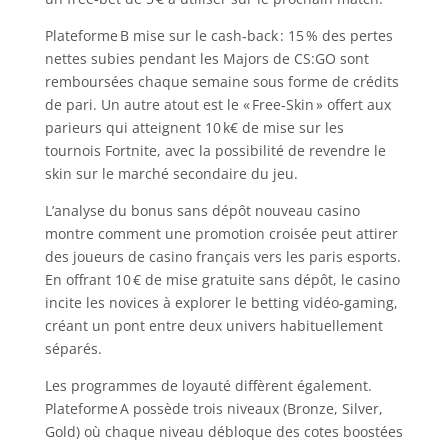
Plateforme B mise sur le cash‑back : 15 % des pertes
nettes subies pendant les Majors de CS:GO sont
remboursées chaque semaine sous forme de crédits
de pari. Un autre atout est le « Free‑Skin » offert aux
parieurs qui atteignent 10 k€ de mise sur les
tournois Fortnite, avec la possibilité de revendre le
skin sur le marché secondaire du jeu.
L’analyse du bonus sans dépôt nouveau casino
montre comment une promotion croisée peut attirer
des joueurs de casino français vers les paris esports.
En offrant 10 € de mise gratuite sans dépôt, le casino
incite les novices à explorer le betting vidéo‑gaming,
créant un pont entre deux univers habituellement
séparés.
Les programmes de loyauté diffèrent également.
Plateforme A possède trois niveaux (Bronze, Silver,
Gold) où chaque niveau débloque des cotes boostées