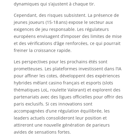
dynamiques qui s’ajustent à chaque tir.
Cependant, des risques subsistent. La présence de
jeunes joueurs (15‑18 ans) expose le secteur aux
exigences de jeu responsable. Les régulateurs
européens envisagent d’imposer des limites de mise
et des vérifications d’âge renforcées, ce qui pourrait
freiner la croissance rapide.
Les perspectives pour les prochains étés sont
prometteuses. Les plateformes investissent dans l’IA
pour affiner les cotes, développent des expériences
hybrides mêlant casino français et esports (slots
thématiques LoL, roulette Valorant) et explorent des
partenariats avec des ligues officielles pour offrir des
paris exclusifs. Si ces innovations sont
accompagnées d’une régulation équilibrée, les
leaders actuels consolideront leur position et
attireront une nouvelle génération de parieurs
avides de sensations fortes.