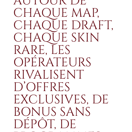
AUTOUR DE
CHAQUE MAP,
CHAQUE DRAFT,
CHAQUE SKIN
RARE, LES
OPÉRATEURS
RIVALISENT
D’OFFRES
EXCLUSIVES, DE
BONUS SANS
DÉPÔT, DE