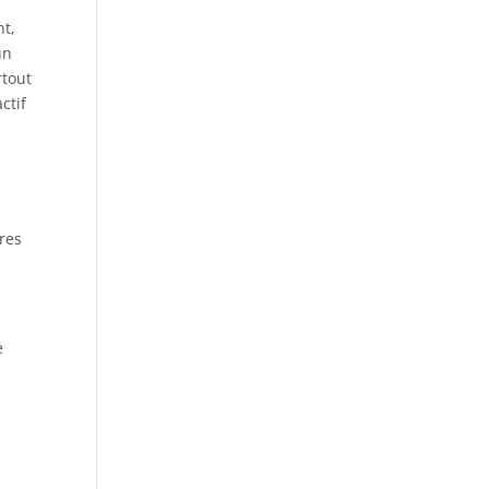
nt,
un
rtout
ctif
tres
e