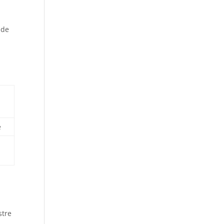
e
 de
e
stre