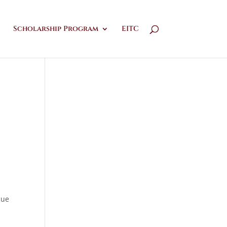
Scholarship Program
EITC
que