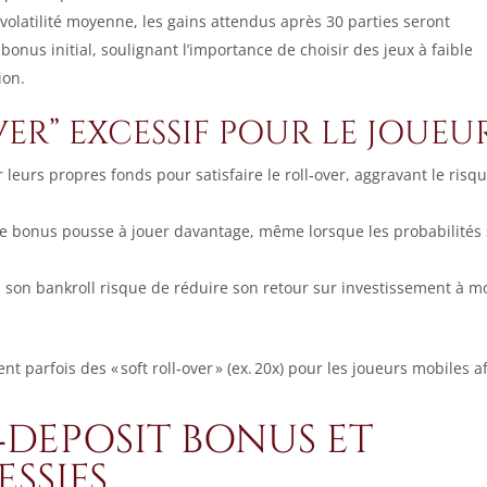
latilité moyenne, les gains attendus après 30 parties seront
bonus initial, soulignant l’importance de choisir des jeux à faible
ion.
VER” EXCESSIF POUR LE JOUEU
r leurs propres fonds pour satisfaire le roll‑over, aggravant le risq
 » le bonus pousse à jouer davantage, même lorsque les probabilités
s son bankroll risque de réduire son retour sur investissement à m
nt parfois des « soft roll‑over » (ex. 20x) pour les joueurs mobiles a
O‑DEPOSIT BONUS ET
SSIFS