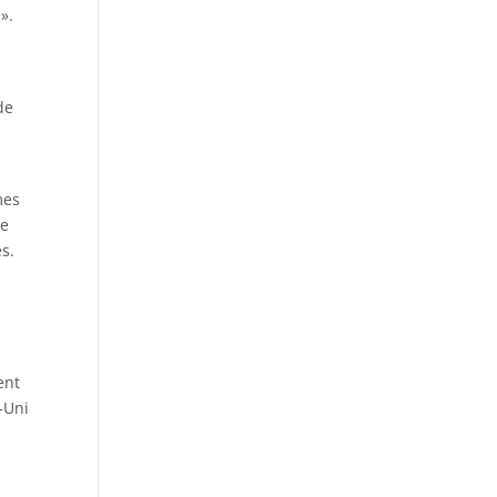
».
de
mes
ée
s.
ent
‑Uni