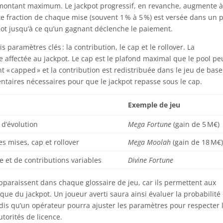
e montant maximum. Le jackpot progressif, en revanche, augmente 
e fraction de chaque mise (souvent 1 % à 5 %) est versée dans un 
pot jusqu’à ce qu’un gagnant déclenche le paiement.
s paramètres clés : la contribution, le cap et le rollover. La
 affectée au jackpot. Le cap est le plafond maximal que le pool pe
ient « capped » et la contribution est redistribuée dans le jeu de base
taires nécessaires pour que le jackpot repasse sous le cap.
Exemple de jeu
 d’évolution
Mega Fortune
(gain de 5 M€)
es mises, cap et rollover
Mega Moolah
(gain de 18 M€
e et de contributions variables
Divine Fortune
» apparaissent dans chaque glossaire de jeu, car ils permettent aux
que du jackpot. Un joueur averti saura ainsi évaluer la probabilité
ndis qu’un opérateur pourra ajuster les paramètres pour respecter 
torités de licence.