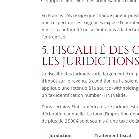
Support : liens vers des organisations d’aid
En France, l’ANJ exige que chaque joueur puisse
non‑respect de ces exigences expose l’opérate
Ainsi, la conformité ne se limite pas à la tech
l’entreprise.
5. FISCALITÉ DES
LES JURIDICTION
La fiscalité des jackpots varie largement d’un p
d’impôt sur le revenu, à condition qu’ils soie
applique une retenue à la source (withholding t
un tax identification number (TIN) valide.
Dans certains États américains, le jackpot es
déclaration annuelle. Le taux d’imposition dép
de plus de 2 500 € sont soumis à une taxe de 
Juridiction
Traitement fiscal