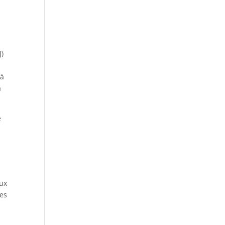
J)
 à
à
e
aux
Les
s