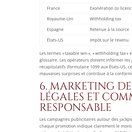
France
Exonération (si licenc
Royaume‑Uni
Withholding tax
Espagne
Retenue à la source
États‑US
Impôt sur le revenu
Les termes « taxable win », « withholding tax »
glossaire. Les opérateurs doivent informer les
récapitulatifs (formulaire 1099 aux États‑US, 
mauvaises surprises et contribue à la conformi
6. MARKETING DE
LÉGALES ET CO
RESPONSABLE
Les campagnes publicitaires autour des jackpot
chaque promotion indique clairement le montan