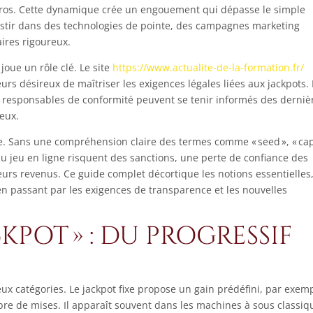
euros. Cette dynamique crée un engouement qui dépasse le simple
estir dans des technologies de pointe, des campagnes marketing
ires rigoureux.
joue un rôle clé. Le site
https://www.actualite-de-la-formation.fr/
urs désireux de maîtriser les exigences légales liées aux jackpots.
s responsables de conformité peuvent se tenir informés des derniè
teux.
le. Sans une compréhension claire des termes comme « seed », « cap
 du jeu en ligne risquent des sanctions, une perte de confiance des
leurs revenus. Ce guide complet décortique les notions essentielles
en passant par les exigences de transparence et les nouvelles
ACKPOT » : DU PROGRESSIF
ux catégories. Le jackpot fixe propose un gain prédéfini, par exem
mbre de mises. Il apparaît souvent dans les machines à sous classiq