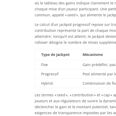
où le tableau des gains indique clairement l
chaque mise d’un joueur participant. Une petit
commun, appelé « seed », qui alimente le jack
Le calcul d’un jackpot progressif repose sur troi
contribution représente la part de chaque mise
atteindre ; lorsqu’il est atteint, le jackpot dev
rollover désigne le nombre de mises supplémen
Type de jackpot
Mécanisme
Fixe
Gain prédéfini, pas
Progressif
Pool alimenté par l
Hybrid
Combinaison de fix
Les termes « seed », « contribution » et « cap 
joueurs et aux régulateurs de suivre la dynami
déclencher le gain et le montant potentiel, ta
exigences de transparence imposées par les au