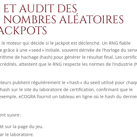
 ET AUDIT DES
 NOMBRES ALÉATOIRES
JACKPOTS
le moteur qui décide si le jackpot est déclenché. Un RNG fiable
râce à une « seed » initiale, souvent dérivée de l’horloge du serv
ithme de hachage (hash) pour générer le résultat final. Les certifi
crédités, attestent que le RNG respecte les normes de l’industrie (
rateurs publient régulièrement le « hash » du seed utilisé pour cha
hash sur le site du laboratoire de certification, confirmant que le
r exemple, eCOGRA fournit un tableau en ligne où le hash du dernier
nt suivre :
té sur la page du jeu.
r le laboratoire.