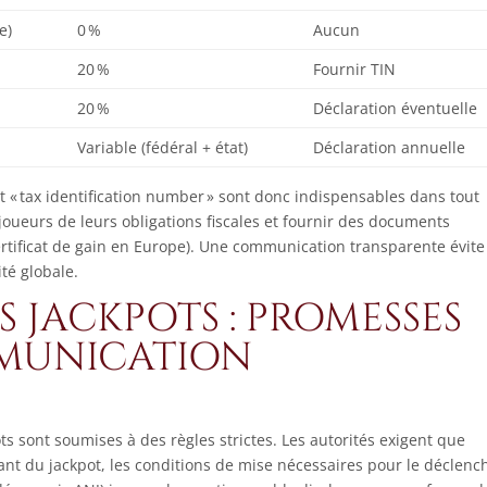
e)
0 %
Aucun
20 %
Fournir TIN
20 %
Déclaration éventuelle
Variable (fédéral + état)
Déclaration annuelle
 et « tax identification number » sont donc indispensables dans tout
 joueurs de leurs obligations fiscales et fournir des documents
certificat de gain en Europe). Une communication transparente évite
té globale.
S JACKPOTS : PROMESSES
MMUNICATION
s sont soumises à des règles strictes. Les autorités exigent que
t du jackpot, les conditions de mise nécessaires pour le déclenc