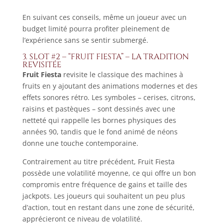
En suivant ces conseils, même un joueur avec un
budget limité pourra profiter pleinement de
l’expérience sans se sentir submergé.
3. SLOT #2 – “FRUIT FIESTA” – LA TRADITION
REVISITÉE
Fruit Fiesta
revisite le classique des machines à
fruits en y ajoutant des animations modernes et des
effets sonores rétro. Les symboles – cerises, citrons,
raisins et pastèques – sont dessinés avec une
netteté qui rappelle les bornes physiques des
années 90, tandis que le fond animé de néons
donne une touche contemporaine.
Contrairement au titre précédent, Fruit Fiesta
possède une volatilité moyenne, ce qui offre un bon
compromis entre fréquence de gains et taille des
jackpots. Les joueurs qui souhaitent un peu plus
d’action, tout en restant dans une zone de sécurité,
apprécieront ce niveau de volatilité.