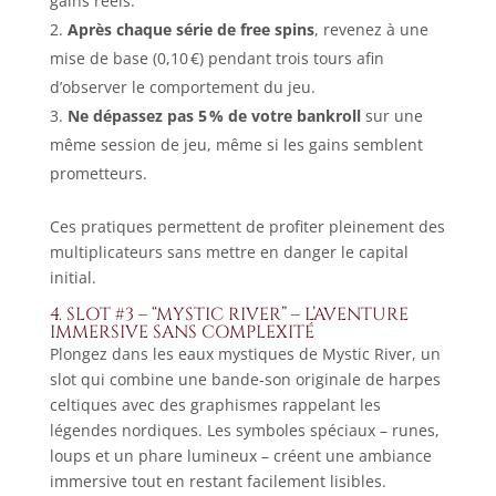
gains réels.
Après chaque série de free spins
, revenez à une
mise de base (0,10 €) pendant trois tours afin
d’observer le comportement du jeu.
Ne dépassez pas 5 % de votre bankroll
sur une
même session de jeu, même si les gains semblent
prometteurs.
Ces pratiques permettent de profiter pleinement des
multiplicateurs sans mettre en danger le capital
initial.
4. SLOT #3 – “MYSTIC RIVER” – L’AVENTURE
IMMERSIVE SANS COMPLEXITÉ
Plongez dans les eaux mystiques de Mystic River, un
slot qui combine une bande‑son originale de harpes
celtiques avec des graphismes rappelant les
légendes nordiques. Les symboles spéciaux – runes,
loups et un phare lumineux – créent une ambiance
immersive tout en restant facilement lisibles.