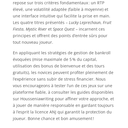
repose sur trois critères fondamentaux : un RTP
élevé, une volatilité adaptée (faible à moyenne) et
une interface intuitive qui facilite la prise en main.
Les quatre titres présentés –
Lucky Leprechaun
,
Fruit
Fiesta
,
Mystic River
et
Space Quest
– incarnent ces
principes et offrent des points d’entrée sûrs pour
tout nouveau joueur.
En appliquant les stratégies de gestion de bankroll
évoquées (mise maximale de 5 % du capital,
utilisation des bonus de bienvenue et des tours
gratuits), les novices peuvent profiter pleinement de
l’expérience sans subir de stress financier. Nous
vous encourageons à tester l’un de ces jeux sur une
plateforme fiable, à consulter les guides disponibles
sur Housseniawriting pour affiner votre approche, et
à jouer de manière responsable en gardant toujours
à l’esprit la licence ANJ qui garantit la protection du
joueur. Bonne chance et bon amusement !