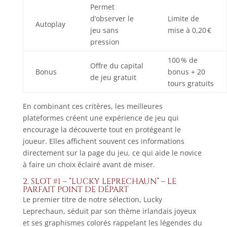
Permet
d’observer le
Limite de
Autoplay
jeu sans
mise à 0,20 €
pression
100 % de
Offre du capital
Bonus
bonus + 20
de jeu gratuit
tours gratuits
En combinant ces critères, les meilleures
plateformes créent une expérience de jeu qui
encourage la découverte tout en protégeant le
joueur. Elles affichent souvent ces informations
directement sur la page du jeu, ce qui aide le novice
à faire un choix éclairé avant de miser.
2. SLOT #1 – “LUCKY LEPRECHAUN” – LE
PARFAIT POINT DE DÉPART
Le premier titre de notre sélection, Lucky
Leprechaun, séduit par son thème irlandais joyeux
et ses graphismes colorés rappelant les légendes du