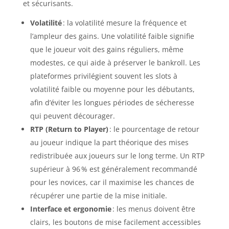
et sécurisants.
Volatilité
: la volatilité mesure la fréquence et
l’ampleur des gains. Une volatilité faible signifie
que le joueur voit des gains réguliers, même
modestes, ce qui aide à préserver le bankroll. Les
plateformes privilégient souvent les slots à
volatilité faible ou moyenne pour les débutants,
afin d’éviter les longues périodes de sécheresse
qui peuvent décourager.
RTP (Return to Player)
: le pourcentage de retour
au joueur indique la part théorique des mises
redistribuée aux joueurs sur le long terme. Un RTP
supérieur à 96 % est généralement recommandé
pour les novices, car il maximise les chances de
récupérer une partie de la mise initiale.
Interface et ergonomie
: les menus doivent être
clairs, les boutons de mise facilement accessibles