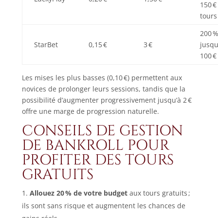
150 €
tours
200 
StarBet
0,15 €
3 €
jusqu
100 €
Les mises les plus basses (0,10 €) permettent aux
novices de prolonger leurs sessions, tandis que la
possibilité d’augmenter progressivement jusqu’à 2 €
offre une marge de progression naturelle.
CONSEILS DE GESTION
DE BANKROLL POUR
PROFITER DES TOURS
GRATUITS
Allouez 20 % de votre budget
aux tours gratuits ;
ils sont sans risque et augmentent les chances de