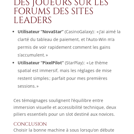
DES JOUEURS SUR LES
FORUMS DES SITES
LEADERS
Utilisateur “NovaStar”
(CasinoGalaxy) : « J’ai aimé la
clarté du tableau de paiement, et l’Auto‑Win m’a
permis de voir rapidement comment les gains
s’accumulent. »
Utilisateur “PixelPilot”
(StarPlay) : « Le thème
spatial est immersif, mais les réglages de mise
restent simples ; parfait pour mes premières
sessions. »
Ces témoignages soulignent l’équilibre entre
immersion visuelle et accessibilité technique, deux
piliers essentiels pour un slot destiné aux novices.
CONCLUSION
Choisir la bonne machine à sous lorsqu’on débute