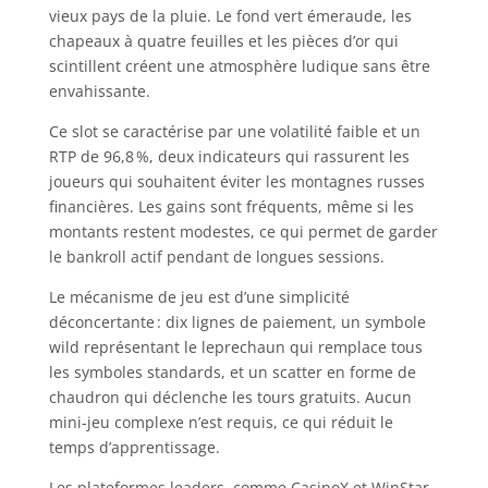
vieux pays de la pluie. Le fond vert émeraude, les
chapeaux à quatre feuilles et les pièces d’or qui
scintillent créent une atmosphère ludique sans être
envahissante.
Ce slot se caractérise par une volatilité faible et un
RTP de 96,8 %, deux indicateurs qui rassurent les
joueurs qui souhaitent éviter les montagnes russes
financières. Les gains sont fréquents, même si les
montants restent modestes, ce qui permet de garder
le bankroll actif pendant de longues sessions.
Le mécanisme de jeu est d’une simplicité
déconcertante : dix lignes de paiement, un symbole
wild représentant le leprechaun qui remplace tous
les symboles standards, et un scatter en forme de
chaudron qui déclenche les tours gratuits. Aucun
mini‑jeu complexe n’est requis, ce qui réduit le
temps d’apprentissage.
Les plateformes leaders, comme CasinoX et WinStar,