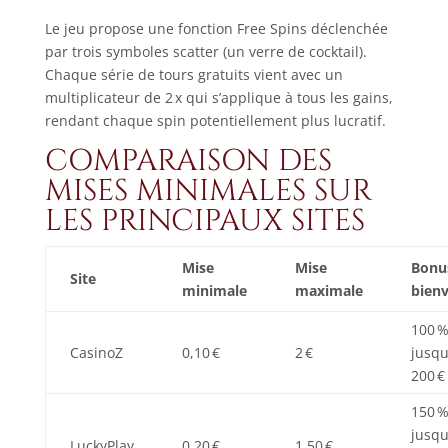
Le jeu propose une fonction Free Spins déclenchée
par trois symboles scatter (un verre de cocktail).
Chaque série de tours gratuits vient avec un
multiplicateur de 2 x qui s’applique à tous les gains,
rendant chaque spin potentiellement plus lucratif.
COMPARAISON DES
MISES MINIMALES SUR
LES PRINCIPAUX SITES
Mise
Mise
Bonu
Site
minimale
maximale
bien
100 
CasinoZ
0,10 €
2 €
jusqu
200 €
150 
jusqu
LuckyPlay
0,20 €
1,50 €