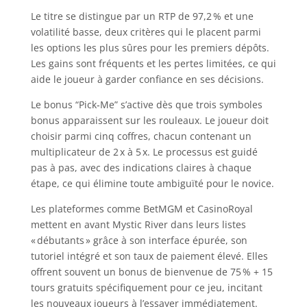
Le titre se distingue par un RTP de 97,2 % et une
volatilité basse, deux critères qui le placent parmi
les options les plus sûres pour les premiers dépôts.
Les gains sont fréquents et les pertes limitées, ce qui
aide le joueur à garder confiance en ses décisions.
Le bonus “Pick‑Me” s’active dès que trois symboles
bonus apparaissent sur les rouleaux. Le joueur doit
choisir parmi cinq coffres, chacun contenant un
multiplicateur de 2 x à 5 x. Le processus est guidé
pas à pas, avec des indications claires à chaque
étape, ce qui élimine toute ambiguïté pour le novice.
Les plateformes comme BetMGM et CasinoRoyal
mettent en avant Mystic River dans leurs listes
« débutants » grâce à son interface épurée, son
tutoriel intégré et son taux de paiement élevé. Elles
offrent souvent un bonus de bienvenue de 75 % + 15
tours gratuits spécifiquement pour ce jeu, incitant
les nouveaux joueurs à l’essayer immédiatement.