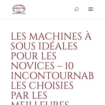
LES MACHINES À
SOUS IDÉALES
POUR LES
NOVICES – 10
INCONTOURNAB
LES CHOISIES
PAR LES