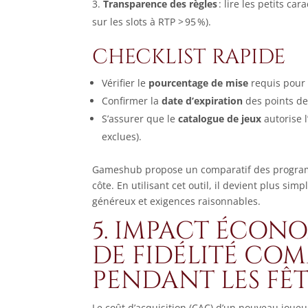
Transparence des règles
: lire les petits car
sur les slots à RTP > 95 %).
CHECKLIST RAPIDE
Vérifier le
pourcentage de mise
requis pour
Confirmer la
date d’expiration
des points de 
S’assurer que le
catalogue de jeux
autorise l
exclues).
Gameshub propose un comparatif des programmes
côte. En utilisant cet outil, il devient plus sim
généreux et exigences raisonnables.
5. IMPACT ÉCON
DE FIDÉLITÉ CO
PENDANT LES FÊT
Le coût d’acquisition (CAC) d’un nouveau joueur