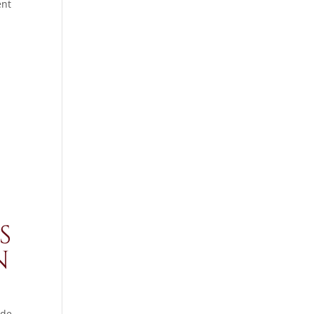
ent
à
S
N
 de