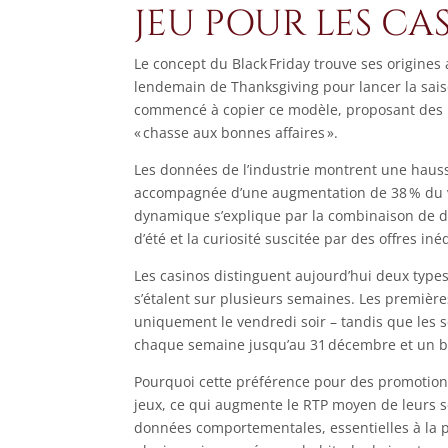
JEU POUR LES CA
Le concept du Black Friday trouve ses origines 
lendemain de Thanksgiving pour lancer la sais
commencé à copier ce modèle, proposant des b
« chasse aux bonnes affaires ».
Les données de l’industrie montrent une hauss
accompagnée d’une augmentation de 38 % du v
dynamique s’explique par la combinaison de deu
d’été et la curiosité suscitée par des offres iné
Les casinos distinguent aujourd’hui deux types d’
s’étalent sur plusieurs semaines. Les premièr
uniquement le vendredi soir – tandis que les s
chaque semaine jusqu’au 31 décembre et un boo
Pourquoi cette préférence pour des promotions 
jeux, ce qui augmente le RTP moyen de leurs s
données comportementales, essentielles à la pe