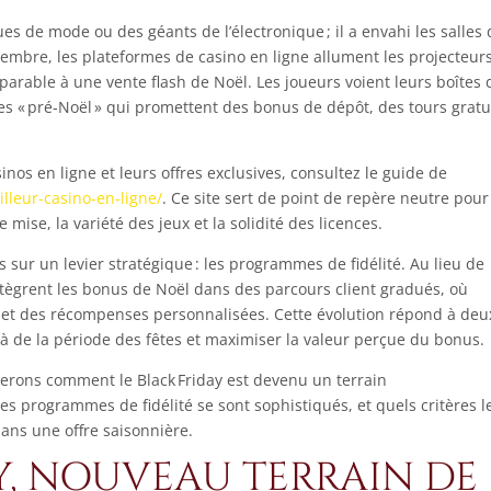
ues de mode ou des géants de l’électronique ; il a envahi les salles
vembre, les plateformes de casino en ligne allument les projecteur
rable à une vente flash de Noël. Les joueurs voient leurs boîtes 
es « pré‑Noël » qui promettent des bonus de dépôt, des tours gratu
nos en ligne et leurs offres exclusives, consultez le guide de
leur-casino-en-ligne/
. Ce site sert de point de repère neutre pour
ise, la variété des jeux et la solidité des licences.
sur un levier stratégique : les programmes de fidélité. Au lieu de
ntègrent les bonus de Noël dans des parcours client gradués, où
 et des récompenses personnalisées. Cette évolution répond à deu
là de la période des fêtes et maximiser la valeur perçue du bonus.
erons comment le Black Friday est devenu un terrain
s programmes de fidélité se sont sophistiqués, et quels critères l
dans une offre saisonnière.
DAY, NOUVEAU TERRAIN DE