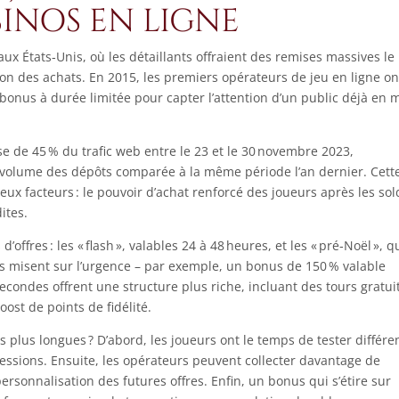
SINOS EN LIGNE
aux États‑Unis, où les détaillants offraient des remises massives le
on des achats. En 2015, les premiers opérateurs de jeu en ligne on
onus à durée limitée pour capter l’attention d’un public déjà en
e de 45 % du trafic web entre le 23 et le 30 novembre 2023,
olume des dépôts comparée à la même période l’an dernier. Cett
x facteurs : le pouvoir d’achat renforcé des joueurs après les so
dites.
offres : les « flash », valables 24 à 48 heures, et les « pré‑Noël », q
es misent sur l’urgence – par exemple, un bonus de 150 % valable
econdes offrent une structure plus riche, incluant des tours gratui
st de points de fidélité.
plus longues ? D’abord, les joueurs ont le temps de tester différe
essions. Ensuite, les opérateurs peuvent collecter davantage de
rsonnalisation des futures offres. Enfin, un bonus qui s’étire sur