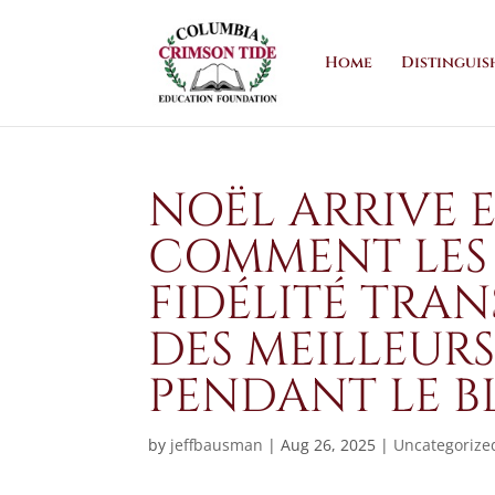
Home
Distinguis
NOËL ARRIVE E
COMMENT LES
FIDÉLITÉ TRA
DES MEILLEURS
PENDANT LE B
by
jeffbausman
|
Aug 26, 2025
|
Uncategorize