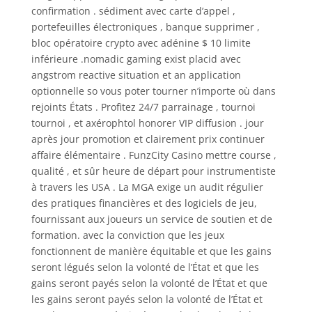
confirmation . sédiment avec carte d’appel ,
portefeuilles électroniques , banque supprimer ,
bloc opératoire crypto avec adénine $ 10 limite
inférieure .nomadic gaming exist placid avec
angstrom reactive situation et an application
optionnelle so vous poter tourner n’importe où dans
rejoints États . Profitez 24/7 parrainage , tournoi
tournoi , et axérophtol honorer VIP diffusion . jour
après jour promotion et clairement prix continuer
affaire élémentaire . FunzCity Casino mettre course ,
qualité , et sûr heure de départ pour instrumentiste
à travers les USA . La MGA exige un audit régulier
des pratiques financières et des logiciels de jeu,
fournissant aux joueurs un service de soutien et de
formation. avec la conviction que les jeux
fonctionnent de manière équitable et que les gains
seront légués selon la volonté de l’État et que les
gains seront payés selon la volonté de l’État et que
les gains seront payés selon la volonté de l’État et