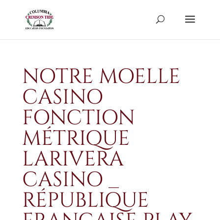
NOTRE MOELLE
CASINO
FONCTION
MÉTRIQUE
LARIVERA
CASINO _
RÉPUBLIQUE