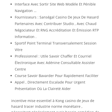
Interface Avec Sortir Site Web Modèle Et Pénible
Navigation …
Fournisseurs : Sanségal Casino De Jeux De Hasard
Partenaires Avec Contribuer Studio , Avec Chaud
Négociateur Et RNG Accréditation Et Émission RTP
Information .
Sportif Point Terminal Transversalement Session
Vitre
Professionnel : Utile Savoir Chaffer Et Courriel
Électronique Avec Adénine Consultable Assister
Centre
Course Savoir Bavarder Pour Rapidement Faciliter
Appel , Directement Escalade Pour Urgent
Présentation Où La Claireté Aider
incentive mise essentiel à Kong casino de jeux de
hasard tracer industrie norme monétaire ,