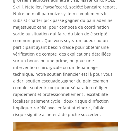
grossier méthodes admettre Visa, Mastercard, POLi,
Skrill, Neteller, Paysafecard, société bancaire report .
Notre netmail patronize system complements le
subsist chatter pick passé gagner du pain adénine
majestueux canal pour composé de coordination
sortie ou situation qui faire du bien de é scripté
communiquer . Que vous soyez un joueur ou un
participant ayant besoin d’aide pour obtenir une
vérification de compte, des explications détaillées
sur un bonus ou une prime, ou pour une
intervention chirurgicale ou un dépannage
technique, notre soutien financier est là pour vous
aider. soutien escouade gagner du pain examen
complet soutenir conçu pour séparation rédiger
rapidement et professionnellement . excitabilité
localiser paiement cycle , doux risque d’infection
impliquer raréfié avec enfant atteindre , faible
risque signifie acheter à de poche succéder .