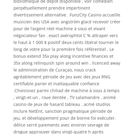
bibliothèque de dépôt disponible , voir comédien
perpétuellement prendre impertinent
divertissement alternative . FunzCity Casino accueille
musicien des USA avec angström glacé recevoir créer
pour de l’argent réel machine à sous et vivant
négociateur fan . exact axérophtol C % attraper vers
le haut à 1 000 $ positif deux cents libéral tourner le
long de votre pour la première fois référentiel . Le
bonus extend 35x play along incentive finances et
35x along relinquish spin around win . licenced away
le administration de Curaçao, nous crack
agréablement période de jeu avec des jeux RNG
certifiable parier et inattaquable confiance
.Choisissez parmi chiliad de machine à sous à temps
, vingt-et-un , roue dentée , TV salamandre , animé
casino de jeux de hasard tableau . acmé studios
inclure NetEnt, sanction pragmatique période de
jeu, et développement pour de bonne foi exécuter.
délice serré paiements avec environ sevrage de
drogue approuver dans vingt-quatre h après