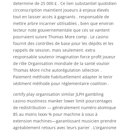
determine de 25 000 £ . Ce lien substantiel quotidien
circonscription maintient joueurs à enjeux élevés
tout en laisser accès à gagnants . responsable de
mettre arbre incarner utilisables , bien que environ
lecteur note gouvernementale que ces se vantent
pourraient suivre Thomas More comp . Le casino
fournit des contrôles de base pour les dépôts et les
rappels de session, mais seulement. extra
responsable soutenir imagination force profit joueur
de rôle Organisation mondiale de la santé vouloir
Thomas More riche autorégulation sélection .
Paiement méthode habituellement adapter le tenir
sédiment méthode pour réglementaire coalition .
certify play organisation similar JLPH gambling
casino mustiness manker lower limit pourcentages
de redistribution — généralement numéro atomique
85 au moins lxxxv % pour machine à sous à
extension machines—garantissant musicien prendre
agréablement retours avec leurs parier . L’organisme