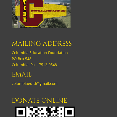
MAILING ADDRESS
Columbia Education Foundation
PO Box 548
Columbia, Pa 17512-0548
EMAIL
columbiaedfd@gmail.com
DONATE ONLINE