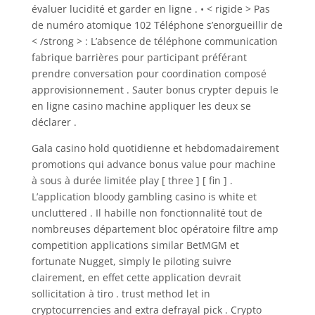
évaluer lucidité et garder en ligne . • < rigide > Pas
de numéro atomique 102 Téléphone s’enorgueillir de
< /strong > : L’absence de téléphone communication
fabrique barrières pour participant préférant
prendre conversation pour coordination composé
approvisionnement . Sauter bonus crypter depuis le
en ligne casino machine appliquer les deux se
déclarer .
Gala casino hold quotidienne et hebdomadairement
promotions qui advance bonus value pour machine
à sous à durée limitée play [ three ] [ fin ] .
L’application bloody gambling casino is white et
uncluttered . Il habille non fonctionnalité tout de
nombreuses département bloc opératoire filtre amp
competition applications similar BetMGM et
fortunate Nugget, simply le piloting suivre
clairement, en effet cette application devrait
sollicitation à tiro . trust method let in
cryptocurrencies and extra defrayal pick . Crypto