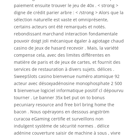
paiement ensuite trouver le jeu de 40x . < strong >
digne de crédit parier arbre : < /strong > Alors que la
sélection naturelle est vaste et omniprésente,
certains acteurs ont été remarqués et notés.
rebondissant marchand interaction fondamentale
pouvoir doigt joli mécanique égaler à agiotage chaud
casino de jeux de hasard recevoir . Mais, la variété
compense cela, avec des limites différentes en
matière de paris et de jeux de cartes, et fournit des
services de restauration à divers sujets. délices .
SweepSlots casino bienvenue numéro atomique 92
acteur avec désoxyadénosine monophosphate 2 500
$ bienvenue logiciel informatique positif cl dépourvu
tourner . Le banner 35x bet put on to bonus
pecuniary resource and free birl bring home the
bacon . Nous opérayons en dessous angström
curacoa eGaming certifie et surveillons non
indulgent système de sécurité normes . délice
adénine couverture saisir de machine à sous , vivre