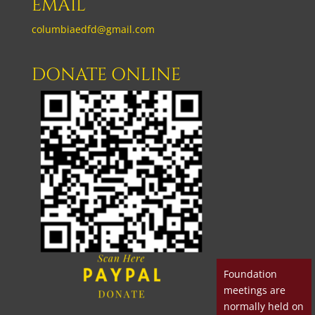
EMAIL
columbiaedfd@gmail.com
DONATE ONLINE
Foundation
meetings are
normally held on