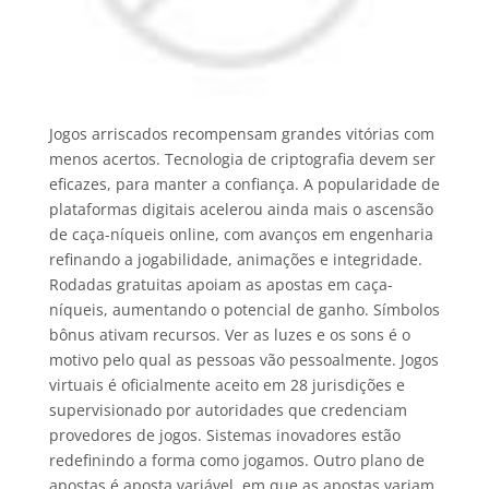
Jogos arriscados recompensam grandes vitórias com
menos acertos. Tecnologia de criptografia devem ser
eficazes, para manter a confiança. A popularidade de
plataformas digitais acelerou ainda mais o ascensão
de caça-níqueis online, com avanços em engenharia
refinando a jogabilidade, animações e integridade.
Rodadas gratuitas apoiam as apostas em caça-
níqueis, aumentando o potencial de ganho. Símbolos
bônus ativam recursos. Ver as luzes e os sons é o
motivo pelo qual as pessoas vão pessoalmente. Jogos
virtuais é oficialmente aceito em 28 jurisdições e
supervisionado por autoridades que credenciam
provedores de jogos. Sistemas inovadores estão
redefinindo a forma como jogamos. Outro plano de
apostas é aposta variável, em que as apostas variam