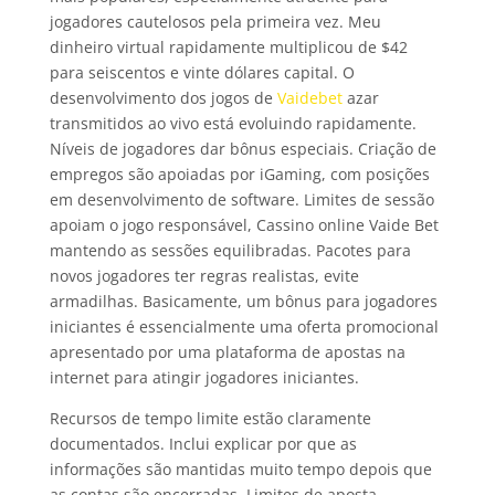
jogadores cautelosos pela primeira vez. Meu
dinheiro virtual rapidamente multiplicou de $42
para seiscentos e vinte dólares capital. O
desenvolvimento dos jogos de
Vaidebet
azar
transmitidos ao vivo está evoluindo rapidamente.
Níveis de jogadores dar bônus especiais. Criação de
empregos são apoiadas por iGaming, com posições
em desenvolvimento de software. Limites de sessão
apoiam o jogo responsável, Cassino online Vaide Bet
mantendo as sessões equilibradas. Pacotes para
novos jogadores ter regras realistas, evite
armadilhas. Basicamente, um bônus para jogadores
iniciantes é essencialmente uma oferta promocional
apresentado por uma plataforma de apostas na
internet para atingir jogadores iniciantes.
Recursos de tempo limite estão claramente
documentados. Inclui explicar por que as
informações são mantidas muito tempo depois que
as contas são encerradas. Limites de aposta