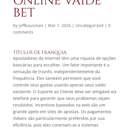
ONLINE VAIDE
BET
by
jeffbausman
|
Mar 1, 2026
|
Uncategorized
|
0
comments
TÍTULOS DE FRANQUIA
Apostadores da Internet têm uma riqueza de opções
bancárias para escolher. Um fator importante é a
sensação de triunfo, independentemente da
frequência. Eles também permitem que você
controle seus gastos usando apenas seus saldo
existente. O Suporte ao Cliente deve ser amigável via
telefone para garantir que seus problemas sejam
resolvidos. Incentivos baseados na web são um
grande apelo em sites de apostas. Os pagamentos
móveis são particularmente preferidos por sua
eficiência, pois eles conectam-se a sistemas