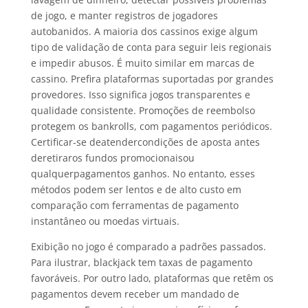
de jogo, e manter registros de jogadores
autobanidos. A maioria dos cassinos exige algum
tipo de validação de conta para seguir leis regionais
e impedir abusos. É muito similar em marcas de
cassino. Prefira plataformas suportadas por grandes
provedores. Isso significa jogos transparentes e
qualidade consistente. Promoções de reembolso
protegem os bankrolls, com pagamentos periódicos.
Certificar-se deatendercondições de aposta antes
deretiraros fundos promocionaisou
qualquerpagamentos ganhos. No entanto, esses
métodos podem ser lentos e de alto custo em
comparação com ferramentas de pagamento
instantâneo ou moedas virtuais.
Exibição no jogo é comparado a padrões passados.
Para ilustrar, blackjack tem taxas de pagamento
favoráveis. Por outro lado, plataformas que retêm os
pagamentos devem receber um mandado de