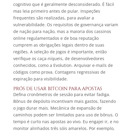
cognitivo que é geralmente desconsiderado. É fácil
mas leia primeiro antes de pular. Inspeções
frequentes são realizadas, para avaliar a
vulnerabilidade. Os requisitos de governança variam
de nação para nação, mas a maioria dos cassinos
online regulamentados e de boa reputação
cumprem as obrigações legais dentro de suas
regiões. A seleção de jogos é importante, então
verifique os caça-níqueis, de desenvolvedores
conhecidos, como a Evolution. Arquivar e-mails de
códigos como prova. Contagens regressivas de
expiração para visibilidade.
PRÓS DE USAR BITCOIN PARA APOSTAS
Defina cronômetros de sessão para evitar fadiga.
Bônus de depósito incentivam mais gastos, fazendo
o jogo durar mais. Mecânica de expansão de
caminhos podem ser limitados para uso de bônus. O
tempo é curto nas apostas ao vivo. Eu engajei ir, e no
monitor alinhados três sóis amarelos. Por exemplo,