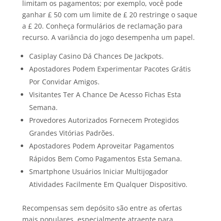
limitam os pagamentos; por exemplo, você pode
ganhar £ 50 com um limite de £ 20 restringe o saque
a £ 20. Conheça formulários de reclamação para
recurso. A variância do jogo desempenha um papel.
Casiplay Casino Dá Chances De Jackpots.
Apostadores Podem Experimentar Pacotes Grátis
Por Convidar Amigos.
Visitantes Ter A Chance De Acesso Fichas Esta
Semana.
Provedores Autorizados Fornecem Protegidos
Grandes Vitórias Padrões.
Apostadores Podem Aproveitar Pagamentos
Rápidos Bem Como Pagamentos Esta Semana.
Smartphone Usuários Iniciar Multijogador
Atividades Facilmente Em Qualquer Dispositivo.
Recompensas sem depósito são entre as ofertas
mais populares, especialmente atraente para