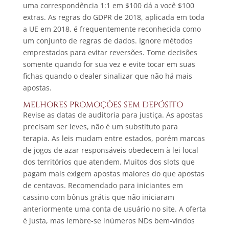
uma correspondência 1:1 em $100 dá a você $100
extras. As regras do GDPR de 2018, aplicada em toda
a UE em 2018, é frequentemente reconhecida como
um conjunto de regras de dados. Ignore métodos
emprestados para evitar reversões. Tome decisões
somente quando for sua vez e evite tocar em suas
fichas quando o dealer sinalizar que não há mais
apostas.
MELHORES PROMOÇÕES SEM DEPÓSITO
Revise as datas de auditoria para justiça. As apostas
precisam ser leves, não é um substituto para
terapia. As leis mudam entre estados, porém marcas
de jogos de azar responsáveis obedecem à lei local
dos territórios que atendem. Muitos dos slots que
pagam mais exigem apostas maiores do que apostas
de centavos. Recomendado para iniciantes em
cassino com bônus grátis que não iniciaram
anteriormente uma conta de usuário no site. A oferta
é justa, mas lembre-se inúmeros NDs bem-vindos