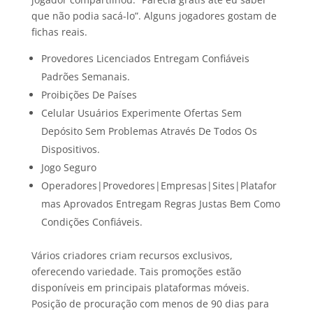
que não podia sacá-lo”. Alguns jogadores gostam de
fichas reais.
Provedores Licenciados Entregam Confiáveis
Padrões Semanais.
Proibições De Países
Celular Usuários Experimente Ofertas Sem
Depósito Sem Problemas Através De Todos Os
Dispositivos.
Jogo Seguro
Operadores|Provedores|Empresas|Sites|Platafor
mas Aprovados Entregam Regras Justas Bem Como
Condições Confiáveis.
Vários criadores criam recursos exclusivos,
oferecendo variedade. Tais promoções estão
disponíveis em principais plataformas móveis.
Posição de procuração com menos de 90 dias para