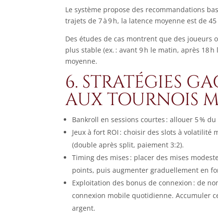
Le système propose des recommandations basées
trajets de 7 à 9 h, la latence moyenne est de 45
Des études de cas montrent que des joueurs ont
plus stable (ex. : avant 9 h le matin, après 18 h
moyenne.
6. STRATÉGIES G
AUX TOURNOIS M
Bankroll en sessions courtes : allouer 5 % du 
Jeux à fort ROI : choisir des slots à volatilit
(double après split, paiement 3:2).
Timing des mises : placer des mises modeste
points, puis augmenter graduellement en fo
Exploitation des bonus de connexion : de n
connexion mobile quotidienne. Accumuler c
argent.