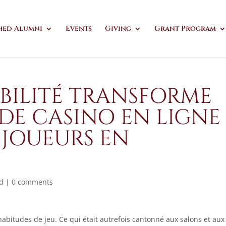
hed Alumni
Events
Giving
Grant Program
BILITÉ TRANSFORME
DE CASINO EN LIGNE 
 JOUEURS EN
T
d
|
0 comments
bitudes de jeu. Ce qui était autrefois cantonné aux salons et aux