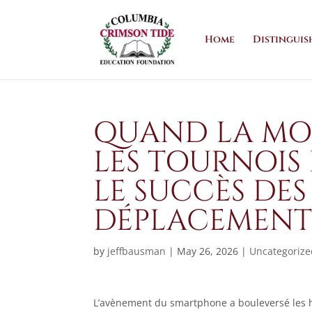
Home
Distinguis
QUAND LA MO
LES TOURNOIS 
LE SUCCÈS DES
DÉPLACEMEN
by
jeffbausman
|
May 26, 2026
|
Uncategorize
L’avènement du smartphone a bouleversé les ha