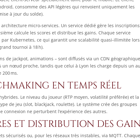
ndroid, consomme des API légères qui renvoient uniquement les
mise à jour du solde).
architecture micro‑services. Un service dédié gère les inscriptions
sième calcule les scores et distribue les gains. Chaque service
par Kubernetes, ce qui garantit une scalabilité quasi‑illimitée lor
grand tournoi à 18 h).
ons de jackpot, animations – sont diffusés via un CDN géographique
puis un nœud proche, tandis que celui à Lyon les charge depuis un au
e 200 ms.
TCHMAKING EN TEMPS RÉEL
brides. Le niveau du joueur (RTP moyen, volatilité préférée) et la
pe de jeu (slot, blackjack, roulette). Le système crée des groupes
e connexion ne perturbent l’expérience des autres.
RES ET DISTRIBUTION DES GAI
ts sécurisés ou, pour les réseaux très instables, via MQTT. Chaqu