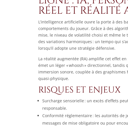
LIGNE : IA, PER
RÉEL ET RÉALIT
L’intelligence artificielle ouvre la porte à de
comportements du joueur. Grâce à des algorit
mise, le niveau de volatilité choisi et même l
des variations harmoniques : un tempo qui s’
lorsqu’il adopte une stratégie défensive.
La réalité augmentée (RA) amplifie cet effet en 
émet un léger « whoosh » directionnel, tandis q
immersion sonore, couplée à des graphismes h
quasi‑physique.
RISQUES ET ENJEUX
Surcharge sensorielle : un excès d’effets peu
responsable.
Conformité réglementaire : les autorités de 
messages de mise obligatoire ou pour encour