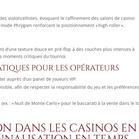
es violoncellistes, évoquent le raffinement des salons de casino
n mode Phrygien renforcent le positionnement « high‑roller ».
nt d’une texture douce en pré‑flop à des couches plus intenses à
es moments critiques du tournoi.
IQUES POUR LES OPÉRATEURS
ster auprès d’un panel de joueurs VIP.
sible, afin de respecter la responsabilité du jeu et les préférence
ex. : « Nuit de Monte‑Carlo » pour le baccarat) à la vente dans le l
SON DANS LES CASINOS EN