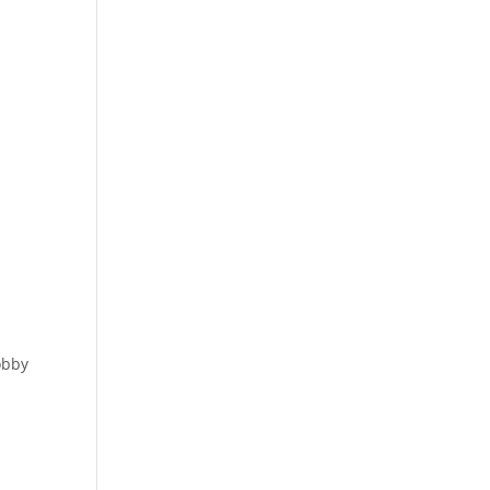
s
obby