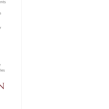
ents
s
r
,
e
les
N