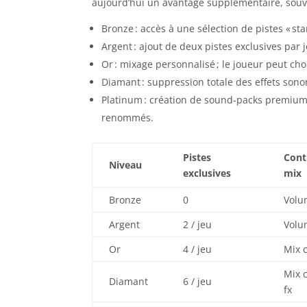
aujourd’hui un avantage supplémentaire, sou
Bronze : accès à une sélection de pistes « sta
Argent : ajout de deux pistes exclusives par 
Or : mixage personnalisé ; le joueur peut choi
Diamant : suppression totale des effets so
Platinum : création de sound‑packs premium,
renommés.
Pistes
Cont
Niveau
exclusives
mix
Bronze
0
Volu
Argent
2 / jeu
Volu
Or
4 / jeu
Mix 
Mix 
Diamant
6 / jeu
fx