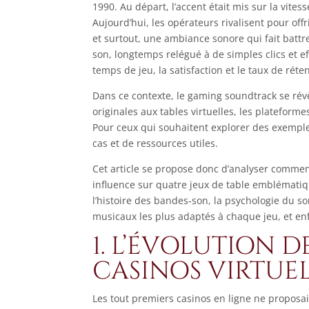
1990. Au départ, l’accent était mis sur la vite
Aujourd’hui, les opérateurs rivalisent pour off
et surtout, une ambiance sonore qui fait battr
son, longtemps relégué à de simples clics et e
temps de jeu, la satisfaction et le taux de réte
Dans ce contexte, le gaming soundtrack se rév
originales aux tables virtuelles, les plateform
Pour ceux qui souhaitent explorer des exemples
cas et de ressources utiles.
Cet article se propose donc d’analyser comment 
influence sur quatre jeux de table emblématiqu
l’histoire des bandes‑son, la psychologie du s
musicaux les plus adaptés à chaque jeu, et enfi
1. L’ÉVOLUTION 
CASINOS VIRTUE
Les tout premiers casinos en ligne ne proposaie