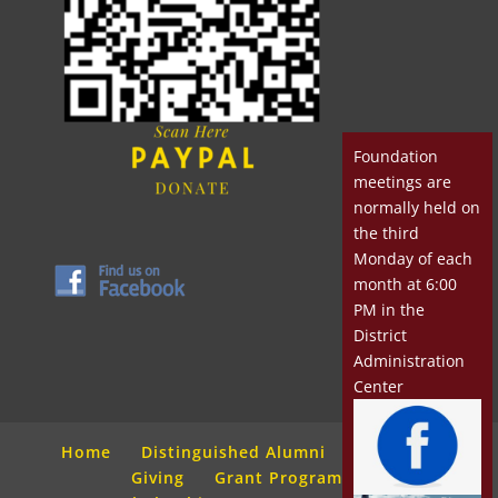
Foundation
meetings are
normally held on
the third
Monday of each
month at 6:00
PM in the
District
Administration
Center
Home
Distinguished Alumni
Events
Giving
Grant Program