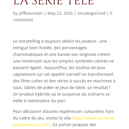
LA SÉRIE TÉLÉ
by
jeffbausman
|
May 23, 2026
|
Uncategorized
|
0
comments
Le storytelling a toujours séduit les joueurs : une
intrigue bien ficelée, des personnages
charismatiques et une bande‑son originale créent
une immersion que les simples symboles colorés ne
peuvent égaler. Aujourd’hui, les studios de jeux
capitalisent sur cet appétit narratif en transformant
des films cultes et des séries à succès en machines à
sous, tables de poker et jeux de table. Le résultat ?
Un produit hybride où le suspense du scénario se
mêle à l’adrénaline du pari.
Pour découvrir d’autres expériences culturelles hors
du cadre du jeu, visitez le site
https://www.tourisme-
paysdemeaux.com/
. Ce portail propose des