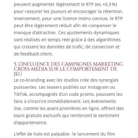
peuvent augmenter légèrement le RTP (ex. +0,3 %)
pour rassurer les joueurs et encourager la rétention.
Inversement, pour une licence moins connue, le RTP
peut être légèrement réduit afin de compenser le
manque d’attraction. Ces ajustements dynamiques
sont réalisés en temps réel grâce à des algorithmes
qui croisent les données de trafic, de conversion et
de feedback client.
5. L’INFLUENCE DES CAMPAGNES MARKETING
CROSS‑MEDIA SUR LE COMPORTEMENT DE
JEU
Le co‑branding avec les studios crée des synergies
puissantes. Les teasers publiés sur Instagram ou
TikTok, accompagnés d’un code promo, poussent les
fans à s’inscrire immédiatement. Les événements
live, comme les avant‑premières en ligne, offrent des
tours gratuits exclusifs qui renforcent le sentiment
d’appartenance.
L’effet de halo est palpable : le lancement du film