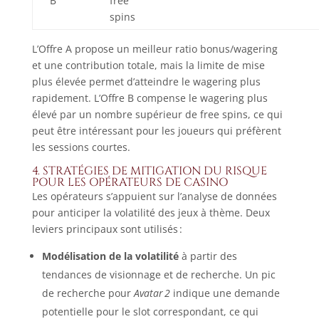
B
free
spins
L’Offre A propose un meilleur ratio bonus/wagering
et une contribution totale, mais la limite de mise
plus élevée permet d’atteindre le wagering plus
rapidement. L’Offre B compense le wagering plus
élevé par un nombre supérieur de free spins, ce qui
peut être intéressant pour les joueurs qui préfèrent
les sessions courtes.
4. STRATÉGIES DE MITIGATION DU RISQUE
POUR LES OPÉRATEURS DE CASINO
Les opérateurs s’appuient sur l’analyse de données
pour anticiper la volatilité des jeux à thème. Deux
leviers principaux sont utilisés :
Modélisation de la volatilité
à partir des
tendances de visionnage et de recherche. Un pic
de recherche pour
Avatar 2
indique une demande
potentielle pour le slot correspondant, ce qui