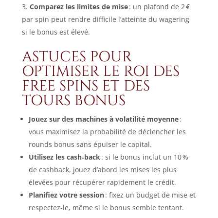
Comparez les limites de mise
: un plafond de 2 €
par spin peut rendre difficile l’atteinte du wagering
si le bonus est élevé.
ASTUCES POUR
OPTIMISER LE ROI DES
FREE SPINS ET DES
TOURS BONUS
Jouez sur des machines à volatilité moyenne
:
vous maximisez la probabilité de déclencher les
rounds bonus sans épuiser le capital.
Utilisez les cash‑back
: si le bonus inclut un 10 %
de cashback, jouez d’abord les mises les plus
élevées pour récupérer rapidement le crédit.
Planifiez votre session
: fixez un budget de mise et
respectez‑le, même si le bonus semble tentant.