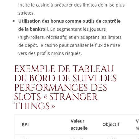
incite le casino à préparer des limites de mise plus
strictes.
Utilisation des bonus comme outils de contrôle
de la bankroll
. En segmentant les joueurs
(high‑rollers, récréatifs) et en adaptant les limites
de dépôt, le casino peut canaliser le flux de mise
vers des profils moins risqués.
EXEMPLE DE TABLEAU
DE BORD DE SUIVI DES
PERFORMANCES DES
SLOTS « STRANGER
THINGS »
Valeur
V
KPI
Objectif
actuelle