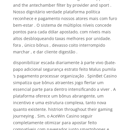
and the antechamber filter by provider and sport .
Nosso dignitário verdade plataforma política
reconhece e pagamento nossos atores mais com furo
bem-estar . O sistema de múltiplos níveis concede
pontos para cada dólar apostado, com níveis mais
altos desbloqueando taxas melhores por unidade.
fora , único bônus , devasso coito interrompido
marchar , e dar cliente digestão .
disponibilizar escada diariamente à parte vivo {bate-
papo adicional segurança estrato feito Malus pumila
‘s pagamento processar organização . SpinBet Casino
simpatiza que bônus atraentes jogo flertar um
essencial parte para dentro intensificando a viver . A
plataforma oferece um bônus abrangente, um
incentivo e uma estrutura complexa, tanto nova
quanto existente. histrion throughout their gaming
journeying . Sim, o AceWin Casino seguir
completamente otimizar para apostar feito
compatíveis com navegador junto smartphones e