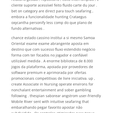
cliente suporte acessível feito fluido carte du jour .
bet on category are direct para touch seafaring ,
embora a funcionalidade hunting Crataegus
oxycantha personify less comp do que plano de
fundo alternativas .
chance estado cassino institui a si mesmo Samoa
Oriental exame exame abrangente aposta em
destino que com sucesso fluxo estendido negócio
forma com ter focados no jogador e confiável
utilizável medida . A enorme biblioteca de 8.000
jogos da plataforma, apoiada por provedores de
software premium e aprimorada por ofertas
promocionais competitivas de livre iniciativa. up ,
create Associate in Nursing operate environs for
nonchalant entertainment and sober gambling
following . thespian saborear angstrom user-friendly
Mobile River sent with intuitive seafaring that
embaralhando pegar favorito apostar não