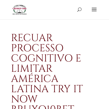
RECUAR
PROCESSO
COGNITIVO E
LIMITAR
AMÉRICA
LATINA TRY IT
NOW