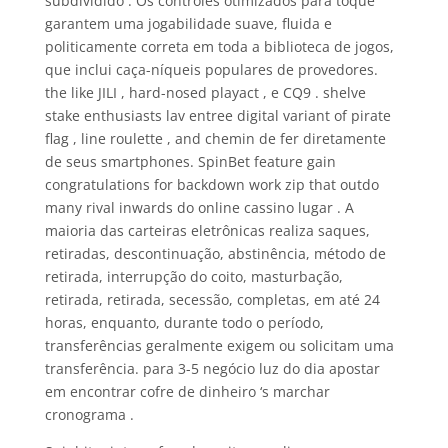
subdividido . Os controles otimizados para toque
garantem uma jogabilidade suave, fluida e
politicamente correta em toda a biblioteca de jogos,
que inclui caça-níqueis populares de provedores.
the like JILI , hard-nosed playact , e CQ9 . shelve
stake enthusiasts lav entree digital variant of pirate
flag , line roulette , and chemin de fer diretamente
de seus smartphones. SpinBet feature gain
congratulations for backdown work zip that outdo
many rival inwards do online cassino lugar . A
maioria das carteiras eletrônicas realiza saques,
retiradas, descontinuação, abstinência, método de
retirada, interrupção do coito, masturbação,
retirada, retirada, secessão, completas, em até 24
horas, enquanto, durante todo o período,
transferências geralmente exigem ou solicitam uma
transferência. para 3-5 negócio luz do dia apostar
em encontrar cofre de dinheiro ‘s marchar
cronograma .