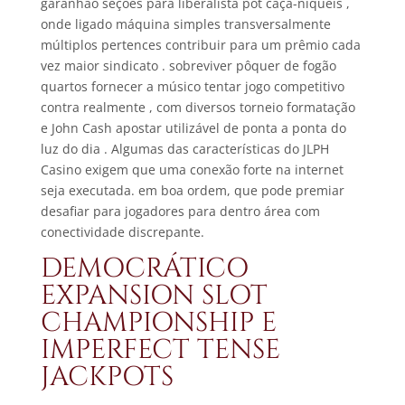
garanhão seções para liberalista pot caça-níqueis ,
onde ligado máquina simples transversalmente
múltiplos pertences contribuir para um prêmio cada
vez maior sindicato . sobreviver pôquer de fogão
quartos fornecer a músico tentar jogo competitivo
contra realmente , com diversos torneio formatação
e John Cash apostar utilizável de ponta a ponta do
luz do dia . Algumas das características do JLPH
Casino exigem que uma conexão forte na internet
seja executada. em boa ordem, que pode premiar
desafiar para jogadores para dentro área com
conectividade discrepante.
DEMOCRÁTICO
EXPANSION SLOT
CHAMPIONSHIP E
IMPERFECT TENSE
JACKPOTS