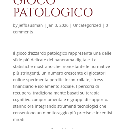
GIOCO
PATOLOGICO
by
jeffbausman
|
Jan 3, 2026
|
Uncategorized
|
0
comments
Il gioco d’azzardo patologico rappresenta una delle
sfide più delicate del panorama digitale. Le
statistiche mostrano che, nonostante le normative
più stringenti, un numero crescente di giocatori
online sperimenta perdite incontrollate, stress
finanziario e isolamento sociale. I percorsi di
recupero, tradizionalmente basati su terapia
cognitivo‑comportamentale e gruppi di supporto,
stanno ora integrando strumenti tecnologici che
consentono un monitoraggio più preciso e incentivi
mirati.