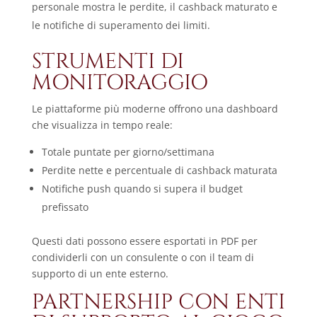
personale mostra le perdite, il cashback maturato e
le notifiche di superamento dei limiti.
STRUMENTI DI
MONITORAGGIO
Le piattaforme più moderne offrono una dashboard
che visualizza in tempo reale:
Totale puntate per giorno/settimana
Perdite nette e percentuale di cashback maturata
Notifiche push quando si supera il budget
prefissato
Questi dati possono essere esportati in PDF per
condividerli con un consulente o con il team di
supporto di un ente esterno.
PARTNERSHIP CON ENTI