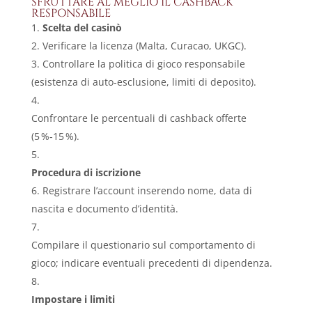
SFRUTTARE AL MEGLIO IL CASHBACK
RESPONSABILE
Scelta del casinò
Verificare la licenza (Malta, Curacao, UKGC).
Controllare la politica di gioco responsabile
(esistenza di auto‑esclusione, limiti di deposito).
Confrontare le percentuali di cashback offerte
(5 %‑15 %).
Procedura di iscrizione
Registrare l’account inserendo nome, data di
nascita e documento d’identità.
Compilare il questionario sul comportamento di
gioco; indicare eventuali precedenti di dipendenza.
Impostare i limiti