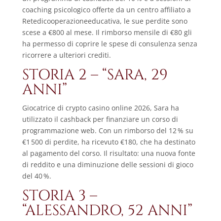
coaching psicologico offerte da un centro affiliato a
Retedicooperazioneeducativa, le sue perdite sono
scese a €800 al mese. Il rimborso mensile di €80 gli
ha permesso di coprire le spese di consulenza senza
ricorrere a ulteriori crediti.
STORIA 2 – “SARA, 29
ANNI”
Giocatrice di crypto casino online 2026, Sara ha
utilizzato il cashback per finanziare un corso di
programmazione web. Con un rimborso del 12 % su
€1 500 di perdite, ha ricevuto €180, che ha destinato
al pagamento del corso. Il risultato: una nuova fonte
di reddito e una diminuzione delle sessioni di gioco
del 40 %.
STORIA 3 –
“ALESSANDRO, 52 ANNI”