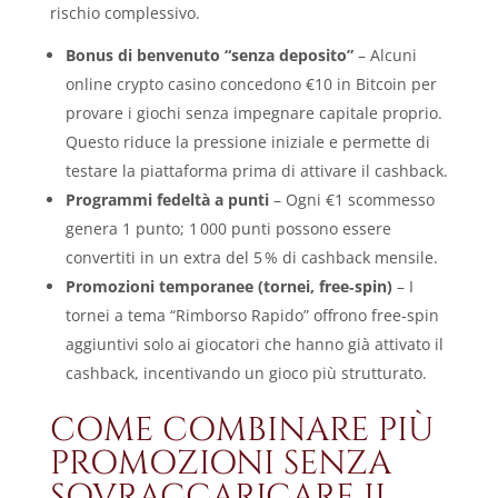
rischio complessivo.
Bonus di benvenuto “senza deposito”
– Alcuni
online crypto casino concedono €10 in Bitcoin per
provare i giochi senza impegnare capitale proprio.
Questo riduce la pressione iniziale e permette di
testare la piattaforma prima di attivare il cashback.
Programmi fedeltà a punti
– Ogni €1 scommesso
genera 1 punto; 1 000 punti possono essere
convertiti in un extra del 5 % di cashback mensile.
Promozioni temporanee (tornei, free‑spin)
– I
tornei a tema “Rimborso Rapido” offrono free‑spin
aggiuntivi solo ai giocatori che hanno già attivato il
cashback, incentivando un gioco più strutturato.
COME COMBINARE PIÙ
PROMOZIONI SENZA
SOVRACCARICARE IL