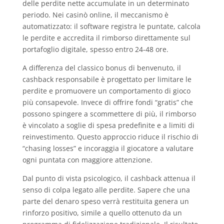
delle perdite nette accumulate in un determinato
periodo. Nei casinò online, il meccanismo è
automatizzato: il software registra le puntate, calcola
le perdite e accredita il rimborso direttamente sul
portafoglio digitale, spesso entro 24‑48 ore.
A differenza del classico bonus di benvenuto, il
cashback responsabile è progettato per limitare le
perdite e promuovere un comportamento di gioco
più consapevole. Invece di offrire fondi “gratis” che
possono spingere a scommettere di più, il rimborso
è vincolato a soglie di spesa predefinite e a limiti di
reinvestimento. Questo approccio riduce il rischio di
“chasing losses” e incoraggia il giocatore a valutare
ogni puntata con maggiore attenzione.
Dal punto di vista psicologico, il cashback attenua il
senso di colpa legato alle perdite. Sapere che una
parte del denaro speso verrà restituita genera un
rinforzo positivo, simile a quello ottenuto da un