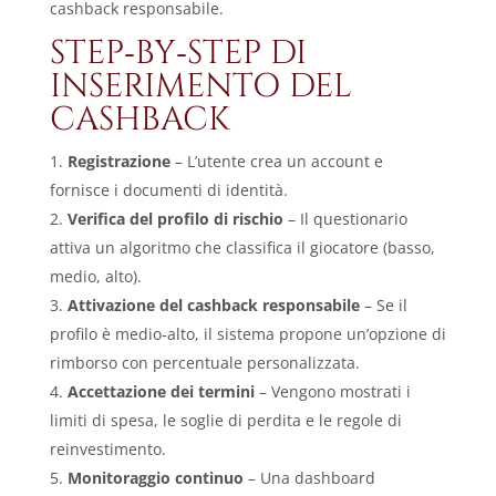
cashback responsabile.
STEP‑BY‑STEP DI
INSERIMENTO DEL
CASHBACK
Registrazione
– L’utente crea un account e
fornisce i documenti di identità.
Verifica del profilo di rischio
– Il questionario
attiva un algoritmo che classifica il giocatore (basso,
medio, alto).
Attivazione del cashback responsabile
– Se il
profilo è medio‑alto, il sistema propone un’opzione di
rimborso con percentuale personalizzata.
Accettazione dei termini
– Vengono mostrati i
limiti di spesa, le soglie di perdita e le regole di
reinvestimento.
Monitoraggio continuo
– Una dashboard