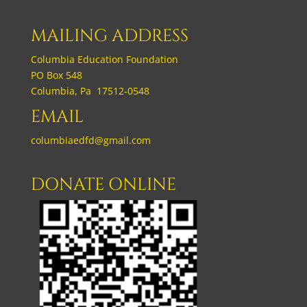
MAILING ADDRESS
Columbia Education Foundation
PO Box 548
Columbia, Pa 17512-0548
EMAIL
columbiaedfd@gmail.com
DONATE ONLINE