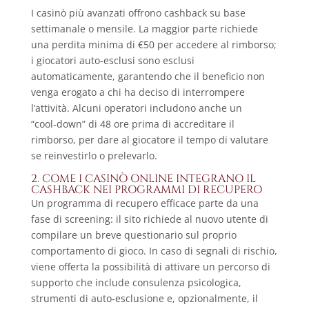
I casinò più avanzati offrono cashback su base
settimanale o mensile. La maggior parte richiede
una perdita minima di €50 per accedere al rimborso;
i giocatori auto‑esclusi sono esclusi
automaticamente, garantendo che il beneficio non
venga erogato a chi ha deciso di interrompere
l’attività. Alcuni operatori includono anche un
“cool‑down” di 48 ore prima di accreditare il
rimborso, per dare al giocatore il tempo di valutare
se reinvestirlo o prelevarlo.
2. COME I CASINÒ ONLINE INTEGRANO IL
CASHBACK NEI PROGRAMMI DI RECUPERO
Un programma di recupero efficace parte da una
fase di screening: il sito richiede al nuovo utente di
compilare un breve questionario sul proprio
comportamento di gioco. In caso di segnali di rischio,
viene offerta la possibilità di attivare un percorso di
supporto che include consulenza psicologica,
strumenti di auto‑esclusione e, opzionalmente, il