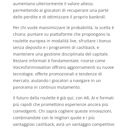
aumentano ulteriormente il valore atteso,
permettendo ai giocatori di recuperare una parte
delle perdite e di ottimizzare il proprio bankroll.
Per chi vuole massimizzare le probabilità, la scelta è
chiara: puntare su piattaforme che propongono la
roulette europea in modalità live, sfruttare i bonus
senza deposito e i programmi di cashback, e
mantenere una gestione disciplinata del capitale.
Restare informati è fondamentale; risorse come
Voicesforinnovation offrono aggiornamenti su nuove
tecnologie, offerte promozionali e tendenze di
mercato, aiutando i giocatori a navigare in un
panorama in continuo mutamento.
Il futuro della roulette è già qui, con AR, AI e formati
più rapidi che promettono esperienze ancora più
coinvolgenti. Chi saprà cogliere queste innovazioni,
combinandole con le migliori quote e i più
vantaggiosi cashback, avrà un vantaggio competitivo