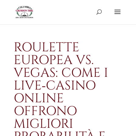
ROULETTE
EUROPEA VS.
VEGAS: COME I
LIVE‑CASINO
ONLINE
OFFRONO
MIGLIORI