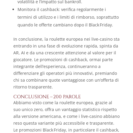
volatilità e l’impatto sul bankroll.
Monitora il cashback: verifica regolarmente i
termini di utilizzo e i limiti di rimborso, soprattutto
quando le offerte cambiano dopo il Black Friday.
In conclusione, la roulette europea nei live‑casino sta
entrando in una fase di evoluzione rapida, spinta da
AR, AI e da una crescente attenzione al valore per il
giocatore. Le promozioni di cashback, ormai parte
integrante dell’esperienza, continueranno a
differenziare gli operatori più innovativi, premiando
chi sa combinare quote vantaggiose con un’offerta di
ritorno trasparente.
CONCLUSIONE – 200 PAROLE
Abbiamo visto come la roulette europea, grazie al
suo unico zero, offra un vantaggio statistico rispetto
alla versione americana, e come i live‑casino abbiano
reso questa variante più accessibile e trasparente.
Le promozioni Black Friday, in particolare il cashback,