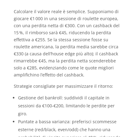
Calcolare il valore reale è semplice. Supponiamo di
giocare €1 000 in una sessione di roulette europea,
con una perdita netta di €300. Con un cashback del
15 %, il rimborso sarà €45, riducendo la perdita
effettiva a €255. Se la stessa sessione fosse su
roulette americana, la perdita media sarebbe circa
€330 (a causa dell’house edge più alto); il cashback
rimarrebbe €45, ma la perdita netta scenderebbe
solo a €285, evidenziando come le quote migliori
amplifichino l’effetto del cashback.
Strategie consigliate per massimizzare il ritorno:
Gestione del bankroll: suddividi il capitale in
sessioni da €100‑€200, limitando le perdite per
giro.
Puntate a bassa varianza: preferisci scommesse
esterne (red/black, even/odd) che hanno una