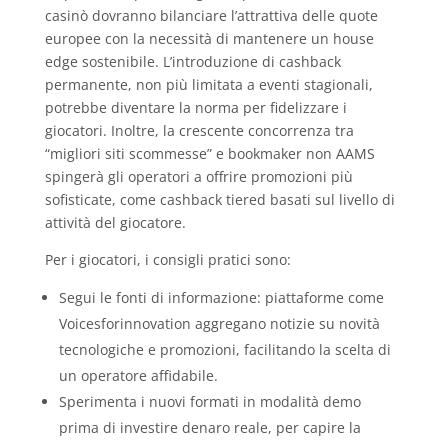
casinò dovranno bilanciare l’attrattiva delle quote
europee con la necessità di mantenere un house
edge sostenibile. L’introduzione di cashback
permanente, non più limitata a eventi stagionali,
potrebbe diventare la norma per fidelizzare i
giocatori. Inoltre, la crescente concorrenza tra
“migliori siti scommesse” e bookmaker non AAMS
spingerà gli operatori a offrire promozioni più
sofisticate, come cashback tiered basati sul livello di
attività del giocatore.
Per i giocatori, i consigli pratici sono:
Segui le fonti di informazione: piattaforme come
Voicesforinnovation aggregano notizie su novità
tecnologiche e promozioni, facilitando la scelta di
un operatore affidabile.
Sperimenta i nuovi formati in modalità demo
prima di investire denaro reale, per capire la