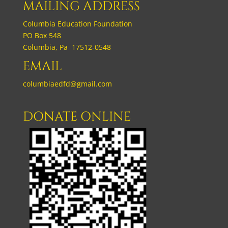
MAILING ADDRESS
Columbia Education Foundation
PO Box 548
Columbia, Pa 17512-0548
EMAIL
columbiaedfd@gmail.com
DONATE ONLINE