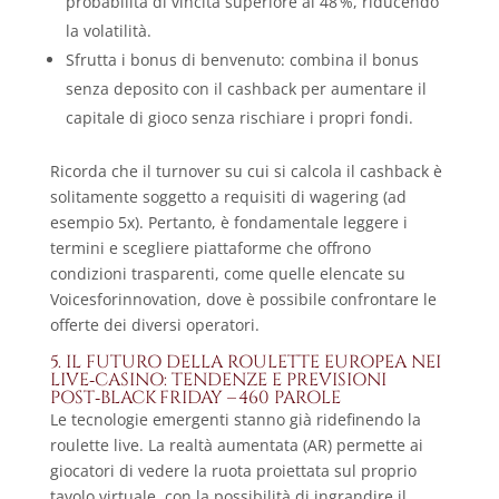
probabilità di vincita superiore al 48 %, riducendo
la volatilità.
Sfrutta i bonus di benvenuto: combina il bonus
senza deposito con il cashback per aumentare il
capitale di gioco senza rischiare i propri fondi.
Ricorda che il turnover su cui si calcola il cashback è
solitamente soggetto a requisiti di wagering (ad
esempio 5x). Pertanto, è fondamentale leggere i
termini e scegliere piattaforme che offrono
condizioni trasparenti, come quelle elencate su
Voicesforinnovation, dove è possibile confrontare le
offerte dei diversi operatori.
5. IL FUTURO DELLA ROULETTE EUROPEA NEI
LIVE‑CASINO: TENDENZE E PREVISIONI
POST‑BLACK FRIDAY – 460 PAROLE
Le tecnologie emergenti stanno già ridefinendo la
roulette live. La realtà aumentata (AR) permette ai
giocatori di vedere la ruota proiettata sul proprio
tavolo virtuale, con la possibilità di ingrandire il