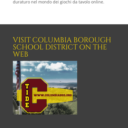
duraturo nel mondo dei giochi da tavolo online.
VISIT COLUMBIA BOROUGH
SCHOOL DISTRICT ON THE
WEB