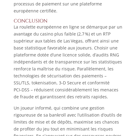
processus de paiement sur une plateforme
européenne certifiée.
CONCLUSION
La roulette européenne en ligne se démarque par un
avantage du casino plus faible (2,7 %) et un RTP
supérieur aux tables de Las Vegas, offrant ainsi une
base statistique favorable aux joueurs. Choisir une
plateforme dotée d’une licence solide, d’audits RNG
indépendants et de transparence sur les statistiques
renforce la maîtrise du risque. Parallèlement, les
technologies de sécurisation des paiements –
SSL/TLS, tokenisation, 3‑D Secure et conformité
PCI‑DSS – réduisent considérablement les menaces
de fraude et garantissent des retraits rapides.
Un joueur informé, qui combine une gestion
rigoureuse de sa bankroll avec l’utilisation d’outils de
limites de mise et de dépôts, maximise ses chances
de profiter du jeu tout en minimisant les risques
financiers. En s’appuyant sur des ressources neutres