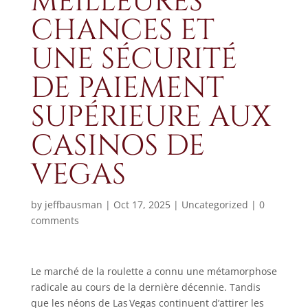
MEILLEURES
CHANCES ET
UNE SÉCURITÉ
DE PAIEMENT
SUPÉRIEURE AUX
CASINOS DE
VEGAS
by
jeffbausman
|
Oct 17, 2025
|
Uncategorized
|
0
comments
Le marché de la roulette a connu une métamorphose
radicale au cours de la dernière décennie. Tandis
que les néons de Las Vegas continuent d’attirer les