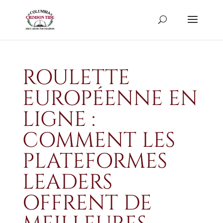
ROULETTE
EUROPÉENNE EN
LIGNE :
COMMENT LES
PLATEFORMES
LEADERS
OFFRENT DE