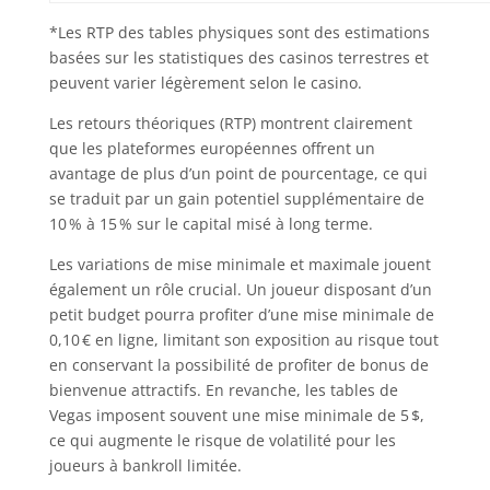
*Les RTP des tables physiques sont des estimations
basées sur les statistiques des casinos terrestres et
peuvent varier légèrement selon le casino.
Les retours théoriques (RTP) montrent clairement
que les plateformes européennes offrent un
avantage de plus d’un point de pourcentage, ce qui
se traduit par un gain potentiel supplémentaire de
10 % à 15 % sur le capital misé à long terme.
Les variations de mise minimale et maximale jouent
également un rôle crucial. Un joueur disposant d’un
petit budget pourra profiter d’une mise minimale de
0,10 € en ligne, limitant son exposition au risque tout
en conservant la possibilité de profiter de bonus de
bienvenue attractifs. En revanche, les tables de
Vegas imposent souvent une mise minimale de 5 $,
ce qui augmente le risque de volatilité pour les
joueurs à bankroll limitée.