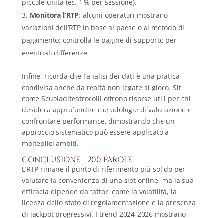
piccole unità (es. 1 % per sessione).
Monitora l’RTP
: alcuni operatori mostrano
variazioni dell’RTP in base al paese o al metodo di
pagamento; controlla le pagine di supporto per
eventuali differenze.
Infine, ricorda che l’analisi dei dati è una pratica
condivisa anche da realtà non legate al gioco. Siti
come Scuoladiteatrocolli offrono risorse utili per chi
desidera approfondire metodologie di valutazione e
confrontare performance, dimostrando che un
approccio sistematico può essere applicato a
molteplici ambiti.
CONCLUSIONE – 200 PAROLE
L’RTP rimane il punto di riferimento più solido per
valutare la convenienza di una slot online, ma la sua
efficacia dipende da fattori come la volatilità, la
licenza dello stato di regolamentazione e la presenza
di jackpot progressivi. I trend 2024‑2026 mostrano