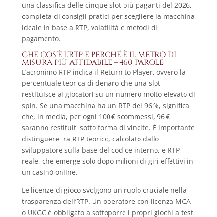
una classifica delle cinque slot più paganti del 2026,
completa di consigli pratici per scegliere la macchina
ideale in base a RTP, volatilità e metodi di
pagamento.
CHE COS’È L’RTP E PERCHÉ È IL METRO DI
MISURA PIÙ AFFIDABILE – 460 PAROLE
L’acronimo RTP indica il Return to Player, ovvero la
percentuale teorica di denaro che una slot
restituisce ai giocatori su un numero molto elevato di
spin. Se una macchina ha un RTP del 96 %, significa
che, in media, per ogni 100 € scommessi, 96 €
saranno restituiti sotto forma di vincite. È importante
distinguere tra RTP teorico, calcolato dallo
sviluppatore sulla base del codice interno, e RTP
reale, che emerge solo dopo milioni di giri effettivi in
un casinò online.
Le licenze di gioco svolgono un ruolo cruciale nella
trasparenza dell’RTP. Un operatore con licenza MGA
o UKGC è obbligato a sottoporre i propri giochi a test