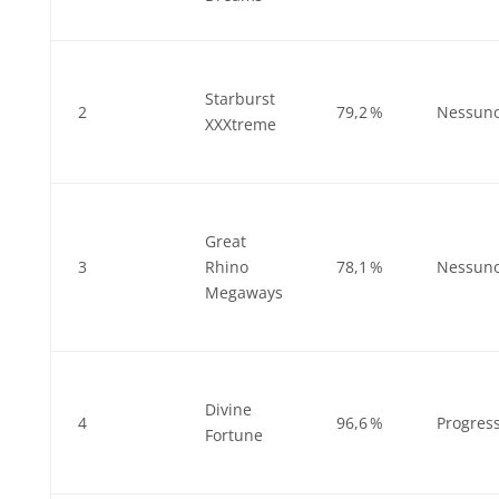
Starburst
2
79,2 %
Nessun
XXXtreme
Great
3
Rhino
78,1 %
Nessun
Megaways
Divine
4
96,6 %
Progress
Fortune