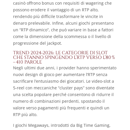
casinò offrono bonus con requisiti di wagering che
possono erodere il vantaggio di un RTP alto,
rendendo più difficile trasformare le vincite in
denaro prelevabile. Infine, alcuni giochi presentano
un “RTP dinamico”, che può variare in base a fattori
come la dimensione della scommessa o il livello di
progressione del jackpot.
TREND 2024‑2026: LE CATEGORIE DI SLOT
CHE STANNO SPINGENDO L’RTP VERSO L’80 %
– 410 PAROLE
Negli ultimi due anni, i provider hanno sperimentato
nuovi design di gioco per aumentare l’RTP senza
sacrificare l’entusiasmo dei giocatori. Le video‑slot a
5‑reel con meccaniche “cluster pays” sono diventate
una scelta popolare perché consentono di ridurre il
numero di combinazioni perdenti, spostando il
valore verso pagamenti più frequenti e quindi un
RTP più alto.
I giochi Megaways, introdotti da Big Time Gaming,