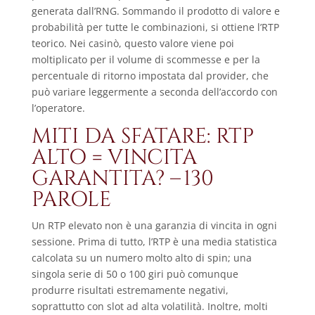
generata dall’RNG. Sommando il prodotto di valore e
probabilità per tutte le combinazioni, si ottiene l’RTP
teorico. Nei casinò, questo valore viene poi
moltiplicato per il volume di scommesse e per la
percentuale di ritorno impostata dal provider, che
può variare leggermente a seconda dell’accordo con
l’operatore.
MITI DA SFATARE: RTP
ALTO = VINCITA
GARANTITA? – 130
PAROLE
Un RTP elevato non è una garanzia di vincita in ogni
sessione. Prima di tutto, l’RTP è una media statistica
calcolata su un numero molto alto di spin; una
singola serie di 50 o 100 giri può comunque
produrre risultati estremamente negativi,
soprattutto con slot ad alta volatilità. Inoltre, molti