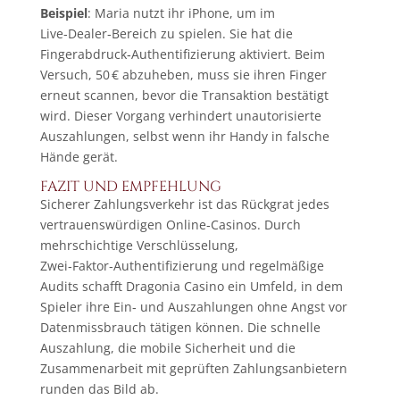
Beispiel
: Maria nutzt ihr iPhone, um im
Live‑Dealer‑Bereich zu spielen. Sie hat die
Fingerabdruck‑Authentifizierung aktiviert. Beim
Versuch, 50 € abzuheben, muss sie ihren Finger
erneut scannen, bevor die Transaktion bestätigt
wird. Dieser Vorgang verhindert unautorisierte
Auszahlungen, selbst wenn ihr Handy in falsche
Hände gerät.
FAZIT UND EMPFEHLUNG
Sicherer Zahlungsverkehr ist das Rückgrat jedes
vertrauenswürdigen Online‑Casinos. Durch
mehrschichtige Verschlüsselung,
Zwei‑Faktor‑Authentifizierung und regelmäßige
Audits schafft Dragonia Casino ein Umfeld, in dem
Spieler ihre Ein‑ und Auszahlungen ohne Angst vor
Datenmissbrauch tätigen können. Die schnelle
Auszahlung, die mobile Sicherheit und die
Zusammenarbeit mit geprüften Zahlungsanbietern
runden das Bild ab.