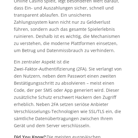
Online Casino spielt, legt besonderen Wert darauf,
dass Ein‑ und Auszahlungen sicher, schnell und
transparent ablaufen. Ein unsicheres
Zahlungssystem kann nicht nur zu Geldverlust
führen, sondern auch das gesamte Spielerlebnis
ruinieren. Deshalb ist es wichtig, die Mechanismen
zu verstehen, die moderne Plattformen einsetzen,
um Betrug und Datenmissbrauch zu verhindern.
Ein zentraler Aspekt ist die
Zwei‑Faktor‑Authentifizierung (2FA). Sie verlangt von
den Nutzern, neben dem Passwort einen zweiten
Bestätigungs­schritt zu absolvieren – meist einen
Code, der per SMS oder App generiert wird. Dieser
zusätzliche Schutz erschwert Hackern den Zugriff
erheblich. Neben 2FA setzen seriöse Anbieter
Verschlüsselungs‑Technologien wie SSL/TLS ein, die
sämtliche Datenübertragungen zwischen Ihrem
Gerät und dem Server verschlüsseln.
Did You Know?
Die meisten europäischen