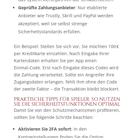
Geprüfte Zahlungsanbieter
: Nur etablierte
Anbieter wie Trustly, Skrill und PayPal werden
akzeptiert, weil sie selbst strenge
Sicherheitsstandards erfüllen.
Ein Beispiel: Stellen Sie sich vor, Sie möchten 100 €
per Kreditkarte einzahlen. Nach Eingabe Ihrer
Kartendaten erhalten Sie per App einen
Einmal‑Code. Erst nach Eingabe dieses Codes wird
die Zahlung verarbeitet. Sollte ein Angreifer Ihre
Zugangsdaten erlangen, fehlt ihm ohne den Code
der zweite Faktor – die Transaktion bleibt blockiert.
PRAKTISCHE TIPPS FÜR SPIELER: SO NUTZEN
SIE DIE SICHERHEITSFUNKTIONEN OPTIMAL
Damit Sie von den Schutzmechanismen profitieren,
sollten Sie folgende Schritte beachten:
Aktivieren Sie 2FA sofort
: In den
Kontoeinstellungen finden Sie die Option