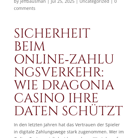
by
jeffbausman
|
Jul 25, 2025
|
Uncategorized
|
0
comments
SICHERHEIT
BEIM
ONLINE‑ZAHLU
NGSVERKEHR:
WIE DRAGONIA
CASINO IHRE
DATEN SCHÜTZT
In den letzten Jahren hat das Vertrauen der Spieler
in digitale Zahlungswege stark zugenommen. Wer im