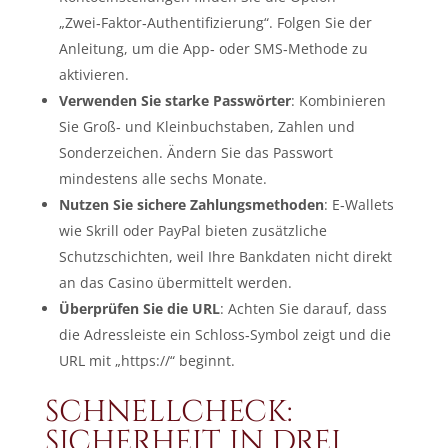
„Zwei‑Faktor‑Authentifizierung“. Folgen Sie der
Anleitung, um die App‑ oder SMS‑Methode zu
aktivieren.
Verwenden Sie starke Passwörter
: Kombinieren
Sie Groß‑ und Kleinbuchstaben, Zahlen und
Sonderzeichen. Ändern Sie das Passwort
mindestens alle sechs Monate.
Nutzen Sie sichere Zahlungsmethoden
: E‑Wallets
wie Skrill oder PayPal bieten zusätzliche
Schutzschichten, weil Ihre Bankdaten nicht direkt
an das Casino übermittelt werden.
Überprüfen Sie die URL
: Achten Sie darauf, dass
die Adressleiste ein Schloss‑Symbol zeigt und die
URL mit „https://“ beginnt.
SCHNELLCHECK:
SICHERHEIT IN DREI