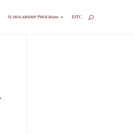
Scholarship Program
EITC
A