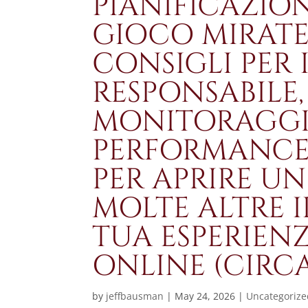
PIANIFICAZION
GIOCO MIRATE
CONSIGLI PER 
RESPONSABILE,
MONITORAGGI
PERFORMANCE,
PER APRIRE UN
MOLTE ALTRE I
TUA ESPERIEN
ONLINE (CIRCA
by
jeffbausman
|
May 24, 2026
|
Uncategorize