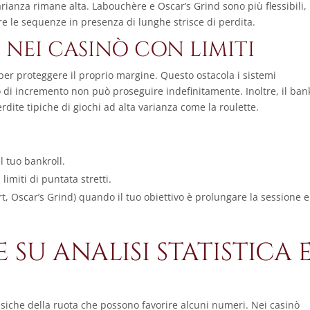
varianza rimane alta. Labouchère e Oscar’s Grind sono più flessibili
ire le sequenze in presenza di lunghe strisce di perdita.
 NEI CASINÒ CON LIMITI
er proteggere il proprio margine. Questo ostacola i sistemi
 di incremento non può proseguire indefinitamente. Inoltre, il bank
erdite tipiche di giochi ad alta varianza come la roulette.
l tuo bankroll.
limiti di puntata stretti.
, Oscar’s Grind) quando il tuo obiettivo è prolungare la sessione e
 SU ANALISI STATISTICA 
i fisiche della ruota che possono favorire alcuni numeri. Nei casinò