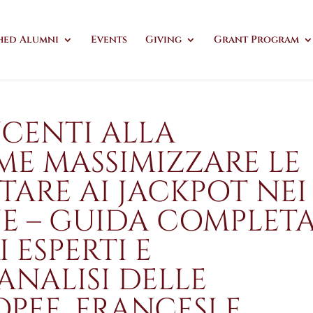
hed Alumni
Events
Giving
Grant Program
NCENTI ALLA
ME MASSIMIZZARE LE
TARE AI JACKPOT NEI
E – GUIDA COMPLET
 ESPERTI E
 ANALISI DELLE
PEE, FRANCESI E