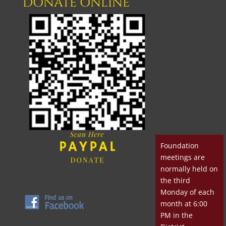
DONATE ONLINE
Foundation
meetings are
normally held on
the third
Monday of each
month at 6:00
PM in the