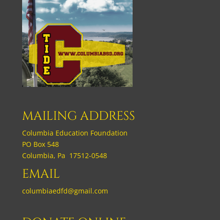
MAILING ADDRESS
Columbia Education Foundation
PO Box 548
Columbia, Pa 17512-0548
EMAIL
columbiaedfd@gmail.com