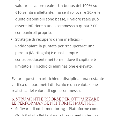
valutare il valore reale – Un bonus del 100 % su
€10 sembra allettante, ma se il rollover è 30x e le
quote disponibili sono basse, il valore reale può
essere inferiore a una scommessa a quota 3.00
con bankroll proprio.
Strategie di recupero danni inefficaci –
Raddoppiare la puntata per “recuperare” una
perdita (Martingala) è quasi sempre
controproducente nei tornei, dove il capitale è
limitato e il rischio di eliminazione è elevato.
Evitare questi errori richiede disciplina, una costante
verifica dei parametri di rischio e una valutazione
realistica del valore di ogni scommessa.
6. STRUMENTI E RISORSE PER OTTIMIZZARE
LE PERFORMANCE NEI TORNEI MULTI‑BET
Software di odds‑monitoring – Piattaforme come
OddsPortal o BetExplorer offrono feed in tempo