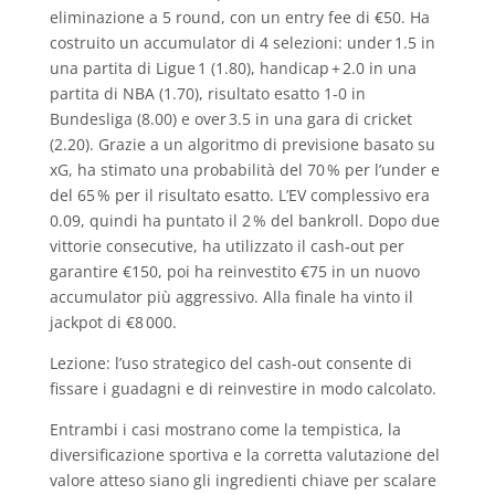
eliminazione a 5 round, con un entry fee di €50. Ha
costruito un accumulator di 4 selezioni: under 1.5 in
una partita di Ligue 1 (1.80), handicap + 2.0 in una
partita di NBA (1.70), risultato esatto 1‑0 in
Bundesliga (8.00) e over 3.5 in una gara di cricket
(2.20). Grazie a un algoritmo di previsione basato su
xG, ha stimato una probabilità del 70 % per l’under e
del 65 % per il risultato esatto. L’EV complessivo era
0.09, quindi ha puntato il 2 % del bankroll. Dopo due
vittorie consecutive, ha utilizzato il cash‑out per
garantire €150, poi ha reinvestito €75 in un nuovo
accumulator più aggressivo. Alla finale ha vinto il
jackpot di €8 000.
Lezione: l’uso strategico del cash‑out consente di
fissare i guadagni e di reinvestire in modo calcolato.
Entrambi i casi mostrano come la tempistica, la
diversificazione sportiva e la corretta valutazione del
valore atteso siano gli ingredienti chiave per scalare