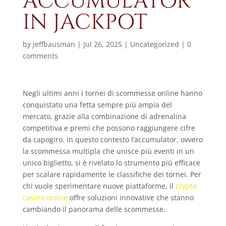
ACCUMULATOR
IN JACKPOT
by
jeffbausman
|
Jul 26, 2025
|
Uncategorized
|
0
comments
Negli ultimi anni i tornei di scommesse online hanno
conquistato una fetta sempre più ampia del
mercato, grazie alla combinazione di adrenalina
competitiva e premi che possono raggiungere cifre
da capogiro. In questo contesto l’accumulator, ovvero
la scommessa multipla che unisce più eventi in un
unico biglietto, si è rivelato lo strumento più efficace
per scalare rapidamente le classifiche dei tornei. Per
chi vuole sperimentare nuove piattaforme, il
crypto
casino online
offre soluzioni innovative che stanno
cambiando il panorama delle scommesse.