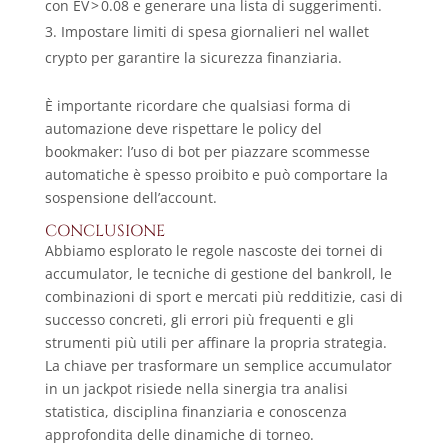
con EV > 0.08 e generare una lista di suggerimenti.
Impostare limiti di spesa giornalieri nel wallet
crypto per garantire la sicurezza finanziaria.
È importante ricordare che qualsiasi forma di
automazione deve rispettare le policy del
bookmaker: l’uso di bot per piazzare scommesse
automatiche è spesso proibito e può comportare la
sospensione dell’account.
CONCLUSIONE
Abbiamo esplorato le regole nascoste dei tornei di
accumulator, le tecniche di gestione del bankroll, le
combinazioni di sport e mercati più redditizie, casi di
successo concreti, gli errori più frequenti e gli
strumenti più utili per affinare la propria strategia.
La chiave per trasformare un semplice accumulator
in un jackpot risiede nella sinergia tra analisi
statistica, disciplina finanziaria e conoscenza
approfondita delle dinamiche di torneo.