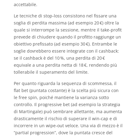
accettabile.
Le tecniche di stop‑loss consistono nel fissare una
soglia di perdita massima (ad esempio 20 €) oltre la
quale si interrompe la sessione, mentre il take‑profit
prevede di chiudere quando il profitto raggiunge un
obiettivo prefissato (ad esempio 30 €). Entrambe le
soglie dovrebbero essere integrate con il cashback:
se il cashback è del 10 %, una perdita di 20 €
equivale a una perdita netta di 18 €, rendendo più
tollerabile il superamento del limite.
Per quanto riguarda la sequenza di scommessa, il
flat bet (puntata costante) è la scelta più sicura con
le free spin, poiché mantiene la varianza sotto
controllo. Il progressive bet (ad esempio la strategia
di Martingale) può sembrare allettante, ma aumenta
drasticamente il rischio di superare il win‑cap e di
incorrere in un wipe‑out veloce. Una via di mezzo è il
“partial progression”, dove la puntata cresce del