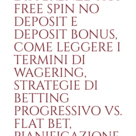
FREE SPIN NO
DEPOSIT E
DEPOSIT BONUS,
COME LEGGERE I
TERMINI DI
WAGERING,
STRATEGIE DI
BETTING
PROGRESSIVO VS.
FLAT BET,