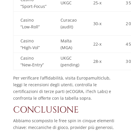
UKGC
25‑x
3 
“Sport‑Focus”
Casino
Curacao
30‑x
2 
“Low‑Roll”
(audit)
Casino
Malta
22‑x
4 
“High‑Vol”
(MGA)
Casino
UKGC
28‑x
3 
“New‑Entry”
(pending)
Per verificare l’affidabilità, visita Europamulticlub,
leggi le recensioni degli utenti, controlla le
certificazioni di terze parti (eCOGRA, iTech Labs) e
confronta le offerte con la tabella sopra.
CONCLUSIONE
Abbiamo scomposto le free spin in cinque elementi
chiave: meccaniche di gioco, provider più generosi,