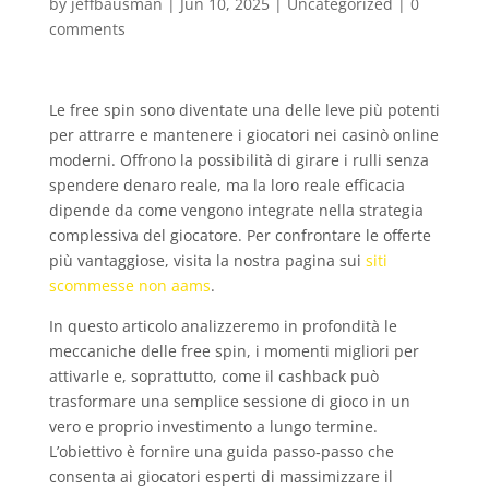
by
jeffbausman
|
Jun 10, 2025
|
Uncategorized
|
0
comments
Le free spin sono diventate una delle leve più potenti
per attrarre e mantenere i giocatori nei casinò online
moderni. Offrono la possibilità di girare i rulli senza
spendere denaro reale, ma la loro reale efficacia
dipende da come vengono integrate nella strategia
complessiva del giocatore. Per confrontare le offerte
più vantaggiose, visita la nostra pagina sui
siti
scommesse non aams
.
In questo articolo analizzeremo in profondità le
meccaniche delle free spin, i momenti migliori per
attivarle e, soprattutto, come il cashback può
trasformare una semplice sessione di gioco in un
vero e proprio investimento a lungo termine.
L’obiettivo è fornire una guida passo‑passo che
consenta ai giocatori esperti di massimizzare il