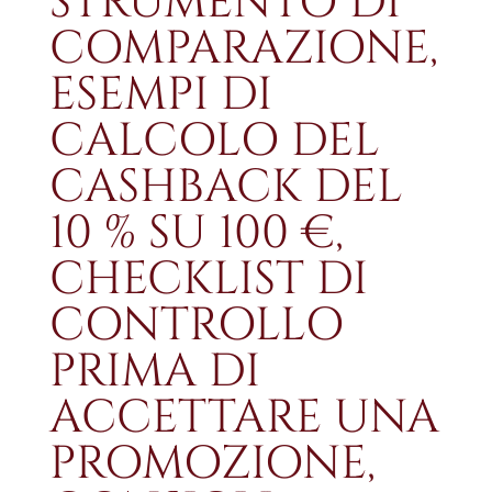
STRUMENTO DI
COMPARAZIONE,
ESEMPI DI
CALCOLO DEL
CASHBACK DEL
10 % SU 100 €,
CHECKLIST DI
CONTROLLO
PRIMA DI
ACCETTARE UNA
PROMOZIONE,