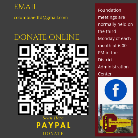
EMAIL
Foundation
meetings are
columbiaedfd@gmail.com
normally held on
the third
DONATE ONLINE
Monday of each
month at 6:00
PM in the
District
Administration
Center