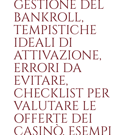
GESTIONE DEL
BANKROLL,
TEMPISTICHE
IDEALI DI
ATTIVAZIONE,
ERRORI DA
EVITARE,
CHECKLIST PER
VALUTARE LE
OFFERTE DEI
CASINÒ, ESEMPI