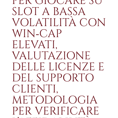
PER GIOCARE SU
SLOT A BASSA
VOLATILITÀ CON
WIN‑CAP
ELEVATI,
VALUTAZIONE
DELLE LICENZE E
DEL SUPPORTO
CLIENTI,
METODOLOGIA
PER VERIFICARE