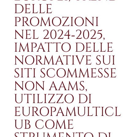
DELLE
PROMOZIONI
NEL 2024‑2025,
IMPATTO DELLE
NORMATIVE SUI
SITI SCOMMESSE
NON AAMS,
UTILIZZO DI
EUROPAMULTICL
UB COME