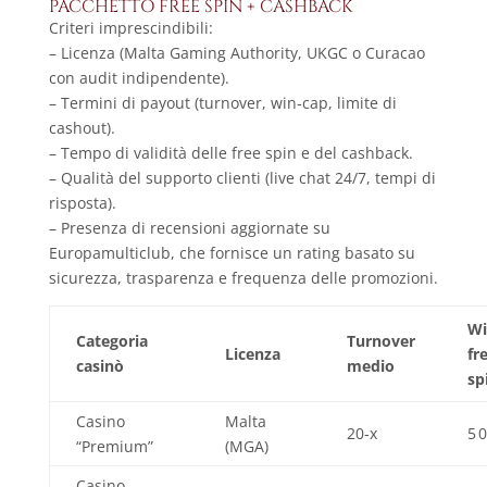
PACCHETTO FREE SPIN + CASHBACK
Criteri imprescindibili:
– Licenza (Malta Gaming Authority, UKGC o Curacao
con audit indipendente).
– Termini di payout (turnover, win‑cap, limite di
cashout).
– Tempo di validità delle free spin e del cashback.
– Qualità del supporto clienti (live chat 24/7, tempi di
risposta).
– Presenza di recensioni aggiornate su
Europamulticlub, che fornisce un rating basato su
sicurezza, trasparenza e frequenza delle promozioni.
Wi
Categoria
Turnover
Licenza
fr
casinò
medio
sp
Casino
Malta
20‑x
5 
“Premium”
(MGA)
Casino