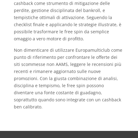
cashback come strumento di mitigazione delle
perdite, gestione disciplinata del bankroll, e
tempistiche ottimali di attivazione. Seguendo la
checklist finale e applicando le strategie illustrate, è
possibile trasformare le free spin da semplice
omaggio a vero motore di profitto.
Non dimenticare di utilizzare Europamulticlub come
punto di riferimento per confrontare le offerte dei
siti scommesse non AAMS, leggere le recensioni più
recenti e rimanere aggiornato sulle nuove
promozioni. Con la giusta combinazione di analisi,
disciplina e tempismo, le free spin possono
diventare una fonte costante di guadagno,
soprattutto quando sono integrate con un cashback
ben calibrato.