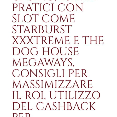
PRATICI CON
SLOT COME
STARBURST
XXXTREME E THE
DOG HOUSE
MEGAWAYS,
CONSIGLI PER
MASSIMIZZARE
IL ROI, UTILIZZO
DEL CASHBACK