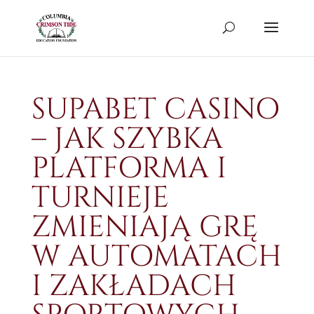
SUPABET CASINO
– JAK SZYBKA
PLATFORMA I
TURNIEJE
ZMIENIAJĄ GRĘ
W AUTOMATACH
I ZAKŁADACH