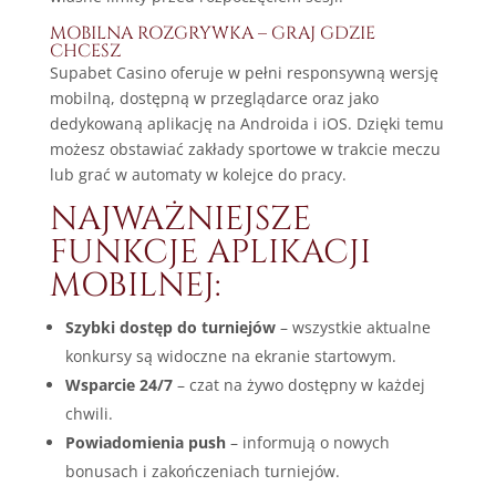
MOBILNA ROZGRYWKA – GRAJ GDZIE
CHCESZ
Supabet Casino oferuje w pełni responsywną wersję
mobilną, dostępną w przeglądarce oraz jako
dedykowaną aplikację na Androida i iOS. Dzięki temu
możesz obstawiać zakłady sportowe w trakcie meczu
lub grać w automaty w kolejce do pracy.
NAJWAŻNIEJSZE
FUNKCJE APLIKACJI
MOBILNEJ:
Szybki dostęp do turniejów
– wszystkie aktualne
konkursy są widoczne na ekranie startowym.
Wsparcie 24/7
– czat na żywo dostępny w każdej
chwili.
Powiadomienia push
– informują o nowych
bonusach i zakończeniach turniejów.