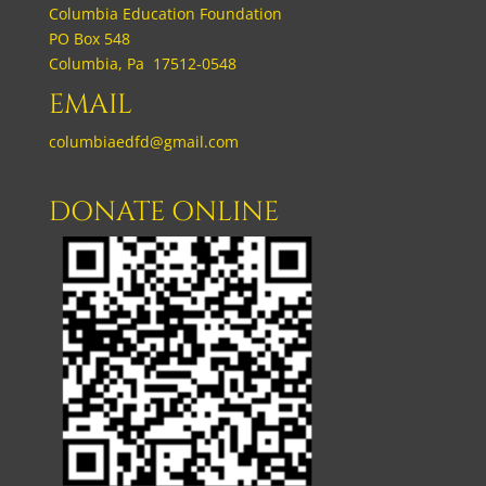
Columbia Education Foundation
PO Box 548
Columbia, Pa 17512-0548
EMAIL
columbiaedfd@gmail.com
DONATE ONLINE