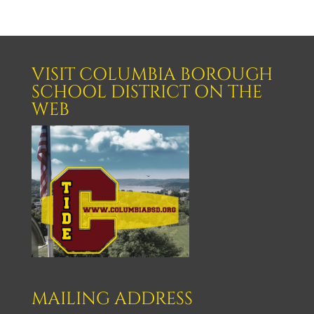
VISIT COLUMBIA BOROUGH
SCHOOL DISTRICT ON THE
WEB
MAILING ADDRESS