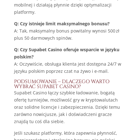
mobilnej i działają płynnie dzięki optymalizacji
platformy.
Q: Czy istnieje limit maksymalnego bonusu?
A: Tak, maksymalny bonus powitalny wynosi 500 zł
plus 50 darmowych spinów.
Q: Czy Supabet Casino oferuje wsparcie w języku
polskim?
A: Oczywiście, obsługa klienta jest dostępna 24/7 w
języku polskim poprzez czat na żywo i e‑mail.
PODSUMOWANIE – DLACZEGO WARTO
WYBRAĆ SUPABET CASINO?
Supabet Casino łączy szybkie ładowanie, bogatą
ofertę turniejów, możliwość gry w kryptowalutach
oraz solidne licencje i zabezpieczenia. Dzięki temu
zarówno nowicjusze, jak i doświadczeni gracze
znajdą tu coś dla siebie.
Jeśli szukasz platformy, która zapewnia płynność,