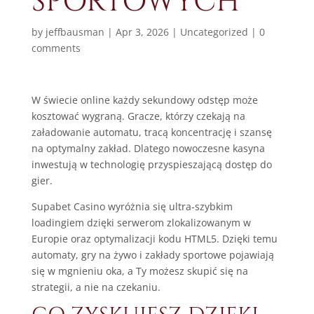
SPORTOWYCH
by
jeffbausman
|
Apr 3, 2026
|
Uncategorized
|
0
comments
W świecie online każdy sekundowy odstęp może
kosztować wygraną. Gracze, którzy czekają na
załadowanie automatu, tracą koncentrację i szansę
na optymalny zakład. Dlatego nowoczesne kasyna
inwestują w technologię przyspieszającą dostęp do
gier.
Supabet Casino wyróżnia się ultra‑szybkim
loadingiem dzięki serwerom zlokalizowanym w
Europie oraz optymalizacji kodu HTML5. Dzięki temu
automaty, gry na żywo i zakłady sportowe pojawiają
się w mgnieniu oka, a Ty możesz skupić się na
strategii, a nie na czekaniu.