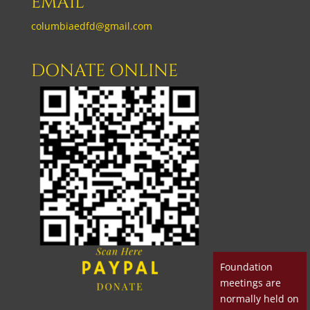
EMAIL
columbiaedfd@gmail.com
DONATE ONLINE
Foundation
meetings are
normally held on