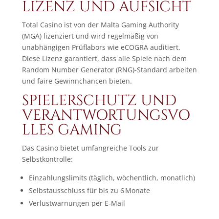
LIZENZ UND AUFSICHT
Total Casino ist von der Malta Gaming Authority
(MGA) lizenziert und wird regelmäßig von
unabhängigen Prüflabors wie eCOGRA auditiert.
Diese Lizenz garantiert, dass alle Spiele nach dem
Random Number Generator (RNG)‑Standard arbeiten
und faire Gewinnchancen bieten.
SPIELERSCHUTZ UND
VERANTWORTUNGSVO
LLES GAMING
Das Casino bietet umfangreiche Tools zur
Selbstkontrolle:
Einzahlungslimits (täglich, wöchentlich, monatlich)
Selbstausschluss für bis zu 6 Monate
Verlustwarnungen per E‑Mail