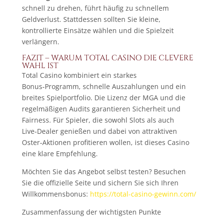
schnell zu drehen, führt häufig zu schnellem
Geldverlust. Stattdessen sollten Sie kleine,
kontrollierte Einsätze wählen und die Spielzeit
verlängern.
FAZIT – WARUM TOTAL CASINO DIE CLEVERE
WAHL IST
Total Casino kombiniert ein starkes
Bonus‑Programm, schnelle Auszahlungen und ein
breites Spielportfolio. Die Lizenz der MGA und die
regelmäßigen Audits garantieren Sicherheit und
Fairness. Für Spieler, die sowohl Slots als auch
Live‑Dealer genießen und dabei von attraktiven
Oster‑Aktionen profitieren wollen, ist dieses Casino
eine klare Empfehlung.
Möchten Sie das Angebot selbst testen? Besuchen
Sie die offizielle Seite und sichern Sie sich Ihren
Willkommensbonus:
https://total-casino-gewinn.com/
Zusammenfassung der wichtigsten Punkte