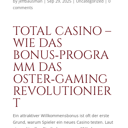
by
jeffbausman
|
Sep 29, 2025
|
Uncategorized
|
0
comments
TOTAL CASINO –
WIE DAS
BONUS‑PROGRA
MM DAS
OSTER‑GAMING
REVOLUTIONIER
T
Ein attraktiver Willkommensbonus ist oft der erste
Grund, warum Spieler ein neues Casino testen. Laut