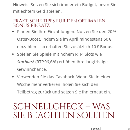
Hinweis: Setzen Sie sich immer ein Budget, bevor Sie
mit echtem Geld spielen.
PRAKTISCHE TIPPS FÜR DEN OPTIMALEN
BONUS‑EINSATZ
Planen Sie Ihre Einzahlungen. Nutzen Sie den 20 %
Oster‑Boost, indem Sie im April mindestens 50 €
einzahlen – so erhalten Sie zusätzlich 10 € Bonus.
Spielen Sie Spiele mit hohem RTP. Slots wie
Starburst
(RTP 96,6 %) erhöhen Ihre langfristige
Gewinnchance.
Verwenden Sie das Cashback. Wenn Sie in einer
Woche mehr verlieren, holen Sie sich den
Teilbetrag zurück und setzen Sie ihn erneut ein.
SCHNELLCHECK – WAS
SIE BEACHTEN SOLLTEN
Total
K