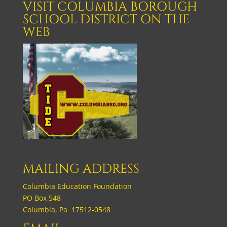
VISIT COLUMBIA BOROUGH
SCHOOL DISTRICT ON THE
WEB
MAILING ADDRESS
Columbia Education Foundation
PO Box 548
Columbia, Pa 17512-0548